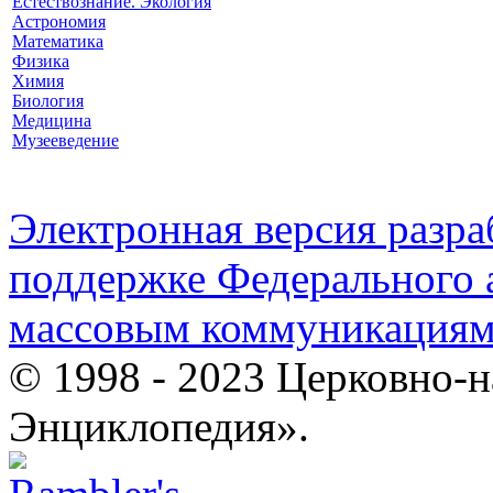
Естествознание. Экология
Астрономия
Математика
Физика
Химия
Биология
Медицина
Музееведение
Электронная версия разр
поддержке Федерального а
массовым коммуникация
© 1998 - 2023 Церковно-
Энциклопедия».