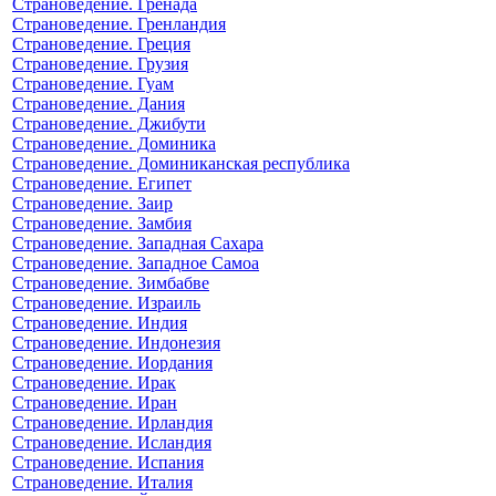
Страноведение. Гренада
Страноведение. Гренландия
Страноведение. Греция
Страноведение. Грузия
Страноведение. Гуам
Страноведение. Дания
Страноведение. Джибути
Страноведение. Доминика
Страноведение. Доминиканская республика
Страноведение. Египет
Страноведение. Заир
Страноведение. Замбия
Страноведение. Западная Сахара
Страноведение. Западное Самоа
Страноведение. Зимбабве
Страноведение. Израиль
Страноведение. Индия
Страноведение. Индонезия
Страноведение. Иордания
Страноведение. Ирак
Страноведение. Иран
Страноведение. Ирландия
Страноведение. Исландия
Страноведение. Испания
Страноведение. Италия