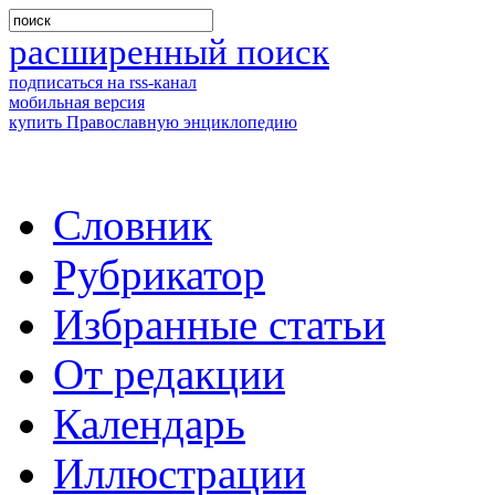
расширенный поиск
подписаться на rss-канал
мобильная версия
купить Православную энциклопедию
Словник
Рубрикатор
Избранные статьи
От редакции
Календарь
Иллюстрации