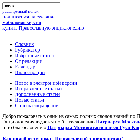
расширенный поиск
подписаться на rss-канал
мобильная версия
купить Православную энциклопедию
Словник
Рубрикатор
Избранные статьи
От редакции
Календарь
Иллюстрации
Новое в электронной версии
Исправленные статьи
Дополненные статьи
Новые статьи
Список сокращений
Добро пожаловать в один из самых полных сводов знаний по 
Энциклопедия издается по благословению
Патриарха Московс
и по благословению
Патриарха Московского и всея Руси Ки
Как приобрести тома "Православной энциклопедии"