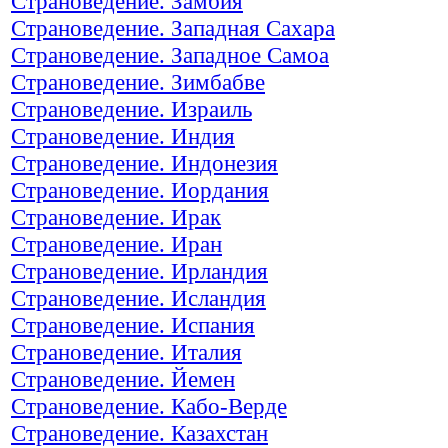
Страноведение. Замбия
Страноведение. Западная Сахара
Страноведение. Западное Самоа
Страноведение. Зимбабве
Страноведение. Израиль
Страноведение. Индия
Страноведение. Индонезия
Страноведение. Иордания
Страноведение. Ирак
Страноведение. Иран
Страноведение. Ирландия
Страноведение. Исландия
Страноведение. Испания
Страноведение. Италия
Страноведение. Йемен
Страноведение. Кабо-Верде
Страноведение. Казахстан