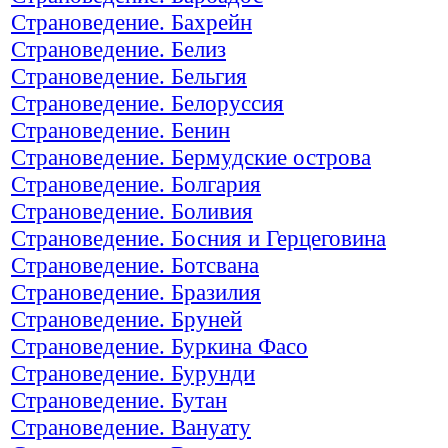
Страноведение. Бахрейн
Страноведение. Белиз
Страноведение. Бельгия
Страноведение. Белоруссия
Страноведение. Бенин
Страноведение. Бермудские острова
Страноведение. Болгария
Страноведение. Боливия
Страноведение. Босния и Герцеговина
Страноведение. Ботсвана
Страноведение. Бразилия
Страноведение. Бруней
Страноведение. Буркина Фасо
Страноведение. Бурунди
Страноведение. Бутан
Страноведение. Вануату