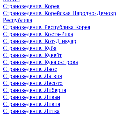
Страноведение. Корея
Страноведение. Корейская Народно-Демокр
Республика
Страноведение. Республика Корея
Страноведение. Коста-Рика
Страноведение. Кот-Д`ивуар
Страноведение. Куба
Страноведение. Кувейт
Страноведение. Кука острова
Страноведение. Лаос
Страноведение. Латвия
Страноведение. Лесото
Страноведение. Либерия
Страноведение. Ливан
Страноведение. Ливия
Страноведение. Литва