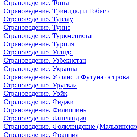
Страноведение. Тонга
Страноведение. Тринидад и Тобаго
Страноведение. Тувалу
Страноведение. Тунис
Страноведение. Туркменистан
Страноведение. Турция
Страноведение. Уганда
Страноведение. Узбекистан
Страноведение. Украина
Страноведение. Уоллис и Футуна острова
Страноведение. Уругвай
Страноведение. Уэйк
Страноведение. Фиджи
Страноведение. Филиппины
Страноведение. Финляндия
Страноведение. Фолклендские (Мальвинские
Страноведение. Франция