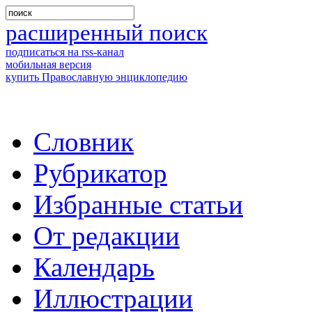
расширенный поиск
подписаться на rss-канал
мобильная версия
купить Православную энциклопедию
Словник
Рубрикатор
Избранные статьи
От редакции
Календарь
Иллюстрации