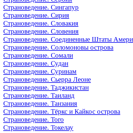
Страноведение. Сингапур
Страноведение. Сирия
Страноведение. Словакия
Страноведение. Словения
Страноведение. Соединенные Штаты Амер
Страноведение. Соломоновы острова
Страноведение. Сомали
Страноведение. Судан
Страноведение. Суринам
Страноведение. Сьерра Леоне
Страноведение. Таджикистан
Страноведение. Таиланд
Страноведение. Танзания
Страноведение. Тёркс и Кайкос острова
Страноведение. Того
Страноведение. Токелау