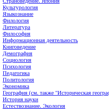
Страноведение. Япония
Культурология
Языкознание
Филология
Литература
Философия
Информационная деятельность
Книговедение
Демография
Социология
Психология
Педагогика
Политология
Экономика
География (см. также "Историческая геогра
История науки
Естествознание. Экология