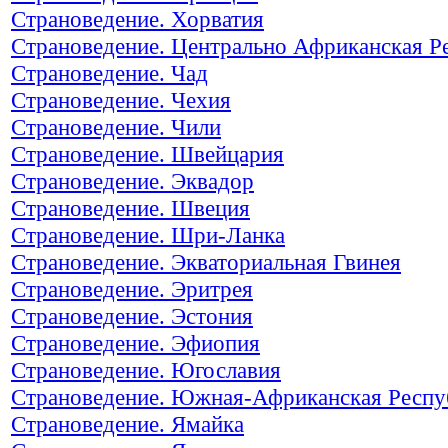
Страноведение. Хорватия
Страноведение. Центрально Африканская Р
Страноведение. Чад
Страноведение. Чехия
Страноведение. Чили
Страноведение. Швейцария
Страноведение. Эквадор
Страноведение. Швеция
Страноведение. Шри-Ланка
Страноведение. Экваториальная Гвинея
Страноведение. Эритрея
Страноведение. Эстония
Страноведение. Эфиопия
Страноведение. Югославия
Страноведение. Южная-Африканская Респу
Страноведение. Ямайка