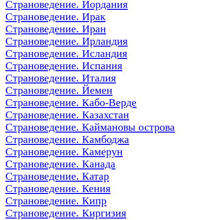
Страноведение. Иордания
Страноведение. Ирак
Страноведение. Иран
Страноведение. Ирландия
Страноведение. Исландия
Страноведение. Испания
Страноведение. Италия
Страноведение. Йемен
Страноведение. Кабо-Верде
Страноведение. Казахстан
Страноведение. Каймановы острова
Страноведение. Камбоджа
Страноведение. Камерун
Страноведение. Канада
Страноведение. Катар
Страноведение. Кения
Страноведение. Кипр
Страноведение. Киргизия