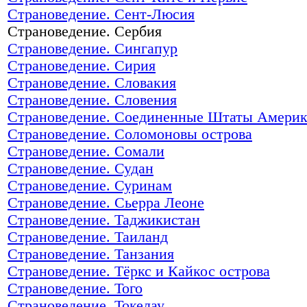
Страноведение. Сент-Люсия
Страноведение. Сербия
Страноведение. Сингапур
Страноведение. Сирия
Страноведение. Словакия
Страноведение. Словения
Страноведение. Соединенные Штаты Амери
Страноведение. Соломоновы острова
Страноведение. Сомали
Страноведение. Судан
Страноведение. Суринам
Страноведение. Сьерра Леоне
Страноведение. Таджикистан
Страноведение. Таиланд
Страноведение. Танзания
Страноведение. Тёркс и Кайкос острова
Страноведение. Того
Страноведение. Токелау