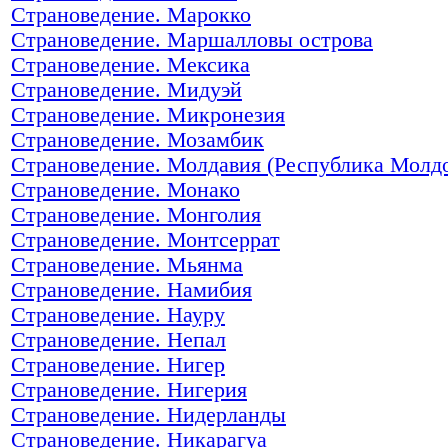
Страноведение. Марокко
Страноведение. Маршалловы острова
Страноведение. Мексика
Страноведение. Мидуэй
Страноведение. Микронезия
Страноведение. Мозамбик
Страноведение. Молдавия (Республика Молд
Страноведение. Монако
Страноведение. Монголия
Страноведение. Монтсеррат
Страноведение. Мьянма
Страноведение. Намибия
Страноведение. Науру
Страноведение. Непал
Страноведение. Нигер
Страноведение. Нигерия
Страноведение. Нидерланды
Страноведение. Никарагуа