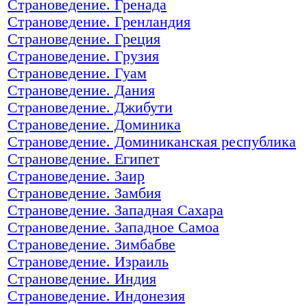
Страноведение. Гренада
Страноведение. Гренландия
Страноведение. Греция
Страноведение. Грузия
Страноведение. Гуам
Страноведение. Дания
Страноведение. Джибути
Страноведение. Доминика
Страноведение. Доминиканская республика
Страноведение. Египет
Страноведение. Заир
Страноведение. Замбия
Страноведение. Западная Сахара
Страноведение. Западное Самоа
Страноведение. Зимбабве
Страноведение. Израиль
Страноведение. Индия
Страноведение. Индонезия