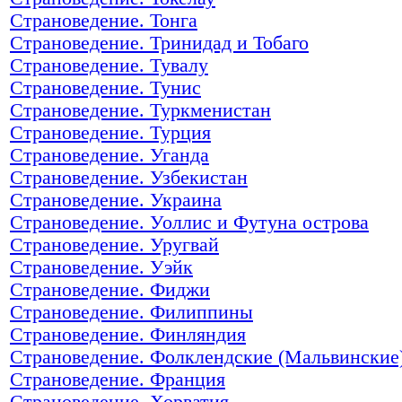
Страноведение. Тонга
Страноведение. Тринидад и Тобаго
Страноведение. Тувалу
Страноведение. Тунис
Страноведение. Туркменистан
Страноведение. Турция
Страноведение. Уганда
Страноведение. Узбекистан
Страноведение. Украина
Страноведение. Уоллис и Футуна острова
Страноведение. Уругвай
Страноведение. Уэйк
Страноведение. Фиджи
Страноведение. Филиппины
Страноведение. Финляндия
Страноведение. Фолклендские (Мальвинские)
Страноведение. Франция
Страноведение. Хорватия