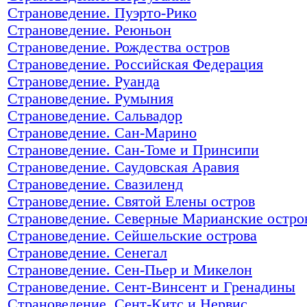
Страноведение. Пуэрто-Рико
Страноведение. Реюньон
Страноведение. Рождества остров
Страноведение. Российская Федерация
Страноведение. Руанда
Страноведение. Румыния
Страноведение. Сальвадор
Страноведение. Сан-Марино
Страноведение. Сан-Томе и Принсипи
Страноведение. Саудовская Аравия
Страноведение. Свазиленд
Страноведение. Святой Елены остров
Страноведение. Северные Марианские остро
Страноведение. Сейшельские острова
Страноведение. Сенегал
Страноведение. Сен-Пьер и Микелон
Страноведение. Сент-Винсент и Гренадины
Страноведение. Сент-Китс и Нервис