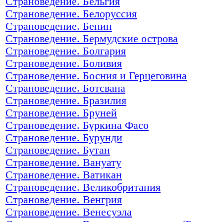
Страноведение. Бельгия
Страноведение. Белоруссия
Страноведение. Бенин
Страноведение. Бермудские острова
Страноведение. Болгария
Страноведение. Боливия
Страноведение. Босния и Герцеговина
Страноведение. Ботсвана
Страноведение. Бразилия
Страноведение. Бруней
Страноведение. Буркина Фасо
Страноведение. Бурунди
Страноведение. Бутан
Страноведение. Вануату
Страноведение. Ватикан
Страноведение. Великобритания
Страноведение. Венгрия
Страноведение. Венесуэла