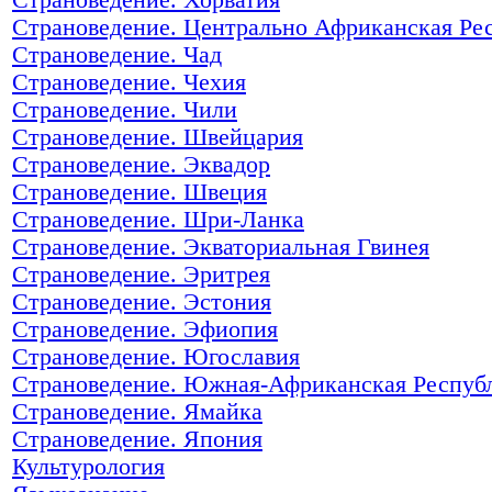
Страноведение. Центрально Африканская Ре
Страноведение. Чад
Страноведение. Чехия
Страноведение. Чили
Страноведение. Швейцария
Страноведение. Эквадор
Страноведение. Швеция
Страноведение. Шри-Ланка
Страноведение. Экваториальная Гвинея
Страноведение. Эритрея
Страноведение. Эстония
Страноведение. Эфиопия
Страноведение. Югославия
Страноведение. Южная-Африканская Респуб
Страноведение. Ямайка
Страноведение. Япония
Культурология