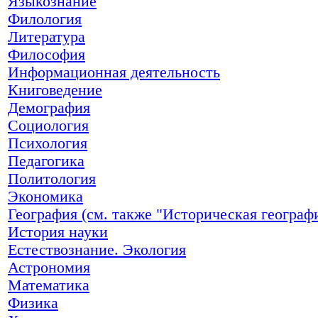
Языкознание
Филология
Литература
Философия
Информационная деятельность
Книговедение
Демография
Социология
Психология
Педагогика
Политология
Экономика
География (см. также "Историческая географ
История науки
Естествознание. Экология
Астрономия
Математика
Физика