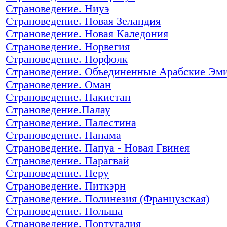
Страноведение. Ниуэ
Страноведение. Новая Зеландия
Страноведение. Новая Каледония
Страноведение. Норвегия
Страноведение. Норфолк
Страноведение. Объединенные Арабские Эм
Страноведение. Оман
Страноведение. Пакистан
Страноведение.Палау
Страноведение. Палестина
Страноведение. Панама
Страноведение. Папуа - Новая Гвинея
Страноведение. Парагвай
Страноведение. Перу
Страноведение. Питкэрн
Страноведение. Полинезия (Французская)
Страноведение. Польша
Страноведение. Португалия