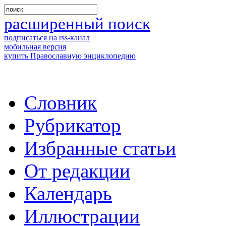
расширенный поиск
подписаться на rss-канал
мобильная версия
купить Православную энциклопедию
Словник
Рубрикатор
Избранные статьи
От редакции
Календарь
Иллюстрации