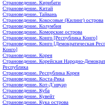
Страноведение. Кирибати
Страноведение. Китай
Страноведение. Тайвань
Страноведение. Кокосовые (Килинг) острова
Страноведение. Колумбия
Страноведение. Коморские острова
Страноведение. Конго [Республика Конго]
Страноведение. Конго [Демократическая Рес
Конго]
Страноведение. Корея
Страноведение. Корейская Народно-Демокра
Республика
Страноведение. Республика Корея
Страноведение. Коста-Рика
Страноведение. Кот-Д`ивуар
Страноведение. Куба
Страноведение. Кувейт
Страноведение. Кука острова