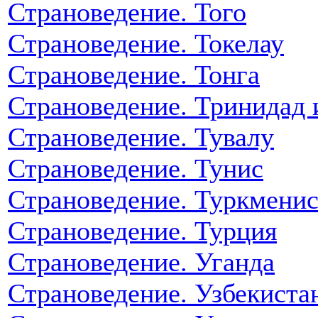
Страноведение. Того
Страноведение. Токелау
Страноведение. Тонга
Страноведение. Тринидад 
Страноведение. Тувалу
Страноведение. Тунис
Страноведение. Туркмени
Страноведение. Турция
Страноведение. Уганда
Страноведение. Узбекиста