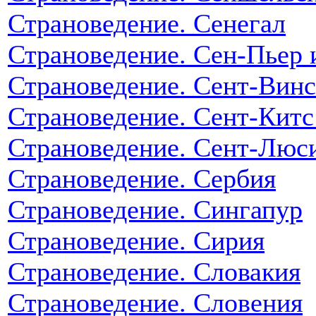
Страноведение. Сенегал
Страноведение. Сен-Пьер
Страноведение. Сент-Винс
Страноведение. Сент-Китс
Страноведение. Сент-Люс
Страноведение. Сербия
Страноведение. Сингапур
Страноведение. Сирия
Страноведение. Словакия
Страноведение. Словения