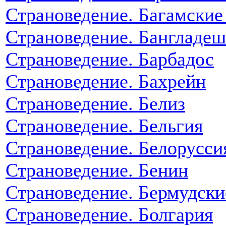
Страноведение. Багамские
Страноведение. Бангладеш
Страноведение. Барбадос
Страноведение. Бахрейн
Страноведение. Белиз
Страноведение. Бельгия
Страноведение. Белорусси
Страноведение. Бенин
Страноведение. Бермудски
Страноведение. Болгария