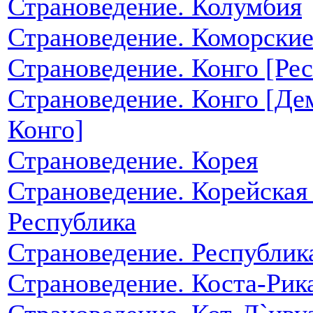
Страноведение. Колумбия
Страноведение. Коморские
Страноведение. Конго [Ре
Страноведение. Конго [Де
Конго]
Страноведение. Корея
Страноведение. Корейская
Республика
Страноведение. Республик
Страноведение. Коста-Рик