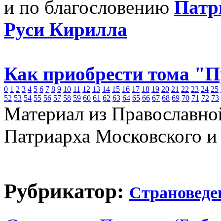
и по благословению
Патр
Руси Кирилла
Как приобрести тома "
0
1
2
3
4
5
6
7
8
9
10
11
12
13
14
15
16
17
18
19
20
21
22
23
24
25
52
53
54
55
56
57
58
59
60
61
62
63
64
65
66
67
68
69
70
71
72
73
Материал из Православно
Патриарха Московского и
Рубрикатор:
Страноведе