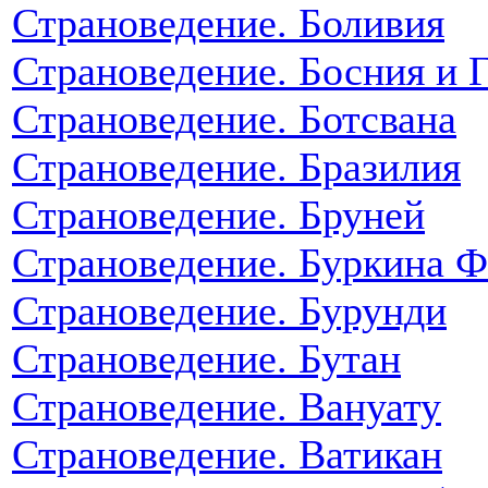
Страноведение. Боливия
Страноведение. Босния и 
Страноведение. Ботсвана
Страноведение. Бразилия
Страноведение. Бруней
Страноведение. Буркина Ф
Страноведение. Бурунди
Страноведение. Бутан
Страноведение. Вануату
Страноведение. Ватикан