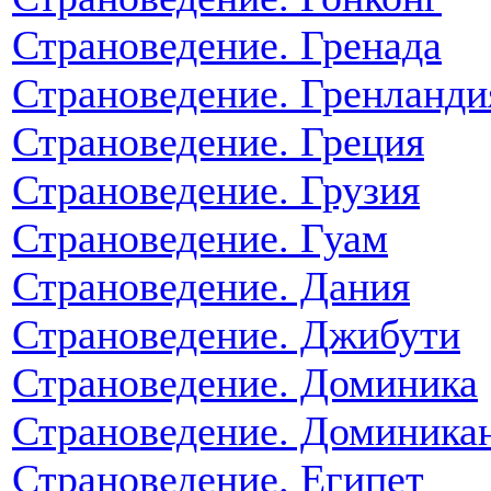
Страноведение. Гренада
Страноведение. Гренланди
Страноведение. Греция
Страноведение. Грузия
Страноведение. Гуам
Страноведение. Дания
Страноведение. Джибути
Страноведение. Доминика
Страноведение. Доминикан
Страноведение. Египет