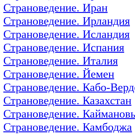
Страноведение. Иран
Страноведение. Ирландия
Страноведение. Исландия
Страноведение. Испания
Страноведение. Италия
Страноведение. Йемен
Страноведение. Кабо-Верд
Страноведение. Казахстан
Страноведение. Кайманов
Страноведение. Камбоджа