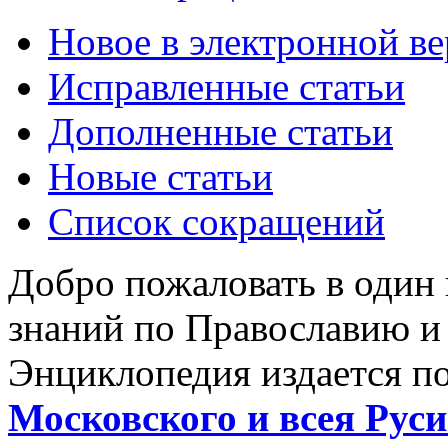
Новое в электронной в
Исправленные статьи
Дополненные статьи
Новые статьи
Список сокращений
Добро пожаловать в один
знаний по Православию и
Энциклопедия издается п
Московского и всея Руси