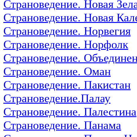
Страноведение. Новая Зел
Страноведение. Новая Кал
Страноведение. Норвегия
Страноведение. Норфолк
Страноведение. Объедине
Страноведение. Оман
Страноведение. Пакистан
Страноведение.Палау
Страноведение. Палестина
Страноведение. Панама