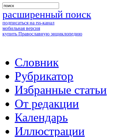
расширенный поиск
подписаться на rss-канал
мобильная версия
купить Православную энциклопедию
Словник
Рубрикатор
Избранные статьи
От редакции
Календарь
Иллюстрации