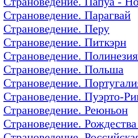
Страноведение. Папуа - Н
Страноведение. Парагвай
Страноведение. Перу
Страноведение. Питкэрн
Страноведение. Полинезия
Страноведение. Польша
Страноведение. Португали
Страноведение. Пуэрто-Ри
Страноведение. Реюньон
Страноведение. Рождества
Страноведение. Российска