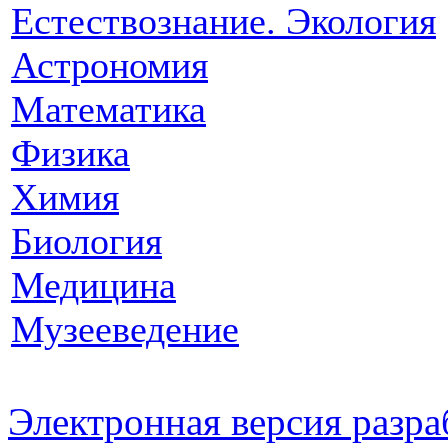
Естествознание. Экология
Астрономия
Математика
Физика
Химия
Биология
Медицина
Музееведение
Электронная версия разр