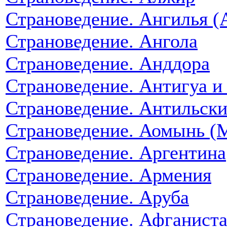
Страноведение. Ангилья (
Страноведение. Ангола
Страноведение. Анддора
Страноведение. Антигуа и
Страноведение. Антильски
Страноведение. Аомынь (
Страноведение. Аргентина
Страноведение. Армения
Страноведение. Аруба
Страноведение. Афганист