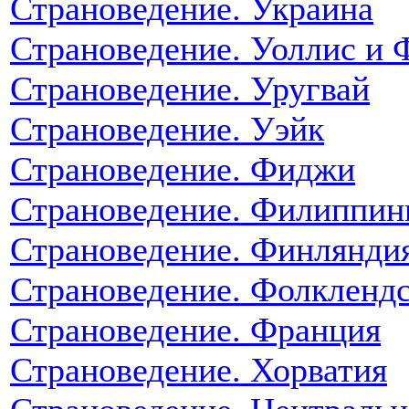
Страноведение. Украина
Страноведение. Уоллис и 
Страноведение. Уругвай
Страноведение. Уэйк
Страноведение. Фиджи
Страноведение. Филиппи
Страноведение. Финлянди
Страноведение. Фолклендс
Страноведение. Франция
Страноведение. Хорватия