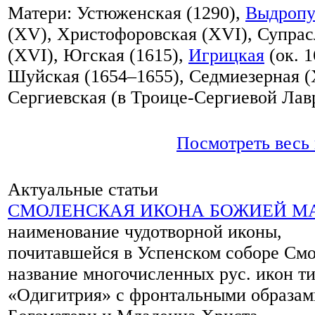
Матери: Устюженская (1290),
Выдропу
(XV), Христофоровская (XVI), Супрас
(XVI), Югская (1615),
Игрицкая
(ок. 1
Шуйская (1654–1655), Седмиезерная (
Сергиевская (в Троице-Сергиевой Лавр
Посмотреть весь
Актуальные статьи
СМОЛЕНСКАЯ ИКОНА БОЖИЕЙ М
наименование чудотворной иконы,
почитавшейся в Успенском соборе Смо
название многочисленных рус. икон т
«Одигитрия» с фронтальными образам