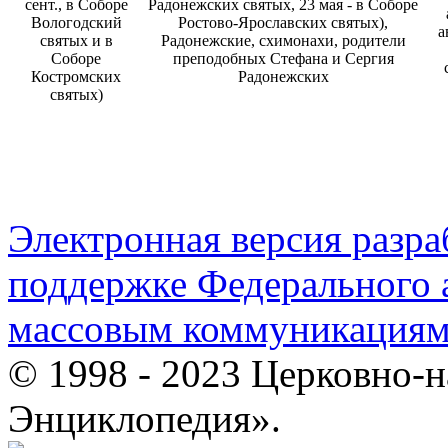
сент., в Соборе
Радонежских святых, 23 мая - в Соборе
Вологодский
Ростово-Ярославских святых),
а
святых и в
Радонежские, схимонахи, родители
Соборе
преподобных Стефана и Сергия
Костромских
Радонежских
святых)
Электронная версия разр
поддержке Федерального а
массовым коммуникация
© 1998 - 2023 Церковно-
Энциклопедия».