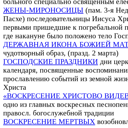
больного специально освященным еле
ЖЕНЫ-МИРОНОСИЦЫ
(пам. 3-я Нед
Пасхе) последовательницы Иисуса Хр
первыми пришедшие к погребальной 
где накануне было положено тело Гос
ДЕРЖАВНАЯ ИКОНА БОЖИЕЙ МА
чудотворный образ, (празд. 2 марта)
ГОСПОДСКИЕ ПРАЗДНИКИ
дни церк
календаря, посвященные воспоминани
прославлению событий из земной жиз
Христа
«ВОСКРЕСЕНИЕ ХРИСТОВО ВИДЕ
одно из главных воскресных песнопен
правосл. богослужебной традиции
ВОСКРЕСЕНИЕ МЕРТВЫХ
возобнов