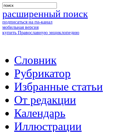
расширенный поиск
подписаться на rss-канал
мобильная версия
купить Православную энциклопедию
Словник
Рубрикатор
Избранные статьи
От редакции
Календарь
Иллюстрации