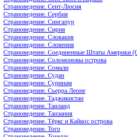
Страноведение. Сент-Люсия
Страноведение. Сербия
Страноведение. Сингапур
Страноведение. Сирия
Страноведение. Словакия
Страноведение. Словения
Страноведение. Соединенные Штаты Америки 
Страноведение. Соломоновы острова
Страноведение. Сомали
Страноведение. Судан
Страноведение. Суринам
Страноведение. Сьерра Леоне
Страноведение. Таджикистан
Страноведение. Таиланд
Страноведение. Танзания
Страноведение. Тёркс и Кайкос острова
Страноведение. Того
Страноведение. Токелау