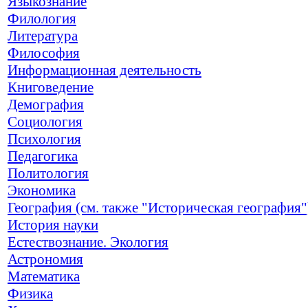
Языкознание
Филология
Литература
Философия
Информационная деятельность
Книговедение
Демография
Социология
Психология
Педагогика
Политология
Экономика
География (см. также "Историческая география"
История науки
Естествознание. Экология
Астрономия
Математика
Физика