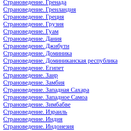
Страноведение. Гренада
Страноведение. Гренландия
Страноведение. Греция
Страноведение. Грузия
Страноведение. Гуам
Страноведение. Дания
Страноведение. Джибути
Страноведение. Доминика
Страноведение. Доминиканская республика
Страноведение. Египет
Страноведение. Заир
Страноведение. Замбия
Страноведение. Западная Сахара
Страноведение. Западное Самоа
Страноведение. Зимбабве
Страноведение. Израиль
Страноведение. Индия
Страноведение. Индонезия