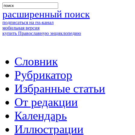
расширенный поиск
подписаться на rss-канал
мобильная версия
купить Православную энциклопедию
Словник
Рубрикатор
Избранные статьи
От редакции
Календарь
Иллюстрации