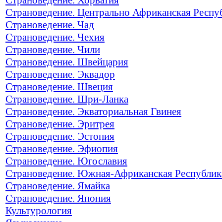
Страноведение. Центрально Африканская Респу
Страноведение. Чад
Страноведение. Чехия
Страноведение. Чили
Страноведение. Швейцария
Страноведение. Эквадор
Страноведение. Швеция
Страноведение. Шри-Ланка
Страноведение. Экваториальная Гвинея
Страноведение. Эритрея
Страноведение. Эстония
Страноведение. Эфиопия
Страноведение. Югославия
Страноведение. Южная-Африканская Республик
Страноведение. Ямайка
Страноведение. Япония
Культурология