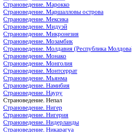
Страноведение. Марокко
Страноведение. Маршалловы острова
Страноведение. Мексика
Страноведение. Мидуэй
Страноведение. Микронезия
Страноведение. Мозамбик
Страноведение. Молдавия (Республика Молдова
Страноведение. Монако
Страноведение. Монголия
Страноведение. Монтсеррат
Страноведение. Мьянма
Страноведение. Намибия
Страноведение. Науру
Страноведение. Непал
Страноведение. Нигер
Страноведение. Нигерия
Страноведение. Нидерланды
Страноведение. Никарагуа