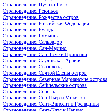
Страноведение. Пуэрто-Рико
Страноведение. Реюньон
Страноведение. Рождества остров
Страноведение. Российская Федерация
Страноведение. Руанда
Страноведение. Румыния
Страноведение. Сальвадор
Страноведение. Сан-Марино
Страноведение. Сан-Томе и Принсипи
Страноведение. Саудовская Аравия
Страноведение. Свазиленд
Страноведение. Святой Елены остров
Страноведение. Северные Марианские острова
Страноведение. Сейшельские острова
Страноведение. Сенегал
Страноведение. Сен-Пьер и Микелон
Страноведение. Сент-Винсент и Гренадины
Страноведение. Сент-Китс и Нервис