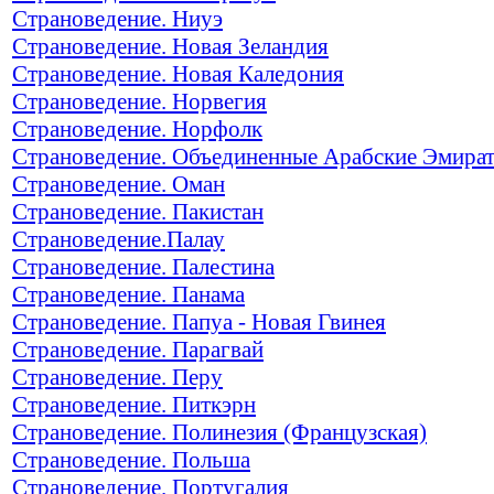
Страноведение. Ниуэ
Страноведение. Новая Зеландия
Страноведение. Новая Каледония
Страноведение. Норвегия
Страноведение. Норфолк
Страноведение. Объединенные Арабские Эмира
Страноведение. Оман
Страноведение. Пакистан
Страноведение.Палау
Страноведение. Палестина
Страноведение. Панама
Страноведение. Папуа - Новая Гвинея
Страноведение. Парагвай
Страноведение. Перу
Страноведение. Питкэрн
Страноведение. Полинезия (Французская)
Страноведение. Польша
Страноведение. Португалия