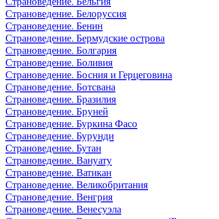
Страноведение. Бельгия
Страноведение. Белоруссия
Страноведение. Бенин
Страноведение. Бермудские острова
Страноведение. Болгария
Страноведение. Боливия
Страноведение. Босния и Герцеговина
Страноведение. Ботсвана
Страноведение. Бразилия
Страноведение. Бруней
Страноведение. Буркина Фасо
Страноведение. Бурунди
Страноведение. Бутан
Страноведение. Вануату
Страноведение. Ватикан
Страноведение. Великобритания
Страноведение. Венгрия
Страноведение. Венесуэла