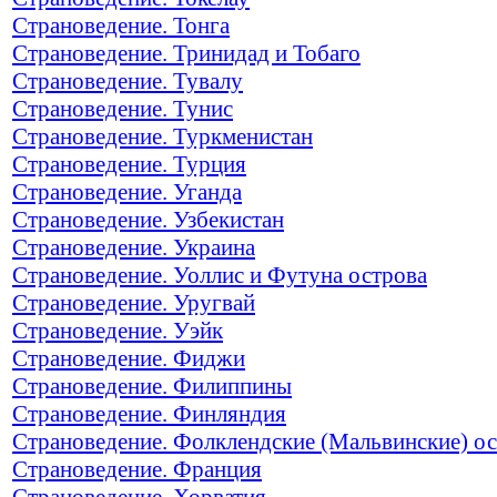
Страноведение. Тонга
Страноведение. Тринидад и Тобаго
Страноведение. Тувалу
Страноведение. Тунис
Страноведение. Туркменистан
Страноведение. Турция
Страноведение. Уганда
Страноведение. Узбекистан
Страноведение. Украина
Страноведение. Уоллис и Футуна острова
Страноведение. Уругвай
Страноведение. Уэйк
Страноведение. Фиджи
Страноведение. Филиппины
Страноведение. Финляндия
Страноведение. Фолклендские (Мальвинские) о
Страноведение. Франция
Страноведение. Хорватия