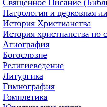
Священное Писание (Библ
Патрология и церковная л
История Христианства
История христианства по 
Агиография
Богословие
Религиеведение
Литургика
Гимнография
Гомилетика