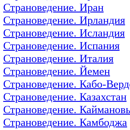
Страноведение. Иран
Страноведение. Ирландия
Страноведение. Исландия
Страноведение. Испания
Страноведение. Италия
Страноведение. Йемен
Страноведение. Кабо-Верд
Страноведение. Казахстан
Страноведение. Кайманов
Страноведение. Камбоджа