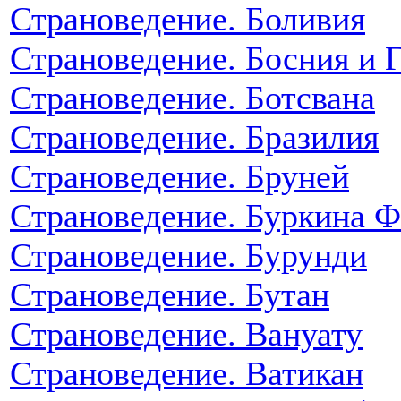
Страноведение. Боливия
Страноведение. Босния и 
Страноведение. Ботсвана
Страноведение. Бразилия
Страноведение. Бруней
Страноведение. Буркина Ф
Страноведение. Бурунди
Страноведение. Бутан
Страноведение. Вануату
Страноведение. Ватикан