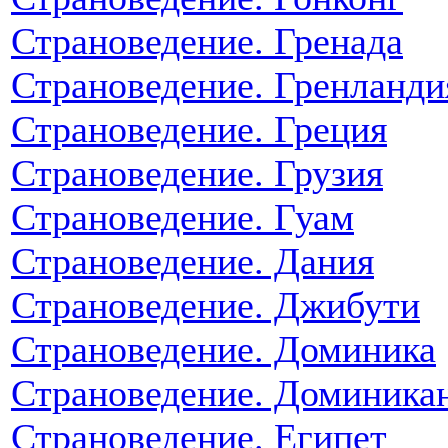
Страноведение. Гренада
Страноведение. Гренланди
Страноведение. Греция
Страноведение. Грузия
Страноведение. Гуам
Страноведение. Дания
Страноведение. Джибути
Страноведение. Доминика
Страноведение. Доминикан
Страноведение. Египет