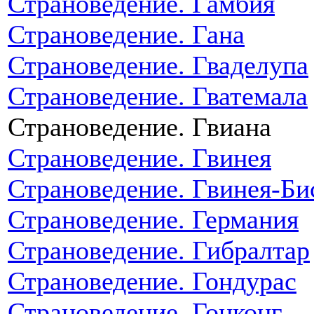
Страноведение. Гамбия
Страноведение. Гана
Страноведение. Гваделупа
Страноведение. Гватемала
Страноведение. Гвиана
Страноведение. Гвинея
Страноведение. Гвинея-Би
Страноведение. Германия
Страноведение. Гибралтар
Страноведение. Гондурас
Страноведение. Гонконг