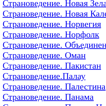
Страноведение. Новая Зел
Страноведение. Новая Кал
Страноведение. Норвегия
Страноведение. Норфолк
Страноведение. Объедине
Страноведение. Оман
Страноведение. Пакистан
Страноведение.Палау
Страноведение. Палестина
Страноведение. Панама