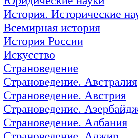
Юридические науки
История. Исторические на
Всемирная история
История России
Искусство
Страноведение
Страноведение. Австралия
Страноведение. Австрия
Страноведение. Азербайд
Страноведение. Албания
Страноведение. Алжир