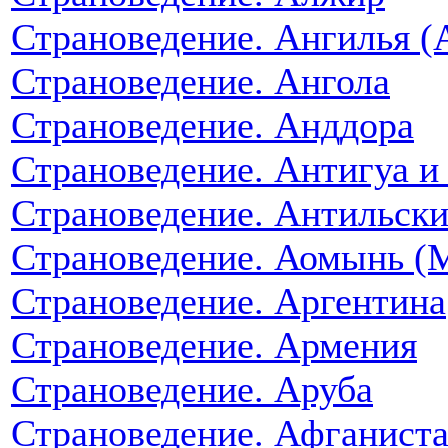
Страноведение. Ангилья (
Страноведение. Ангола
Страноведение. Анддора
Страноведение. Антигуа и
Страноведение. Антильски
Страноведение. Аомынь (
Страноведение. Аргентина
Страноведение. Армения
Страноведение. Аруба
Страноведение. Афганист