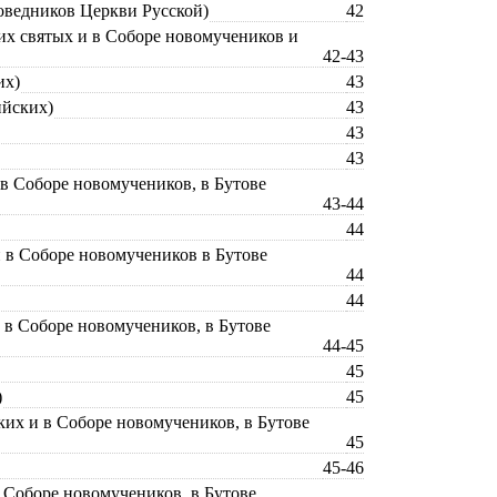
поведников Церкви Русской)
42
ких святых и в Соборе новомучеников и
42-43
их)
43
ийских)
43
43
43
 в Соборе новомучеников, в Бутове
43-44
44
и в Соборе новомучеников в Бутове
44
44
и в Соборе новомучеников, в Бутове
44-45
45
)
45
ких и в Соборе новомучеников, в Бутове
45
45-46
в Соборе новомучеников, в Бутове