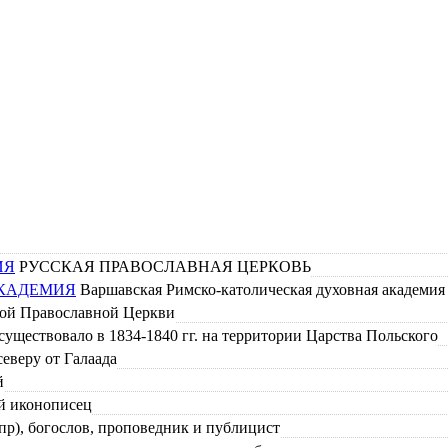
ИЯ
РУССКАЯ ПРАВОСЛАВНАЯ ЦЕРКОВЬ
АКАДЕМИЯ
Варшавская Римско-католическая духовная академия -
ой Православной Церкви
ществовало в 1834-1840 гг. на территории Царства Польского
еверу от Галаада
й
ий иконописец
пр), богослов, проповедник и публицист