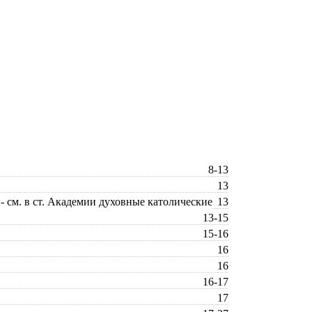
8-13
13
 см. в ст. Академии духовные католические
13
13-15
15-16
16
16
16-17
17