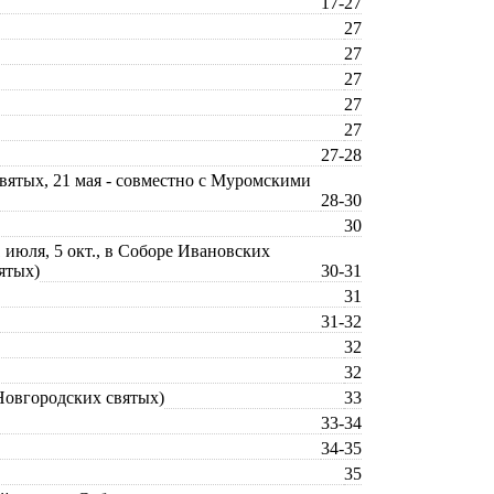
17-27
27
27
27
27
27
27-28
 святых, 21 мая - совместно с Муромскими
28-30
30
 июля, 5 окт., в Соборе Ивановских
ятых)
30-31
31
31-32
32
32
 Новгородских святых)
33
33-34
34-35
35