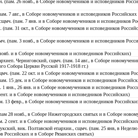
. (пам. 26 нояб., в Соборе новомучеников и исповедников Росс
пам. 7 авг., в Соборе новомучеников и исповедников Российских
сщмч. (пам. 7 янв. и в Соборе новомучеников и исповедников Р
. (пам. 31 окт., в Соборе новомучеников и исповедников Россий
ч. (пам. 3 нояб., в Соборе новомучеников и исповедников Росс
 нояб. и в Соборе новомучеников и исповедников Российских)
рхиеп. Черниговский, сщмч. (пам. 14 авг., в Соборе новомучени
о Собора Церкви Русской 1917-1918 гг.)
мч. (пам. 22 окт. и в Соборе новомучеников и исповедников Ро
пам. 15 дек. и в Соборе новомучеников и исповедников Российск
 1 янв., 26 янв. и в Соборе новомучеников и исповедников Росс
4 сент. и в Соборе новомучеников и исповедников Российских)
ам. 13 февр., в Соборе новомучеников и исповедников Российски
(пам 28 нояб., в Соборе Нижегородских святых и в Соборе ново
м. 2 сент. и в Соборе новомучеников и исповедников Российских
кский, вик. Полтавской епархии., сщмч. (пам. 25 янв, в Неделю
в Российских и в Соборе Рязанских святых)