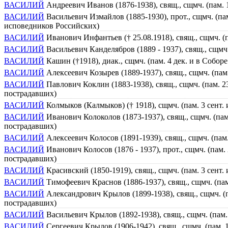
ВАСИЛИЙ
Андреевич Иванов (1876-1938), свящ., сщмч. (пам.
ВАСИЛИЙ
Васильевич Измайлов (1885-1930), прот., сщмч. (па
исповедников Российских)
ВАСИЛИЙ
Иванович Инфантьев († 25.08.1918), свящ., сщмч. (
ВАСИЛИЙ
Васильевич Канделябров (1889 - 1937), свящ., сщмч
ВАСИЛИЙ
Кашин (†1918), диак., сщмч. (пам. 4 дек. и в Собо
ВАСИЛИЙ
Алексеевич Козырев (1889-1937), свящ., сщмч. (пам
ВАСИЛИЙ
Павлович Коклин (1883-1938), свящ., сщмч. (пам. 
пострадавших)
ВАСИЛИЙ
Колмыков (Калмыков) († 1918), сщмч. (пам. 3 сент
ВАСИЛИЙ
Иванович Колоколов (1873-1937), свящ., сщмч. (па
пострадавших)
ВАСИЛИЙ
Алексеевич Колосов (1891-1939), свящ., сщмч. (па
ВАСИЛИЙ
Иванович Колосов (1876 - 1937), прот., сщмч. (пам
пострадавших)
ВАСИЛИЙ
Красивский (1850-1919), свящ., сщмч. (пам. 3 сент
ВАСИЛИЙ
Тимофеевич Краснов (1886-1937), свящ., сщмч. (па
ВАСИЛИЙ
Александрович Крылов (1899-1938), свящ., сщмч. (
пострадавших)
ВАСИЛИЙ
Васильевич Крылов (1892-1938), свящ., сщмч. (пам
ВАСИЛИЙ
Сергеевич Крылов (1906-1942), свящ., сщмч. (пам.