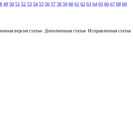
8
49
50
51
52
53
54
55
56
57
58
59
60
61
62
63
64
65
66
67
68
69
ронная версия статьи
Дополненная статья
Исправленная статья