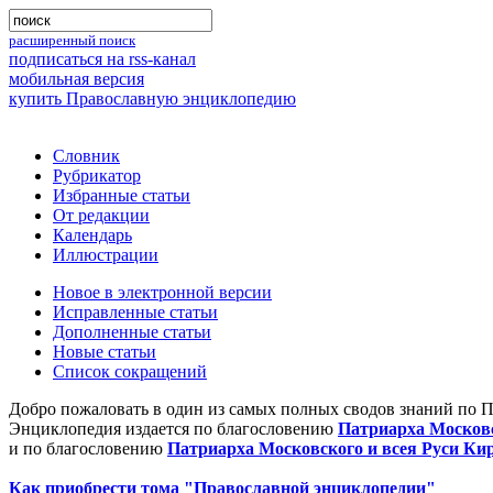
расширенный поиск
подписаться на rss-канал
мобильная версия
купить Православную энциклопедию
Словник
Рубрикатор
Избранные статьи
От редакции
Календарь
Иллюстрации
Новое в электронной версии
Исправленные статьи
Дополненные статьи
Новые статьи
Список сокращений
Добро пожаловать в один из самых полных сводов знаний по 
Энциклопедия издается по благословению
Патриарха Московс
и по благословению
Патриарха Московского и всея Руси Ки
Как приобрести тома "Православной энциклопедии"