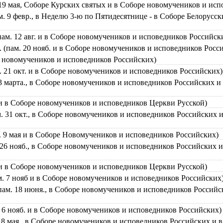
 19 мая, Соборе Курских святых и в Соборе новомучеников и ис
м. 9 февр., в Неделю 3-ю по Пятидесятнице - в Соборе Белорусс
пам. 12 авг. и в Соборе новомучеников и исповедников Российск
. (пам. 20 нояб. и в Соборе новомучеников и исповедников Росс
ре новомучеников и исповедников Российских)
. 21 окт. и в Соборе новомучеников и исповедников Российских)
23 марта., в Соборе новомучеников и исповедников Российских и
. и в Соборе новомучеников и исповедников Церкви Русской)
м. 31 окт., в Соборе новомучеников и исповедников Российских 
м. 9 мая и в Соборе Новомучеников и исповедников Российских)
. 26 нояб., в Соборе новомучеников и исповедников Российских 
. и в Соборе новомучеников и исповедников Церкви Русской)
м. 7 нояб и в Соборе новомучеников и исповедников Российских
пам. 18 июня., в Соборе новомучеников и исповедников Российс
. 6 нояб. и в Соборе новомучеников и исповедников Российских)
 18 мая., в Соборе новомучеников и исповедников Российских и 