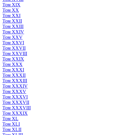
Том XIX
Том XX
Том XXI
Том XXII
Том XXIII
Том XXIV
Том XXV
Том XXVI
Том XXVII
Том XXVIII
Том XXIX
Том XXX
Том XXXI
Том XXXII
Том XXXIII
Том XXXIV
Том XXXV
Том XXXVI
Том XXXVII
Том XXXVIII
Том XXXIX
Том XL
Том XLI
Том XLII
Том XLIII