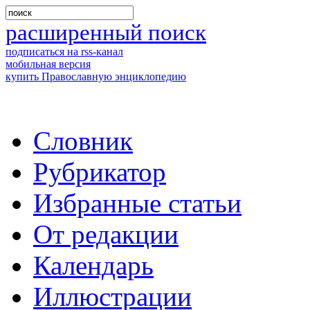
расширенный поиск
подписаться на rss-канал
мобильная версия
купить Православную энциклопедию
Словник
Рубрикатор
Избранные статьи
От редакции
Календарь
Иллюстрации