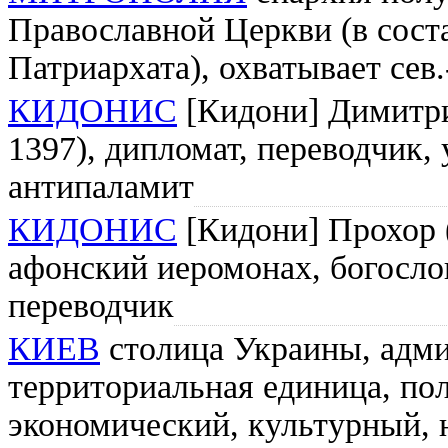
Православной Церкви (в сост
Патриархата), охватывает сев.
КИДОНИС
[Кидони] Димитрий
1397), дипломат, переводчик,
антипаламит
КИДОНИС
[Кидони] Прохор (о
афонский иеромонах, богосло
переводчик
КИЕВ
столица Украины, адми
территориальная единица, по
экономический, культурный, 