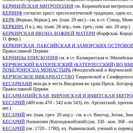
КЕРИНЕЙСКАЯ МИТРОПОЛИЯ
см. Киринийская митрополи
КЕРИНФ
согласно христ. ересеологической традиции, один из
КЕРК
(Керкан, Керкас), мч. (пам. 20 авг.) - см. в ст. Севир, 
КЕРКИРА
(I в.), мц. (пам. 28 апр.; пам. греч.; пам. зап. 29 апр.)
КЕРКИРСКАЯ ИКОНА БОЖИЕЙ МАТЕРИ
(Корфская, Корцир
11 февр.)
КЕРКИРСКАЯ, ПАКСИЙСКАЯ И ЗАМОРСКИХ ОСТРОВО
Православной Церкви
КЕРНИЦЫ ЕПИСКОПИЯ
см. в ст. Калавритская и Эйялийска
КЕРЧЕНСКИЙ КАТЕРЛЕЗСКИЙ (КАТЕРЛЕССКИЙ) ВО И
ПОБЕДОНОСЦА МОНАСТЫРЬ
(Феодосийской и Керченской
КЕРЧЕНСКОЕ ВИКАРИАТСТВО
Таврической и Симферопольс
КЕСАРИАНИ
мон-рь в честь Введения во храм Пресв. Богор
Православной Церкви
КЕСАРИАНИЙСКАЯ, ВИРОНСКАЯ И ИМИТСКАЯ МИТР
КЕСАРИЙ
(469 или 470 - 542 или 543), еп. Арелатский, пропов
авг.)
КЕСАРИЙ
мч. (пам. греч. 20 апр.) - см. в ст. Виктор, Зотик
КЕСАРИЙ
Назианзин (Каппадокийский) (ок. 330 - кон. 368 - нач.
КЕСАРИЙ
(ок. 1720 - 1780), еп. Рымникский, ученый и перево