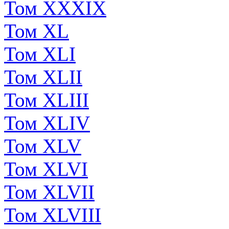
Том XXXIX
Том XL
Том XLI
Том XLII
Том XLIII
Том XLIV
Том XLV
Том XLVI
Том XLVII
Том XLVIII