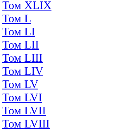
Том XLIX
Том L
Том LI
Том LII
Том LIII
Том LIV
Том LV
Том LVI
Том LVII
Том LVIII