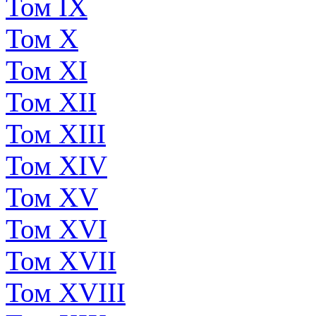
Том IX
Том X
Том XI
Том XII
Том XIII
Том XIV
Том XV
Том XVI
Том XVII
Том XVIII