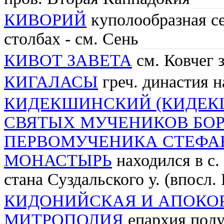
КИВОРИЙ
куполообразная се
столбах - см. Сень
КИВОТ ЗАВЕТА
см. Ковчег 
КИГАЛАСЫ
греч. династия н
КИДЕКШИНСКИЙ (КИДЕК
СВЯТЫХ МУЧЕНИКОВ БОР
ПЕРВОМУЧЕНИКА СТЕФА
МОНАСТЫРЬ
находился в с
стана Суздальского у. (впосл.
КИДОНИЙСКАЯ И АПОКО
МИТРОПОЛИЯ
епархия пол