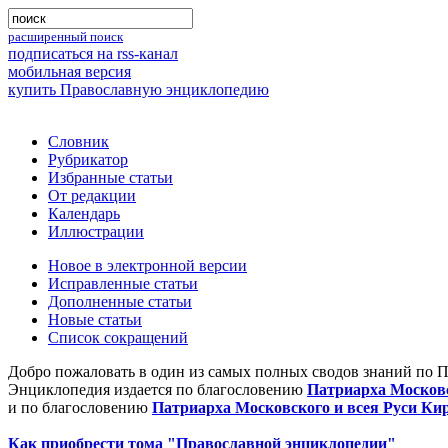
расширенный поиск
подписаться на rss-канал
мобильная версия
купить Православную энциклопедию
Словник
Рубрикатор
Избранные статьи
От редакции
Календарь
Иллюстрации
Новое в электронной версии
Исправленные статьи
Дополненные статьи
Новые статьи
Список сокращений
Добро пожаловать в один из самых полных сводов знаний по 
Энциклопедия издается по благословению
Патриарха Московс
и по благословению
Патриарха Московского и всея Руси Ки
Как приобрести тома "Православной энциклопедии"