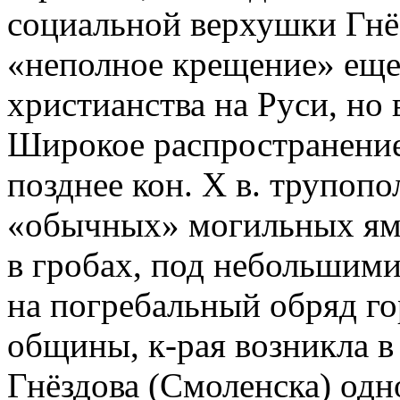
социальной верхушки Гнё
«неполное крещение» еще
христианства на Руси, но 
Широкое распространение
позднее кон. X в. трупопо
«обычных» могильных ямах 
в гробах, под небольшими
на погребальный обряд г
общины, к-рая возникла в
Гнёздова (Смоленска) одн