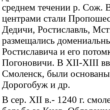
среднем течении р. Сож. 
центрами стали Пропошес
Дедичи, Ростиславль, Мст
размещались домениальны
Ростиславича и его потомк
Погоновичи. В XII-XIII в
Смоленск, были основаны 
Дорогобуж и др.
В сер. XII в.- 1240 г. смо