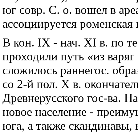
юг совр. С. о. вошел в ар
ассоциируется роменская 
В кон. IX - нач. XI в. по т
проходили путь «из варяг 
сложилось раннегос. обра
со 2-й пол. X в. окончате
Древнерусского гос-ва. Н
новое население - преиму
юга, а также скандинавы,