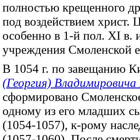
полностью крещенного дре
под воздействием христ. Ц
особенно в 1-й пол. XI в. и
учреждения Смоленской е
В 1054 г. по завещанию Ки
(Георгия) Владимировича
сформировано Смоленское
одному из его младших с
(1054-1057), к-рому насл
(1057-1060). После смерт