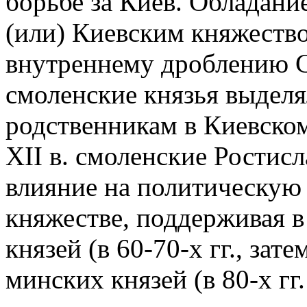
борьбе за Киев. Обладани
(или) Киевским княжеств
внутреннему дроблению См
смоленские князья выдел
родственникам в Киевском 
XII в. смоленские Ростис
влияние на политическую
княжестве, поддерживая в
князей (в 60-70-х гг., затем
минских князей (в 80-х гг. 