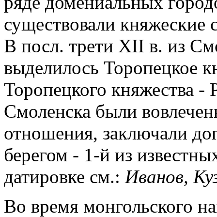
ряде домениальных город
существовали княжеские с
В посл. трети XII в. из С
выделилось Торопецкое кня
Торопецкого княжества - 
Смоленска были вовлече
отношения, заключали до
берегом - 1-й из известных
датировке см.:
Иванов,
Ку
Во время монгольского наш