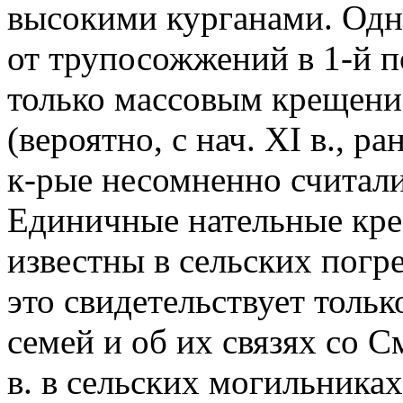
высокими курганами. Одна
от трупосожжений в 1-й по
только массовым крещени
(вероятно, с нач. XI в., р
к-рые несомненно считали
Единичные нательные кре
известны в сельских погреб
это свидетельствует тольк
семей и об их связях со См
в. в сельских могильниках