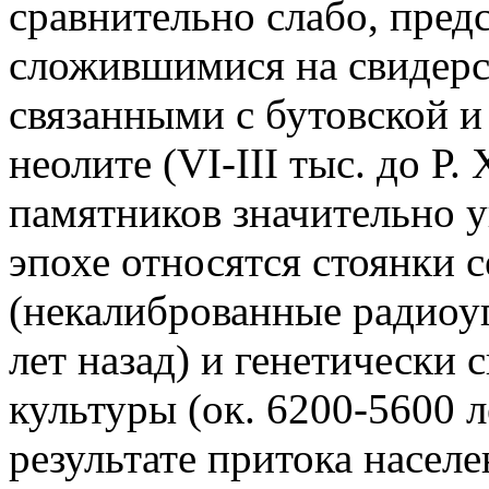
сравнительно слабо, пред
сложившимися
на
свидер
связанными с бутовской и
неолите (VI-III тыс. до Р.
памятников значительно у
эпохе относятся стоянки 
(некалиброванные радиоуг
лет назад) и генетически 
культуры (ок. 6200-5600 
результате притока населе