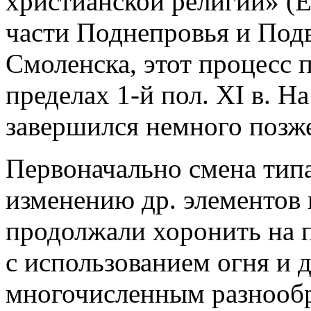
христианской религии» (
части Поднепровья и Подв
Смоленска, этот процесс 
пределах 1-й пол. XI в. На
завершился немного позже 
Первоначально смена типа
изменению др. элементов п
продолжали хоронить на 
с использованием огня и 
многочисленным разнообр