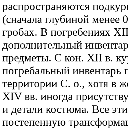
распространяются подкур
(сначала глубиной менее 0,5
гробах. В погребениях XII
дополнительный инвентар
предметы. С кон. XII в. к
погребальный инвентарь п
территории С. о., хотя в 
XIV вв. иногда присутст
и детали костюма. Все эт
постепенную трансформац