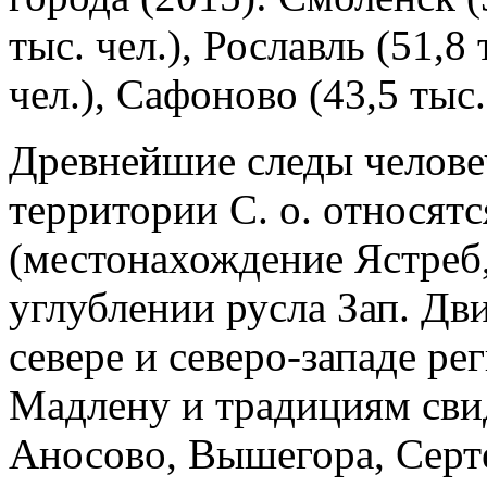
тыс. чел.), Рославль (51,8 
чел.), Сафоново (43,5 тыс.
Древнейшие следы челове
территории С. о. относят
(местонахождение Ястреб
углублении русла Зап. Дв
севере и северо-западе ре
Мадлену и традициям сви
Аносово, Вышегора, Серте