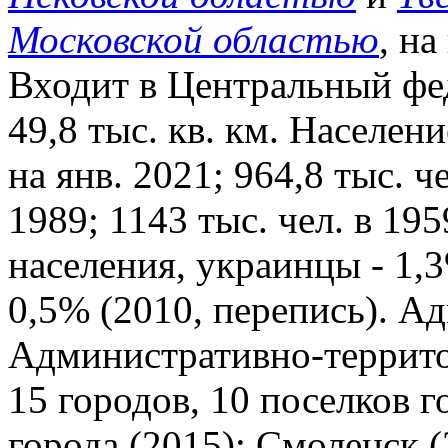
Московской областью
, на
Входит в Центральный фе
49,8 тыс. кв. км. Населени
на янв. 2021; 964,8 тыс. че
1989; 1143 тыс. чел. в 19
населения, украинцы - 1,3
0,5% (2010, перепись). Ад
Административно-террито
15 городов, 10 поселков 
города (2015): Смоленск (3