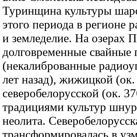
Туринщина культуры шар
этого периода в регионе 
и земледелие. На озерах 
долговременные свайные 
(некалиброванные радиоуг
лет назад), жижицкой (ок.
северобелорусской (ок. 37
традициями культур шнур
неолита. Северобелорусск
трансформировалась в узмен