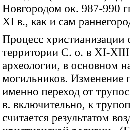
Новгородом ок. 987-990 гг
XI в., как и сам раннегор
Процесс христианизации с
территории С. о. в XI-XII
археологии, в основном н
могильников. Изменение п
именно переход от трупо
в. включительно, к трупо
считается результатом во