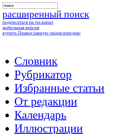
расширенный поиск
подписаться на rss-канал
мобильная версия
купить Православную энциклопедию
Словник
Рубрикатор
Избранные статьи
От редакции
Календарь
Иллюстрации