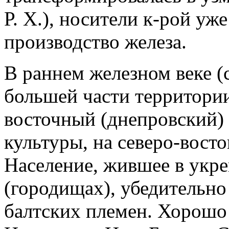
Р. Х.), носители к-рой уж
производство железа.
В раннем железном веке (с 
большей части территории
восточный (днепровский)
культуры, на северо-восто
Население, жившее в укр
(городищах), убедительно
балтских племен. Хорошо