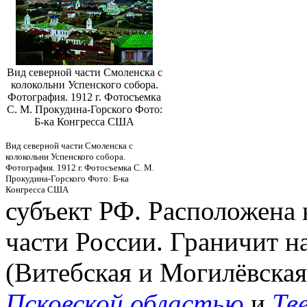
Вид северной части Смоленска с
колокольни Успенского собора.
Фотография. 1912 г. Фотосъемка
С. М. Прокудина-Горского Фото:
Б-ка Конгресса США
Вид северной части Смоленска с
колокольни Успенского собора.
Фотография. 1912 г. Фотосъемка С. М.
Прокудина-Горского Фото: Б-ка
Конгресса США
субъект РФ. Расположена 
части России. Граничит н
(Витебская и Могилёвская 
Псковской областью
и
Тв