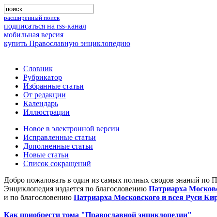
расширенный поиск
подписаться на rss-канал
мобильная версия
купить Православную энциклопедию
Словник
Рубрикатор
Избранные статьи
От редакции
Календарь
Иллюстрации
Новое в электронной версии
Исправленные статьи
Дополненные статьи
Новые статьи
Список сокращений
Добро пожаловать в один из самых полных сводов знаний по 
Энциклопедия издается по благословению
Патриарха Московс
и по благословению
Патриарха Московского и всея Руси Ки
Как приобрести тома "Православной энциклопедии"