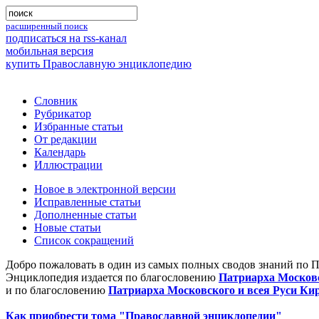
расширенный поиск
подписаться на rss-канал
мобильная версия
купить Православную энциклопедию
Словник
Рубрикатор
Избранные статьи
От редакции
Календарь
Иллюстрации
Новое в электронной версии
Исправленные статьи
Дополненные статьи
Новые статьи
Список сокращений
Добро пожаловать в один из самых полных сводов знаний по 
Энциклопедия издается по благословению
Патриарха Московс
и по благословению
Патриарха Московского и всея Руси Ки
Как приобрести тома "Православной энциклопедии"