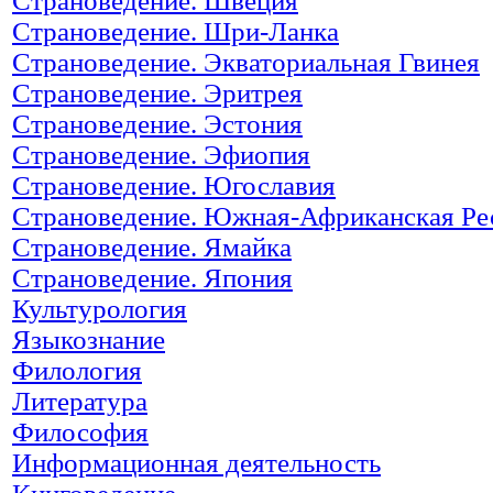
Страноведение. Швеция
Страноведение. Шри-Ланка
Страноведение. Экваториальная Гвинея
Страноведение. Эритрея
Страноведение. Эстония
Страноведение. Эфиопия
Страноведение. Югославия
Страноведение. Южная-Африканская Ре
Страноведение. Ямайка
Страноведение. Япония
Культурология
Языкознание
Филология
Литература
Философия
Информационная деятельность