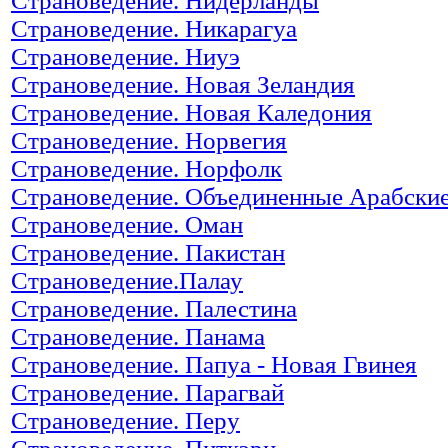
Страноведение. Нидерланды
Страноведение. Никарагуа
Страноведение. Ниуэ
Страноведение. Новая Зеландия
Страноведение. Новая Каледония
Страноведение. Норвегия
Страноведение. Норфолк
Страноведение. Объединенные Арабски
Страноведение. Оман
Страноведение. Пакистан
Страноведение.Палау
Страноведение. Палестина
Страноведение. Панама
Страноведение. Папуа - Новая Гвинея
Страноведение. Парагвай
Страноведение. Перу