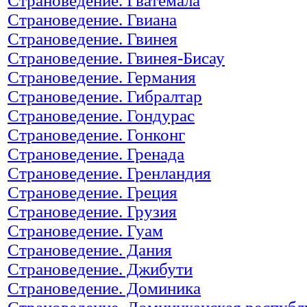
Страноведение. Гватемала
Страноведение. Гвиана
Страноведение. Гвинея
Страноведение. Гвинея-Бисау
Страноведение. Германия
Страноведение. Гибралтар
Страноведение. Гондурас
Страноведение. Гонконг
Страноведение. Гренада
Страноведение. Гренландия
Страноведение. Греция
Страноведение. Грузия
Страноведение. Гуам
Страноведение. Дания
Страноведение. Джибути
Страноведение. Доминика