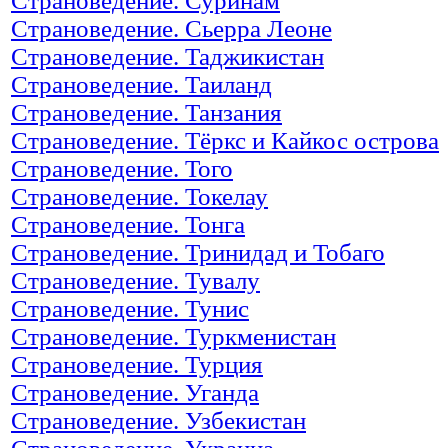
Страноведение. Суринам
Страноведение. Сьерра Леоне
Страноведение. Таджикистан
Страноведение. Таиланд
Страноведение. Танзания
Страноведение. Тёркс и Кайкос острова
Страноведение. Того
Страноведение. Токелау
Страноведение. Тонга
Страноведение. Тринидад и Тобаго
Страноведение. Тувалу
Страноведение. Тунис
Страноведение. Туркменистан
Страноведение. Турция
Страноведение. Уганда
Страноведение. Узбекистан