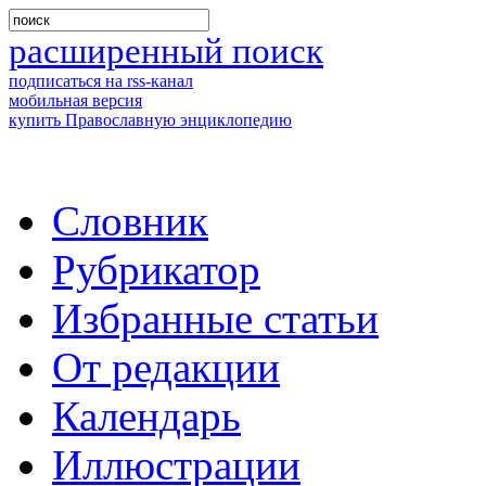
расширенный поиск
подписаться на rss-канал
мобильная версия
купить Православную энциклопедию
Словник
Рубрикатор
Избранные статьи
От редакции
Календарь
Иллюстрации