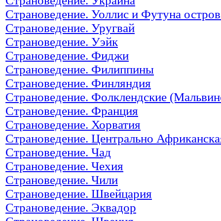
Страноведение. Украина
Страноведение. Уоллис и Футуна остров
Страноведение. Уругвай
Страноведение. Уэйк
Страноведение. Фиджи
Страноведение. Филиппины
Страноведение. Финляндия
Страноведение. Фолклендские (Мальвин
Страноведение. Франция
Страноведение. Хорватия
Страноведение. Центрально Африканска
Страноведение. Чад
Страноведение. Чехия
Страноведение. Чили
Страноведение. Швейцария
Страноведение. Эквадор