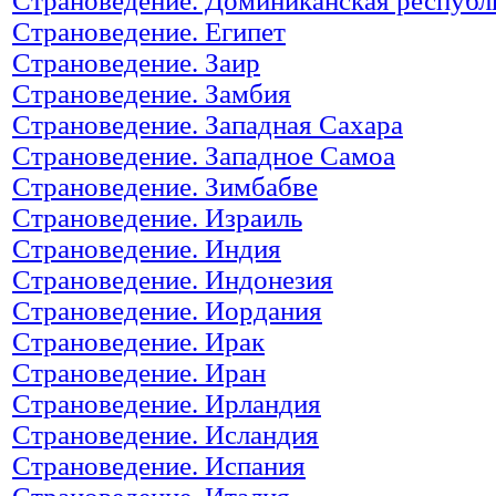
Страноведение. Доминиканская республ
Страноведение. Египет
Страноведение. Заир
Страноведение. Замбия
Страноведение. Западная Сахара
Страноведение. Западное Самоа
Страноведение. Зимбабве
Страноведение. Израиль
Страноведение. Индия
Страноведение. Индонезия
Страноведение. Иордания
Страноведение. Ирак
Страноведение. Иран
Страноведение. Ирландия
Страноведение. Исландия
Страноведение. Испания