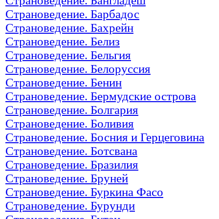
Страноведение. Бангладеш
Страноведение. Барбадос
Страноведение. Бахрейн
Страноведение. Белиз
Страноведение. Бельгия
Страноведение. Белоруссия
Страноведение. Бенин
Страноведение. Бермудские острова
Страноведение. Болгария
Страноведение. Боливия
Страноведение. Босния и Герцеговина
Страноведение. Ботсвана
Страноведение. Бразилия
Страноведение. Бруней
Страноведение. Буркина Фасо
Страноведение. Бурунди