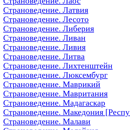
Страноведение. Лаос
Страноведение. Латвия
Страноведение. Лесото
Страноведение. Либерия
Страноведение. Ливан
Страноведение. Ливия
Страноведение. Литва
Страноведение. Лихтенштейн
Страноведение. Люксембург
Страноведение. Маврикий
Страноведение. Мавритания
Страноведение. Мадагаскар
Страноведение. Македония [Респ
Страноведение. Малави