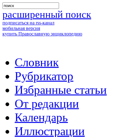
расширенный поиск
подписаться на rss-канал
мобильная версия
купить Православную энциклопедию
Словник
Рубрикатор
Избранные статьи
От редакции
Календарь
Иллюстрации