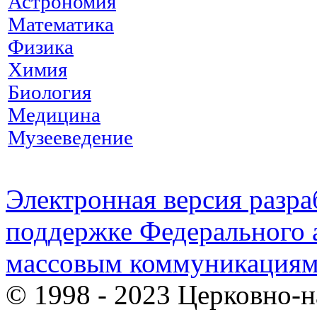
Астрономия
Математика
Физика
Химия
Биология
Медицина
Музееведение
Электронная версия разр
поддержке Федерального а
массовым коммуникация
© 1998 - 2023 Церковно-