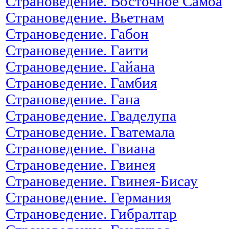
Страноведение. Восточное Самоа
Страноведение. Вьетнам
Страноведение. Габон
Страноведение. Гаити
Страноведение. Гайана
Страноведение. Гамбия
Страноведение. Гана
Страноведение. Гваделупа
Страноведение. Гватемала
Страноведение. Гвиана
Страноведение. Гвинея
Страноведение. Гвинея-Бисау
Страноведение. Германия
Страноведение. Гибралтар