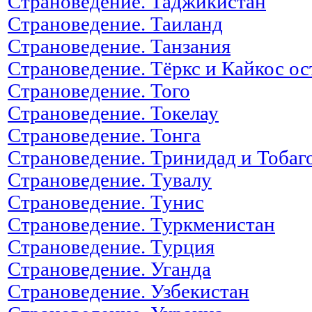
Страноведение. Таджикистан
Страноведение. Таиланд
Страноведение. Танзания
Страноведение. Тёркс и Кайкос ос
Страноведение. Того
Страноведение. Токелау
Страноведение. Тонга
Страноведение. Тринидад и Тобаг
Страноведение. Тувалу
Страноведение. Тунис
Страноведение. Туркменистан
Страноведение. Турция
Страноведение. Уганда
Страноведение. Узбекистан