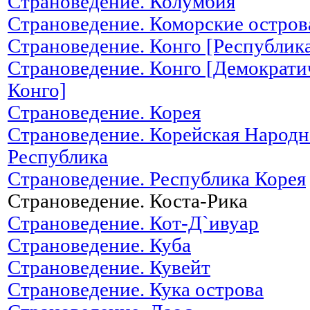
Страноведение. Колумбия
Страноведение. Коморские остров
Страноведение. Конго [Республик
Страноведение. Конго [Демократи
Конго]
Страноведение. Корея
Страноведение. Корейская Народ
Республика
Страноведение. Республика Корея
Страноведение. Коста-Рика
Страноведение. Кот-Д`ивуар
Страноведение. Куба
Страноведение. Кувейт
Страноведение. Кука острова