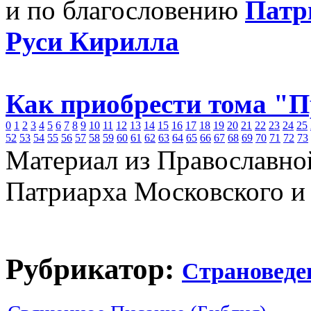
и по благословению
Патр
Руси Кирилла
Как приобрести тома "
0
1
2
3
4
5
6
7
8
9
10
11
12
13
14
15
16
17
18
19
20
21
22
23
24
25
52
53
54
55
56
57
58
59
60
61
62
63
64
65
66
67
68
69
70
71
72
73
Материал из Православно
Патриарха Московского и
Рубрикатор:
Страноведе