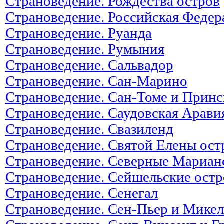
Страноведение. Рождества остров
Страноведение. Российская Федер
Страноведение. Руанда
Страноведение. Румыния
Страноведение. Сальвадор
Страноведение. Сан-Марино
Страноведение. Сан-Томе и Прин
Страноведение. Саудовская Арави
Страноведение. Свазиленд
Страноведение. Святой Елены ост
Страноведение. Северные Мариан
Страноведение. Сейшельские остр
Страноведение. Сенегал
Страноведение. Сен-Пьер и Мике