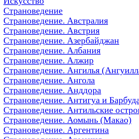
Искусство
Страноведение
Страноведение. Австралия
Страноведение. Австрия
Страноведение. Азербайджан
Страноведение. Албания
Страноведение. Алжир
Страноведение. Ангилья (Ангуилл
Страноведение. Ангола
Страноведение. Анддора
Страноведение. Антигуа и Барбуд
Страноведение. Антильские остро
Страноведение. Аомынь (Макао)
Страноведение. Аргентина