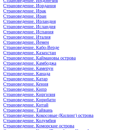
Страноведение. Индонезия
Страноведение. Иордания
Страноведение. Ирак
Страноведение. Иран
Страноведение. Ирландия
Страноведение. Исландия
Страноведение. Испания
Страноведение. Италия
Страноведение. Йемен
Страноведение. Кабо-Верде
Страноведение. Казахстан
Страноведение. Каймановы острова
Страноведение. Камбоджа
Страноведение. Камерун
Страноведение. Канада
Страноведение. Катар
Страноведение. Кения
Страноведение. Кипр
Страноведение. Киргизия
Страноведение. Кирибати
Страноведение. Китай
Страноведение. Тайвань
Страноведение. Кокосовые (Килинг) острова
Страноведение. Колумбия
Страноведение. Коморские острова