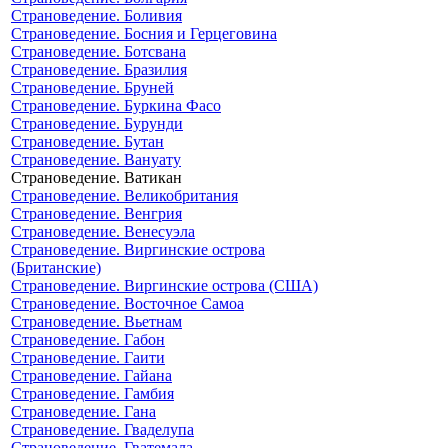
Страноведение. Боливия
Страноведение. Босния и Герцеговина
Страноведение. Ботсвана
Страноведение. Бразилия
Страноведение. Бруней
Страноведение. Буркина Фасо
Страноведение. Бурунди
Страноведение. Бутан
Страноведение. Вануату
Страноведение. Ватикан
Страноведение. Великобритания
Страноведение. Венгрия
Страноведение. Венесуэла
Страноведение. Виргинские острова
(Британские)
Страноведение. Виргинские острова (США)
Страноведение. Восточное Самоа
Страноведение. Вьетнам
Страноведение. Габон
Страноведение. Гаити
Страноведение. Гайана
Страноведение. Гамбия
Страноведение. Гана
Страноведение. Гваделупа
Страноведение. Гватемала