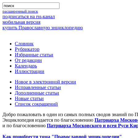
расширенный поиск
подписаться на rss-канал
мобильная версия
купить Православную энциклопедию
Словник
Рубрикатор
Избранные статьи
От редакции
Календарь
Иллюстрации
Новое в электронной версии
Исправленные статьи
Дополненные статьи
Новые статьи
Список сокращений
Добро пожаловать в один из самых полных сводов знаний по 
Энциклопедия издается по благословению
Патриарха Московс
и по благословению
Патриарха Московского и всея Руси Ки
Как приобрести тома "Православной энциклопедии"