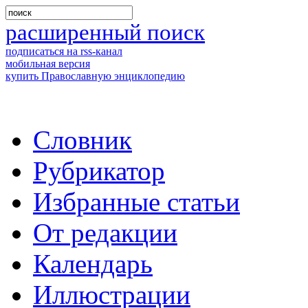
расширенный поиск
подписаться на rss-канал
мобильная версия
купить Православную энциклопедию
Словник
Рубрикатор
Избранные статьи
От редакции
Календарь
Иллюстрации