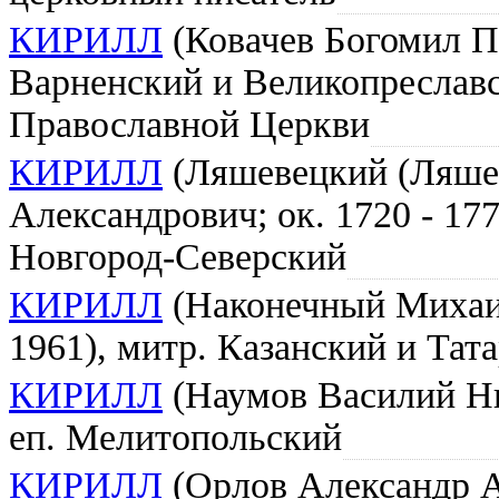
КИРИЛЛ
(Ковачев Богомил Пе
Варненский и Великопреслав
Православной Церкви
КИРИЛЛ
(Ляшевецкий (Ляше
Александрович; ок. 1720 - 177
Новгород-Северский
КИРИЛЛ
(Наконечный Михаил
1961), митр. Казанский и Тат
КИРИЛЛ
(Наумов Василий Ни
еп. Мелитопольский
КИРИЛЛ
(Орлов Александр А