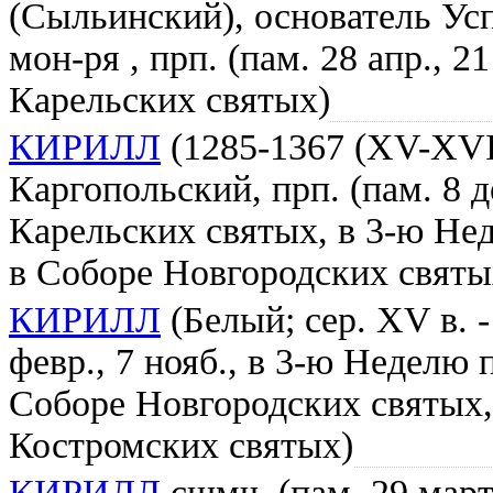
(Сыльинский), основатель Ус
мон-ря , прп. (пам. 28 апр., 2
Карельских святых)
КИРИЛЛ
(1285-1367 (XV-XVI 
Каргопольский, прп. (пам. 8 д
Карельских святых, в 3-ю Не
в Соборе Новгородских святы
КИРИЛЛ
(Белый; сер. XV в. -
февр., 7 нояб., в 3-ю Неделю
Соборе Новгородских святых, 
Костромских святых)
КИРИЛЛ
сщмч. (пам. 29 марта