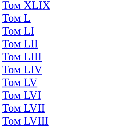
Том XLIX
Том L
Том LI
Том LII
Том LIII
Том LIV
Том LV
Том LVI
Том LVII
Том LVIII