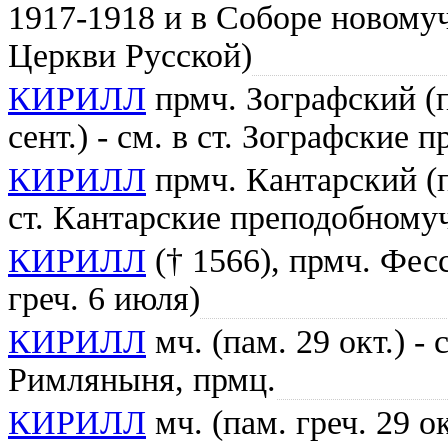
1917-1918 и в Соборе новому
Церкви Русской)
КИРИЛЛ
прмч. Зографский (па
сент.) - см. в ст. Зографские
КИРИЛЛ
прмч. Кантарский (па
ст. Кантарские преподобному
КИРИЛЛ
(† 1566), прмч. Фес
греч. 6 июля)
КИРИЛЛ
мч. (пам. 29 окт.) - 
Римляныня, прмц.
КИРИЛЛ
мч. (пам. греч. 29 ок