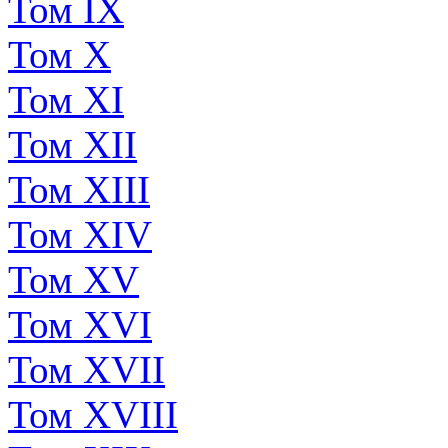
Том IX
Том X
Том XI
Том XII
Том XIII
Том XIV
Том XV
Том XVI
Том XVII
Том XVIII