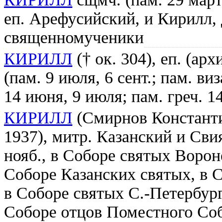
еп. Арефусийский, и Кирилл, 
священномученики
КИРИЛЛ
(† ок. 304), еп. (ар
(пам. 9 июля, 6 сент.; пам. виза
14 июня, 9 июля; пам. греч. 1
КИРИЛЛ
(Смирнов Константи
1937), митр. Казанский и Сви
нояб., в Соборе святых Воро
Соборе Казанских святых, в 
в Соборе святых С.-Петербур
Соборе отцов Поместного Со