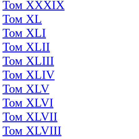
Том XXXIX
Том XL
Том XLI
Том XLII
Том XLIII
Том XLIV
Том XLV
Том XLVI
Том XLVII
Том XLVIII