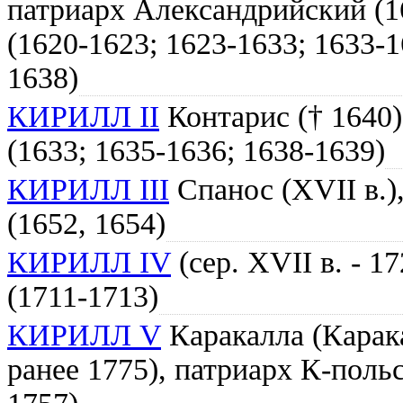
патриарх Александрийский (1
(1620-1623; 1623-1633; 1633-1
1638)
КИРИЛЛ II
Контарис († 1640)
(1633; 1635-1636; 1638-1639)
КИРИЛЛ III
Спанос (XVII в.)
(1652, 1654)
КИРИЛЛ IV
(сер. XVII в. - 1
(1711-1713)
КИРИЛЛ V
Каракалла (Каракал
ранее 1775), патриарх К-поль