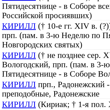
Пятидесятнице - в Соборе все
Российской просиявших)
КИРИЛЛ
(† 10-е гг. XIV в. (?
прп. (пам. в 3-ю Неделю по П
Новгородских святых)
КИРИЛЛ
(† не позднее сер. X
Вологодский, прп. (пам. в 3-
Пятидесятнице - в Соборе Во
КИРИЛЛ
прп., Радонежский -
преподобные, Радонежские
КИРИЛЛ
(Кириак; † 1-я пол.