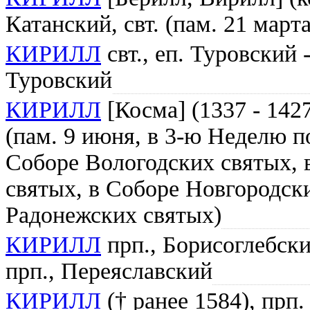
Катанский, свт. (пам. 21 марта
КИРИЛЛ
свт., еп. Туровский -
Туровский
КИРИЛЛ
[Косма] (1337 - 1427
(пам. 9 июня, в 3-ю Неделю п
Соборе Вологодских святых, 
святых, в Соборе Новгородск
Радонежских святых)
КИРИЛЛ
прп., Борисоглебский
прп., Переяславский
КИРИЛЛ
(† ранее 1584), прп.