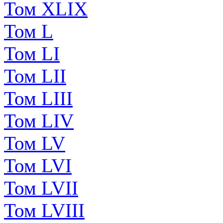
Том XLIX
Том L
Том LI
Том LII
Том LIII
Том LIV
Том LV
Том LVI
Том LVII
Том LVIII