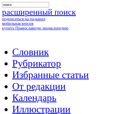
расширенный поиск
подписаться на rss-канал
мобильная версия
купить Православную энциклопедию
Словник
Рубрикатор
Избранные статьи
От редакции
Календарь
Иллюстрации