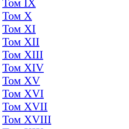
Том IX
Том X
Том XI
Том XII
Том XIII
Том XIV
Том XV
Том XVI
Том XVII
Том XVIII