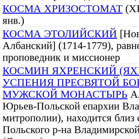
КОСМА ХРИЗОСТОМАТ
(XI
янв.)
КОСМА ЭТОЛИЙСКИЙ
[Нов
Албанский] (1714-1779), равноа
проповедник и миссионер
КОСМИН ЯХРЕНСКИЙ (ЯХ
УСПЕНИЯ ПРЕСВЯТОЙ Б
МУЖСКОЙ МОНАСТЫРЬ
Ал
Юрьев-Польской епархии Вл
митрополии), находится близ
Польского р-на Владимирской 