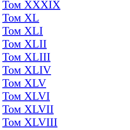
Том XXXIX
Том XL
Том XLI
Том XLII
Том XLIII
Том XLIV
Том XLV
Том XLVI
Том XLVII
Том XLVIII