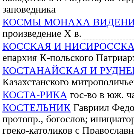
заповедника
КОСМЫ МОНАХА ВИДЕН
произведение Х в.
КОССКАЯ И НИСИРОССК
епархия К-польского Патриар
КОСТАНАЙСКАЯ И РУДНЕ
Казахстанского митрополичь
КОСТА-РИКА
гос-во в юж. 
КОСТЕЛЬНИК
Гавриил Федор
протопр., богослов; инициато
греко-католиков с Православ