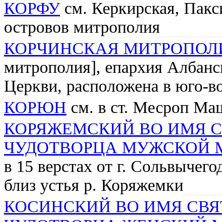
КОРФУ
см. Керкирская, Пакс
островов митрополия
КОРЧИНСКАЯ МИТРОПОЛ
митрополия], епархия Албан
Церкви, расположена в юго-в
КОРЮН
см. в ст. Месроп Ма
КОРЯЖЕМСКИЙ ВО ИМЯ 
ЧУДОТВОРЦА МУЖСКОЙ 
в 15 верстах от г. Сольвычего
близ устья р. Коряжемки
КОСИНСКИЙ ВО ИМЯ СВЯ