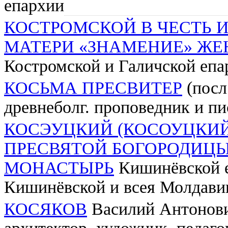
епархии
КОСТРОМСКОЙ В ЧЕСТЬ 
МАТЕРИ «ЗНАМЕНИЕ» Ж
Костромской и Галичской епа
КОСЬМА ПРЕСВИТЕР
(посл.
древнеболг. проповедник и пи
КОСЭУЦКИЙ (КОСОУЦКИЙ
ПРЕСВЯТОЙ БОГОРОДИЦ
МОНАСТЫРЬ
Кишинёвской 
Кишинёвской и всея Молдави
КОСЯКОВ
Василий Антонови