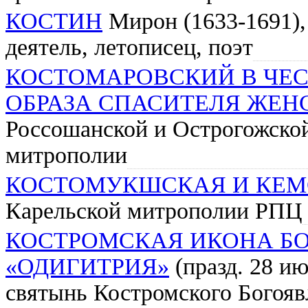
КОСТИН
Мирон (1633-1691),
деятель, летописец, поэт
КОСТОМАРОВСКИЙ В ЧЕС
ОБРАЗА СПАСИТЕЛЯ ЖЕН
Россошанской и Острогожско
митрополии
КОСТОМУКШСКАЯ И КЕМ
Карельской митрополии РПЦ
КОСТРОМСКАЯ ИКОНА Б
«ОДИГИТРИЯ»
(празд. 28 ию
святынь Костромского Богояв