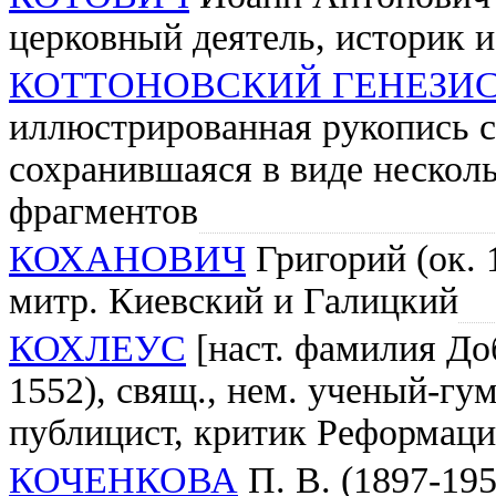
церковный деятель, историк 
КОТТОНОВСКИЙ ГЕНЕЗИ
иллюстрированная рукопись с
сохранившаяся в виде нескол
фрагментов
КОХАНОВИЧ
Григорий (ок. 1
митр. Киевский и Галицкий
КОХЛЕУС
[наст. фамилия До
1552), свящ., нем. ученый-гум
публицист, критик Реформац
КОЧЕНКОВА
П. В. (1897-195