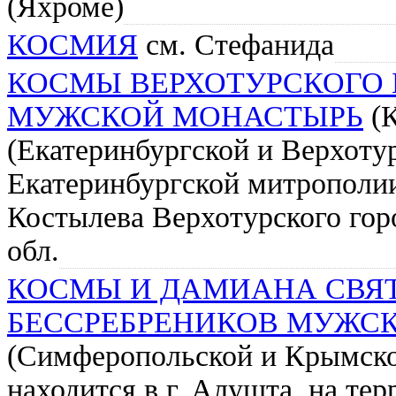
(Яхроме)
КОСМИЯ
см. Стефанида
КОСМЫ ВЕРХОТУРСКОГО
МУЖСКОЙ МОНАСТЫРЬ
(К
(Екатеринбургской и Верхоту
Екатеринбургской митрополии
Костылева Верхотурского гор
обл.
КОСМЫ И ДАМИАНА СВЯ
БЕССРЕБРЕНИКОВ МУЖС
(Симферопольской и Крымск
находится в г. Алушта, на те