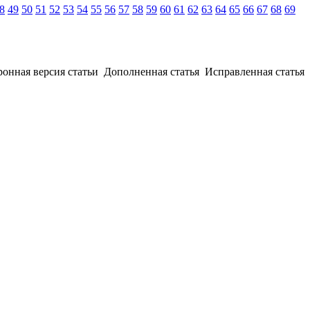
8
49
50
51
52
53
54
55
56
57
58
59
60
61
62
63
64
65
66
67
68
69
ронная версия статьи
Дополненная статья
Исправленная статья