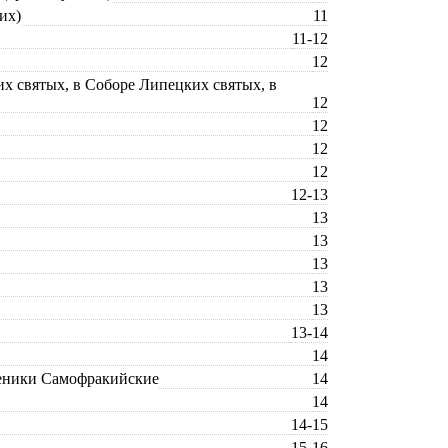
их)
11
11-12
12
их святых, в Соборе Липецких святых, в
12
12
12
12
12-13
13
13
13
13
13
13-14
14
ученики Самофракийские
14
14
14-15
15-16