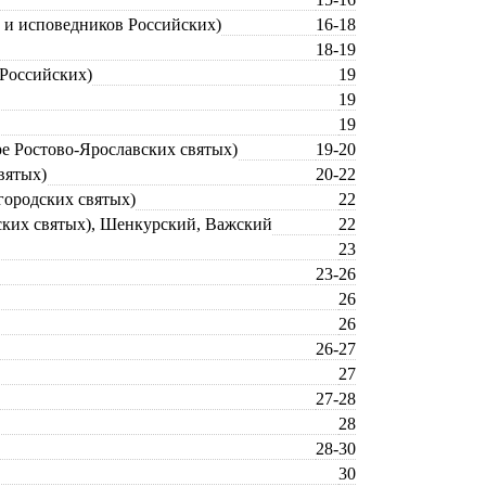
в и исповедников Российских)
16-18
18-19
 Российских)
19
19
19
ре Ростово-Ярославских святых)
19-20
вятых)
20-22
городских святых)
22
дских святых), Шенкурский, Важский
22
23
23-26
26
26
26-27
27
27-28
28
28-30
30