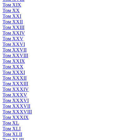
Том XIX
Том XX
Том XXI
Том XXII
Том XXIII
Том XXIV
Том XXV
Том XXVI
Том XXVII
Том XXVIII
Том XXIX
Том XXX
Том XXXI
Том XXXII
Том XXXIII
Том XXXIV
Том XXXV
Том XXXVI
Том XXXVII
Том XXXVIII
Том XXXIX
Том XL
Том XLI
Том XLII
Том XLIII