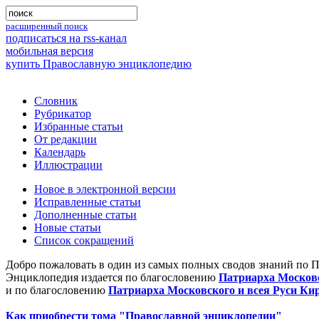
расширенный поиск
подписаться на rss-канал
мобильная версия
купить Православную энциклопедию
Словник
Рубрикатор
Избранные статьи
От редакции
Календарь
Иллюстрации
Новое в электронной версии
Исправленные статьи
Дополненные статьи
Новые статьи
Список сокращений
Добро пожаловать в один из самых полных сводов знаний по 
Энциклопедия издается по благословению
Патриарха Московс
и по благословению
Патриарха Московского и всея Руси Ки
Как приобрести тома "Православной энциклопедии"