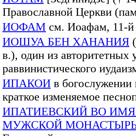
Православной Церкви (пам. 
ИОФАМ
см. Иоафам, 11-й
ИОШУА БЕН ХАНАНИЯ
(
в.), один из авторитетных 
раввинистического иудаиз
ИПАКОИ
в богослужении 
краткое изменяемое песно
ИПАТИЕВСКИЙ ВО ИМЯ
МУЖСКОЙ МОНАСТЫР