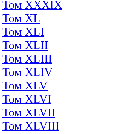
Том XXXIX
Том XL
Том XLI
Том XLII
Том XLIII
Том XLIV
Том XLV
Том XLVI
Том XLVII
Том XLVIII