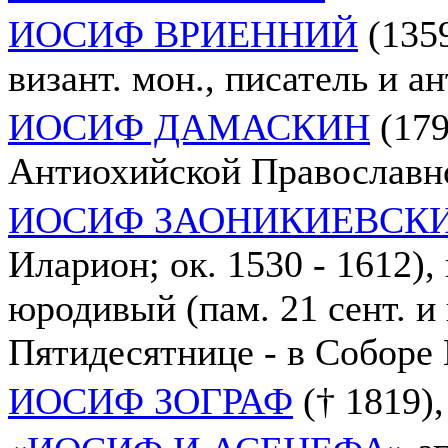
ИОСИФ ВРИЕННИЙ
(1359
визант. мон., писатель и а
ИОСИФ ДАМАСКИН
(179
Антиохийской Православн
ИОСИФ ЗАОНИКИЕВСК
Иларион; ок. 1530 - 1612),
юродивый (пам. 21 сент. и
Пятидесятнице - в Соборе
ИОСИФ ЗОГРАФ
(† 1819),