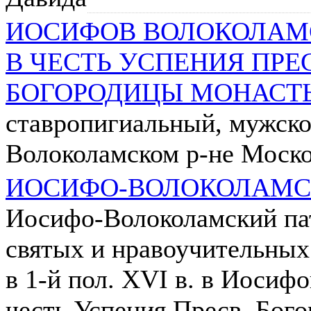
ИОСИФОВ ВОЛОКОЛАМ
В ЧЕСТЬ УСПЕНИЯ ПРЕ
БОГОРОДИЦЫ МОНАСТ
ставропигиальный, мужско
Волоколамском р-не Моско
ИОСИФО-ВОЛОКОЛАМС
Иосифо-Волоколамский пате
святых и нравоучительных
в 1-й пол. XVI в. в Иосиф
честь Успения Пресв. Бог