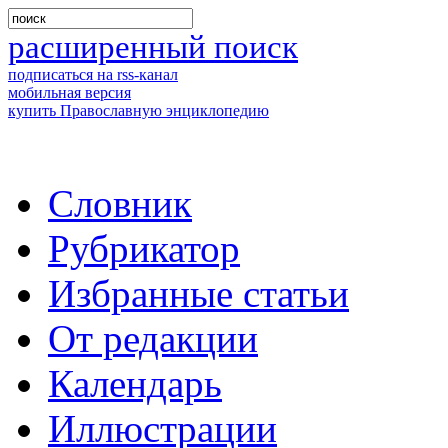
расширенный поиск
подписаться на rss-канал
мобильная версия
купить Православную энциклопедию
Словник
Рубрикатор
Избранные статьи
От редакции
Календарь
Иллюстрации