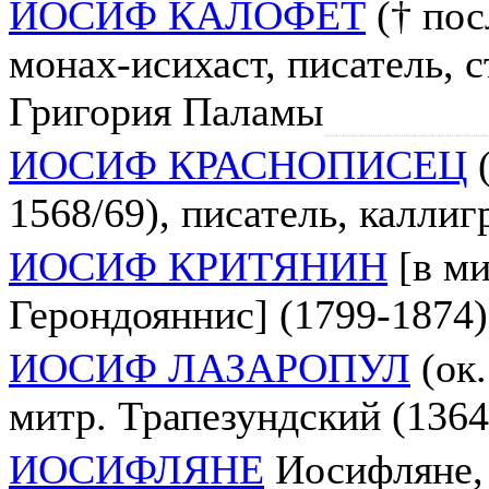
ИОСИФ КАЛОФЕТ
(† пос
монах-исихаст, писатель, с
Григория Паламы
ИОСИФ КРАСНОПИСЕЦ
(
1568/69), писатель, каллиг
ИОСИФ КРИТЯНИН
[в ми
Герондояннис] (1799-1874), 
ИОСИФ ЛАЗАРОПУЛ
(ок.
митр. Трапезундский (1364
ИОСИФЛЯНЕ
Иосифляне,