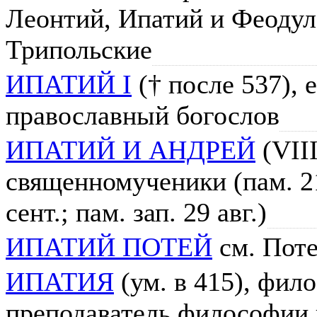
Леонтий, Ипатий и Феодул
Трипольские
ИПАТИЙ I
(† после 537), 
православный богослов
ИПАТИЙ И АНДРЕЙ
(VIII
священномученики (пам. 21 
сент.; пам. зап. 29 авг.)
ИПАТИЙ ПОТЕЙ
см. Пот
ИПАТИЯ
(ум. в 415), фил
преподаватель философии 