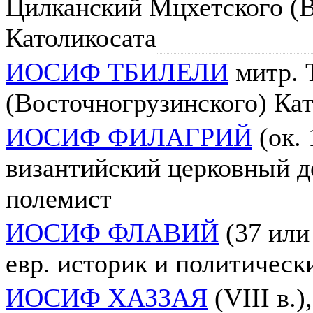
Цилканский Мцхетского (В
Католикосата
ИОСИФ ТБИЛЕЛИ
митр. 
(Восточногрузинского) Ка
ИОСИФ ФИЛАГРИЙ
(ок. 
византийский церковный де
полемист
ИОСИФ ФЛАВИЙ
(37 или 
евр. историк и политическ
ИОСИФ ХАЗЗАЯ
(VIII в.)