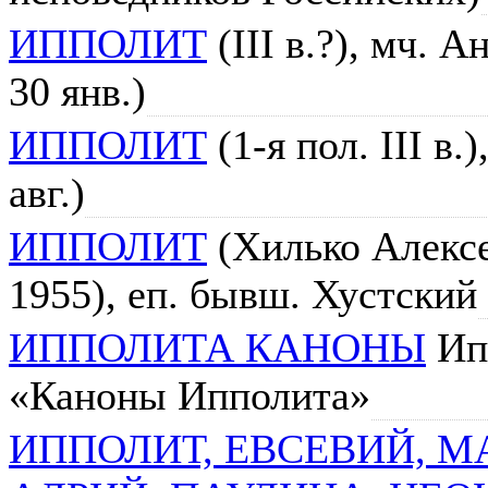
ИППОЛИТ
(III в.?), мч. 
30 янв.)
ИППОЛИТ
(1-я пол. III в.
авг.)
ИППОЛИТ
(Хилько Алексе
1955), еп. бывш. Хустский
ИППОЛИТА КАНОНЫ
Ипп
«Каноны Ипполита»
ИППОЛИТ, ЕВСЕВИЙ, М