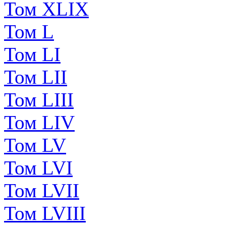
Том XLIX
Том L
Том LI
Том LII
Том LIII
Том LIV
Том LV
Том LVI
Том LVII
Том LVIII