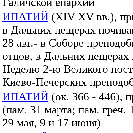
Галичской епархии
ИПАТИЙ
(XIV-XV вв.), пр
в Дальних пещерах почива
28 авг.- в Соборе препод
отцов, в Дальних пещерах
Неделю 2-ю Великого поста
Киево-Печерских преподоб
ИПАТИЙ
(ок. 366 - 446),
(пам. 31 марта; пам. греч. 
29 мая, 9 и 17 июня)