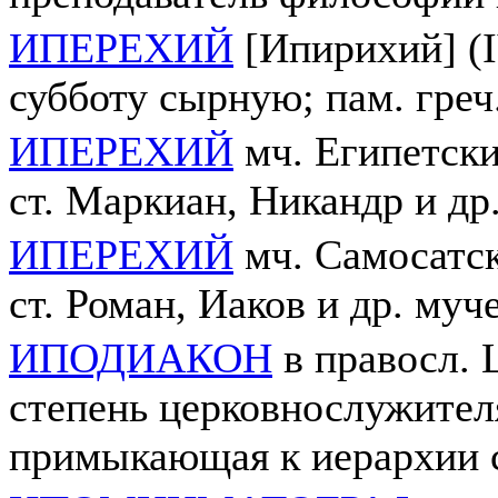
ИПЕРЕХИЙ
[Ипирихий] (IV
субботу сырную; пам. греч.
ИПЕРЕХИЙ
мч. Египетский
ст. Маркиан, Никандр и др
ИПЕРЕХИЙ
мч. Самосатски
ст. Роман, Иаков и др. му
ИПОДИАКОН
в правосл. 
степень церковнослужител
примыкающая к иерархии 