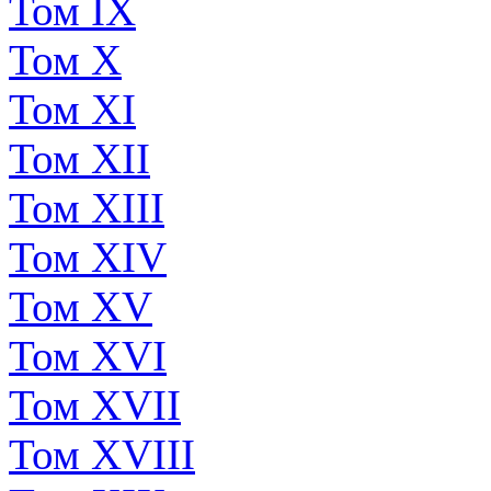
Том IX
Том X
Том XI
Том XII
Том XIII
Том XIV
Том XV
Том XVI
Том XVII
Том XVIII