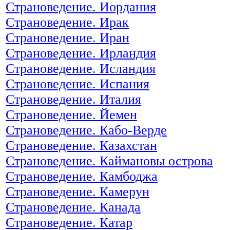
Страноведение. Иордания
Страноведение. Ирак
Страноведение. Иран
Страноведение. Ирландия
Страноведение. Исландия
Страноведение. Испания
Страноведение. Италия
Страноведение. Йемен
Страноведение. Кабо-Верде
Страноведение. Казахстан
Страноведение. Каймановы острова
Страноведение. Камбоджа
Страноведение. Камерун
Страноведение. Канада
Страноведение. Катар