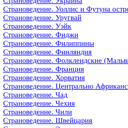
Страноведение. Украина
Страноведение. Уоллис и Футуна остр
Страноведение. Уругвай
Страноведение. Уэйк
Страноведение. Фиджи
Страноведение. Филиппины
Страноведение. Финляндия
Страноведение. Фолклендские (Мальв
Страноведение. Франция
Страноведение. Хорватия
Страноведение. Центрально Африканс
Страноведение. Чад
Страноведение. Чехия
Страноведение. Чили
Страноведение. Швейцария