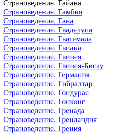
Страноведение. Гайана
Страноведение. Гамбия
Страноведение. Гана
Страноведение. Гваделупа
Страноведение. Гватемала
Страноведение. Гвиана
Страноведение. Гвинея
Страноведение. Гвинея-Бисау
Страноведение. Германия
Страноведение. Гибралтар
Страноведение. Гондурас
Страноведение. Гонконг
Страноведение. Гренада
Страноведение. Гренландия
Страноведение. Греция