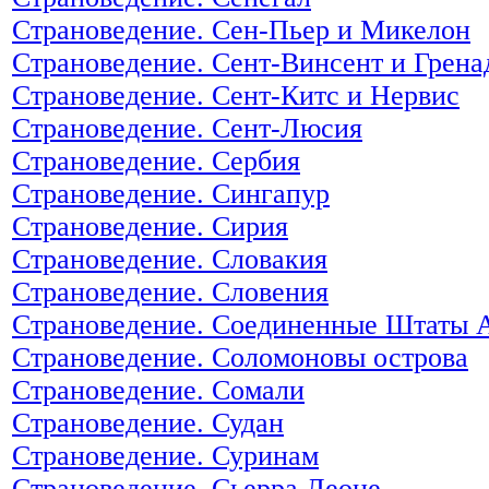
Страноведение. Сен-Пьер и Микелон
Страноведение. Сент-Винсент и Грен
Страноведение. Сент-Китс и Нервис
Страноведение. Сент-Люсия
Страноведение. Сербия
Страноведение. Сингапур
Страноведение. Сирия
Страноведение. Словакия
Страноведение. Словения
Страноведение. Соединенные Штаты
Страноведение. Соломоновы острова
Страноведение. Сомали
Страноведение. Судан
Страноведение. Суринам
Страноведение. Сьерра Леоне