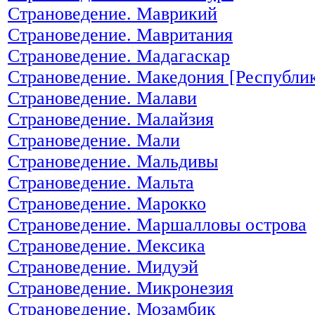
Страноведение. Маврикий
Страноведение. Мавритания
Страноведение. Мадагаскар
Страноведение. Македония [Республи
Страноведение. Малави
Страноведение. Малайзия
Страноведение. Мали
Страноведение. Мальдивы
Страноведение. Мальта
Страноведение. Марокко
Страноведение. Маршалловы острова
Страноведение. Мексика
Страноведение. Мидуэй
Страноведение. Микронезия
Страноведение. Мозамбик