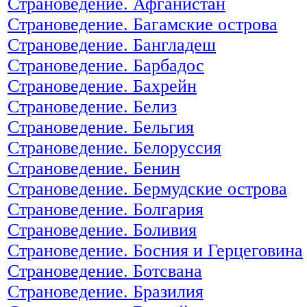
Страноведение. Афганистан
Страноведение. Багамские острова
Страноведение. Бангладеш
Страноведение. Барбадос
Страноведение. Бахрейн
Страноведение. Белиз
Страноведение. Бельгия
Страноведение. Белоруссия
Страноведение. Бенин
Страноведение. Бермудские острова
Страноведение. Болгария
Страноведение. Боливия
Страноведение. Босния и Герцеговина
Страноведение. Ботсвана
Страноведение. Бразилия