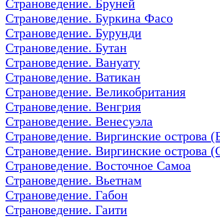
Страноведение. Бруней
Страноведение. Буркина Фасо
Страноведение. Бурунди
Страноведение. Бутан
Страноведение. Вануату
Страноведение. Ватикан
Страноведение. Великобритания
Страноведение. Венгрия
Страноведение. Венесуэла
Страноведение. Виргинские острова (
Страноведение. Виргинские острова 
Страноведение. Восточное Самоа
Страноведение. Вьетнам
Страноведение. Габон
Страноведение. Гаити