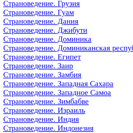
Страноведение. Грузия
Страноведение. Гуам
Страноведение. Дания
Страноведение. Джибути
Страноведение. Доминика
Страноведение. Доминиканская респу
Страноведение. Египет
Страноведение. Заир
Страноведение. Замбия
Страноведение. Западная Сахара
Страноведение. Западное Самоа
Страноведение. Зимбабве
Страноведение. Израиль
Страноведение. Индия
Страноведение. Индонезия