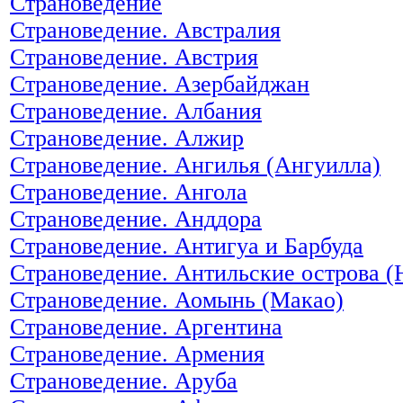
Страноведение
Страноведение. Австралия
Страноведение. Австрия
Страноведение. Азербайджан
Страноведение. Албания
Страноведение. Алжир
Страноведение. Ангилья (Ангуилла)
Страноведение. Ангола
Страноведение. Анддора
Страноведение. Антигуа и Барбуда
Страноведение. Антильские острова (
Страноведение. Аомынь (Макао)
Страноведение. Аргентина
Страноведение. Армения
Страноведение. Аруба