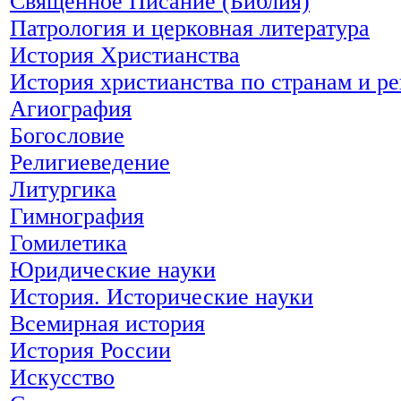
Священное Писание (Библия)
Патрология и церковная литература
История Христианства
История христианства по странам и р
Агиография
Богословие
Религиеведение
Литургика
Гимнография
Гомилетика
Юридические науки
История. Исторические науки
Всемирная история
История России
Искусство