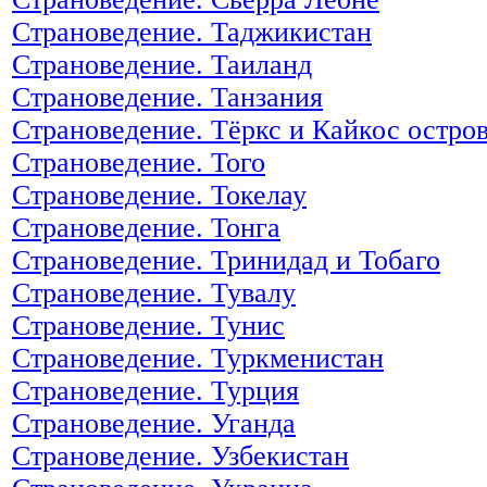
Страноведение. Таджикистан
Страноведение. Таиланд
Страноведение. Танзания
Страноведение. Тёркс и Кайкос остро
Страноведение. Того
Страноведение. Токелау
Страноведение. Тонга
Страноведение. Тринидад и Тобаго
Страноведение. Тувалу
Страноведение. Тунис
Страноведение. Туркменистан
Страноведение. Турция
Страноведение. Уганда
Страноведение. Узбекистан