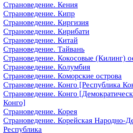
Страноведение. Кения
Страноведение. Кипр
Страноведение. Киргизия
Страноведение. Кирибати
Страноведение. Китай
Страноведение. Тайвань
Страноведение. Кокосовые (Килинг) о
Страноведение. Колумбия
Страноведение. Коморские острова
Страноведение. Конго [Республика Ко
Страноведение. Конго [Демократическ
Конго]
Страноведение. Корея
Страноведение. Корейская Народно-Д
Республика