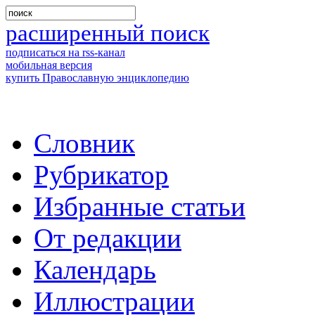
расширенный поиск
подписаться на rss-канал
мобильная версия
купить Православную энциклопедию
Словник
Рубрикатор
Избранные статьи
От редакции
Календарь
Иллюстрации