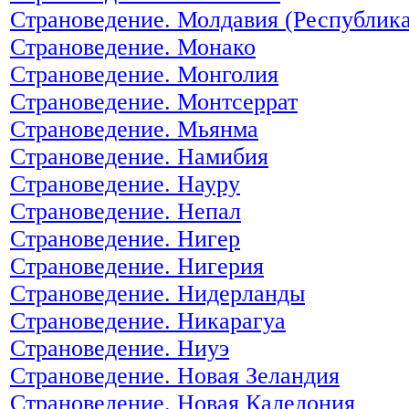
Страноведение. Молдавия (Республик
Страноведение. Монако
Страноведение. Монголия
Страноведение. Монтсеррат
Страноведение. Мьянма
Страноведение. Намибия
Страноведение. Науру
Страноведение. Непал
Страноведение. Нигер
Страноведение. Нигерия
Страноведение. Нидерланды
Страноведение. Никарагуа
Страноведение. Ниуэ
Страноведение. Новая Зеландия
Страноведение. Новая Каледония