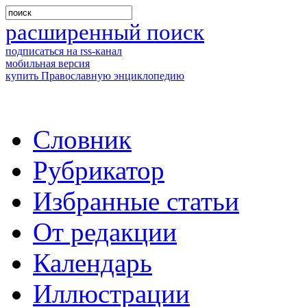
расширенный поиск
подписаться на rss-канал
мобильная версия
купить Православную энциклопедию
Словник
Рубрикатор
Избранные статьи
От редакции
Календарь
Иллюстрации