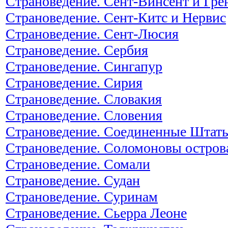
Страноведение. Сент-Винсент и Гр
Страноведение. Сент-Китс и Нервис
Страноведение. Сент-Люсия
Страноведение. Сербия
Страноведение. Сингапур
Страноведение. Сирия
Страноведение. Словакия
Страноведение. Словения
Страноведение. Соединенные Шта
Страноведение. Соломоновы остров
Страноведение. Сомали
Страноведение. Судан
Страноведение. Суринам
Страноведение. Сьерра Леоне