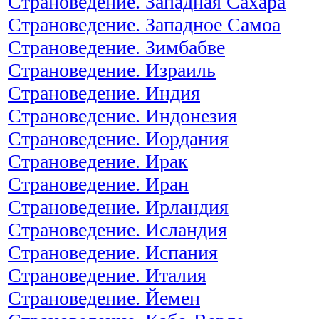
Страноведение. Западная Сахара
Страноведение. Западное Самоа
Страноведение. Зимбабве
Страноведение. Израиль
Страноведение. Индия
Страноведение. Индонезия
Страноведение. Иордания
Страноведение. Ирак
Страноведение. Иран
Страноведение. Ирландия
Страноведение. Исландия
Страноведение. Испания
Страноведение. Италия
Страноведение. Йемен