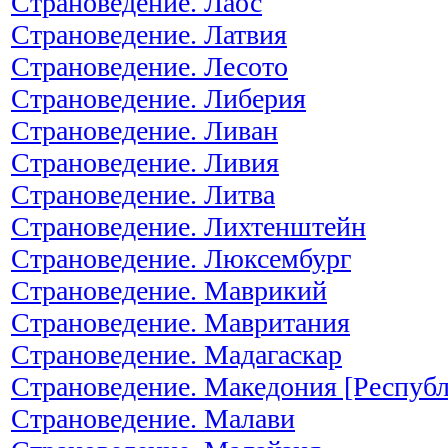
Страноведение. Лаос
Страноведение. Латвия
Страноведение. Лесото
Страноведение. Либерия
Страноведение. Ливан
Страноведение. Ливия
Страноведение. Литва
Страноведение. Лихтенштейн
Страноведение. Люксембург
Страноведение. Маврикий
Страноведение. Мавритания
Страноведение. Мадагаскар
Страноведение. Македония [Респуб
Страноведение. Малави