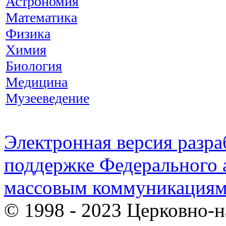
Астрономия
Математика
Физика
Химия
Биология
Медицина
Музееведение
Электронная версия разр
поддержке Федерального а
массовым коммуникация
© 1998 - 2023 Церковно-