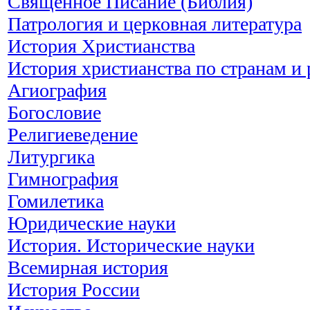
Священное Писание (Библия)
Патрология и церковная литература
История Христианства
История христианства по странам и
Агиография
Богословие
Религиеведение
Литургика
Гимнография
Гомилетика
Юридические науки
История. Исторические науки
Всемирная история
История России