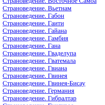
Страноведение. Восточное Самоа
Страноведение. Вьетнам
Страноведение. Габон
Страноведение. Гаити
Страноведение. Гайана
Страноведение. Гамбия
Страноведение. Гана
Страноведение. Гваделупа
Страноведение. Гватемала
Страноведение. Гвиана
Страноведение. Гвинея
Страноведение. Гвинея-Бисау
Страноведение. Германия
Страноведение. Гибралтар