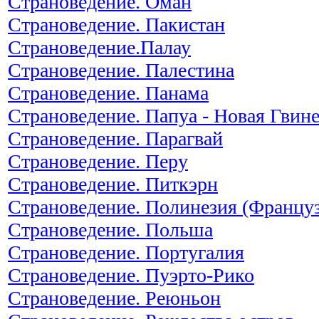
Страноведение. Оман
Страноведение. Пакистан
Страноведение.Палау
Страноведение. Палестина
Страноведение. Панама
Страноведение. Папуа - Новая Гвин
Страноведение. Парагвай
Страноведение. Перу
Страноведение. Питкэрн
Страноведение. Полинезия (Француз
Страноведение. Польша
Страноведение. Португалия
Страноведение. Пуэрто-Рико
Страноведение. Реюньон