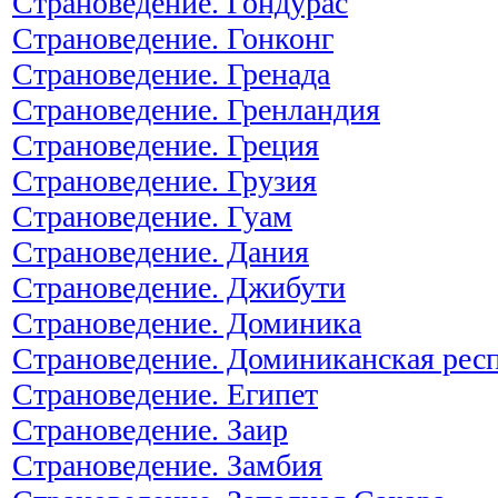
Страноведение. Гондурас
Страноведение. Гонконг
Страноведение. Гренада
Страноведение. Гренландия
Страноведение. Греция
Страноведение. Грузия
Страноведение. Гуам
Страноведение. Дания
Страноведение. Джибути
Страноведение. Доминика
Страноведение. Доминиканская рес
Страноведение. Египет
Страноведение. Заир
Страноведение. Замбия