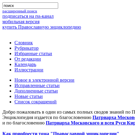
расширенный поиск
подписаться на rss-канал
мобильная версия
купить Православную энциклопедию
Словник
Рубрикатор
Избранные статьи
От редакции
Календарь
Иллюстрации
Новое в электронной версии
Исправленные статьи
Дополненные статьи
Новые статьи
Список сокращений
Добро пожаловать в один из самых полных сводов знаний по 
Энциклопедия издается по благословению
Патриарха Московс
и по благословению
Патриарха Московского и всея Руси Ки
Как приобрести тома "Православной энциклопедии"