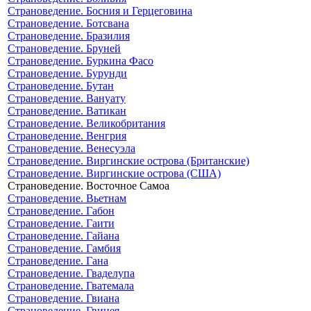
Страноведение. Босния и Герцеговина
Страноведение. Ботсвана
Страноведение. Бразилия
Страноведение. Бруней
Страноведение. Буркина Фасо
Страноведение. Бурунди
Страноведение. Бутан
Страноведение. Вануату
Страноведение. Ватикан
Страноведение. Великобритания
Страноведение. Венгрия
Страноведение. Венесуэла
Страноведение. Виргинские острова (Британские)
Страноведение. Виргинские острова (США)
Страноведение. Восточное Самоа
Страноведение. Вьетнам
Страноведение. Габон
Страноведение. Гаити
Страноведение. Гайана
Страноведение. Гамбия
Страноведение. Гана
Страноведение. Гваделупа
Страноведение. Гватемала
Страноведение. Гвиана
Страноведение. Гвинея