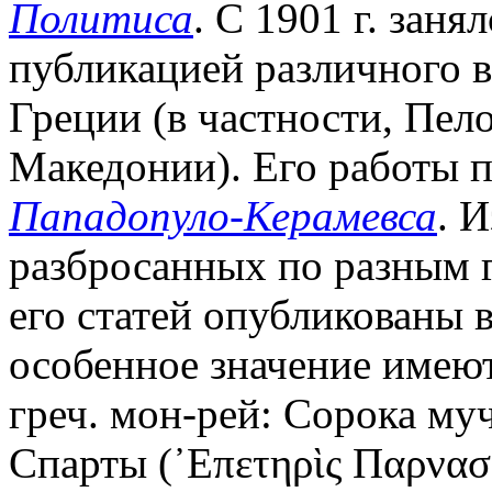
Политиса
. С 1901 г. заня
публикацией различного в
Греции (в частности, Пел
Македонии). Его работы 
Пападопуло-Керамевса
. 
разбросанных по разным гр
его статей опубликованы 
особенное значение имеют
греч. мон-рей: Сорока му
Спарты (᾿Επετηρὶς Παρνασσο