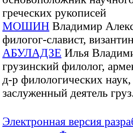
греческих рукописей
МОШИН
Владимир Алексе
филогог-славист, византин
АБУЛАДЗЕ
Илья Владимир
грузинский филолог, арме
д-р филологических наук,
заслуженный деятель груз
Электронная версия разр