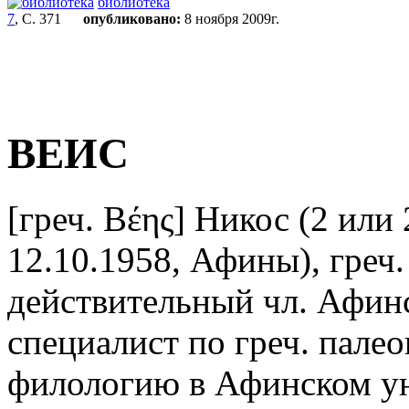
библиотека
7
, С. 371
опубликовано:
8 ноября 2009г.
ВЕИС
[греч. Βέης] Никос (2 или
12.10.1958, Афины), греч.
действительный чл. Афинс
специалист по греч. палео
филологию в Афинском ун