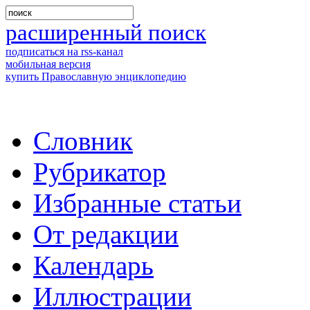
расширенный поиск
подписаться на rss-канал
мобильная версия
купить Православную энциклопедию
Словник
Рубрикатор
Избранные статьи
От редакции
Календарь
Иллюстрации