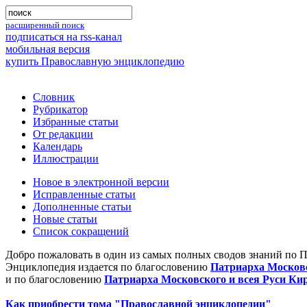
расширенный поиск
подписаться на rss-канал
мобильная версия
купить Православную энциклопедию
Словник
Рубрикатор
Избранные статьи
От редакции
Календарь
Иллюстрации
Новое в электронной версии
Исправленные статьи
Дополненные статьи
Новые статьи
Список сокращений
Добро пожаловать в один из самых полных сводов знаний по 
Энциклопедия издается по благословению
Патриарха Московс
и по благословению
Патриарха Московского и всея Руси Ки
Как приобрести тома "Православной энциклопедии"