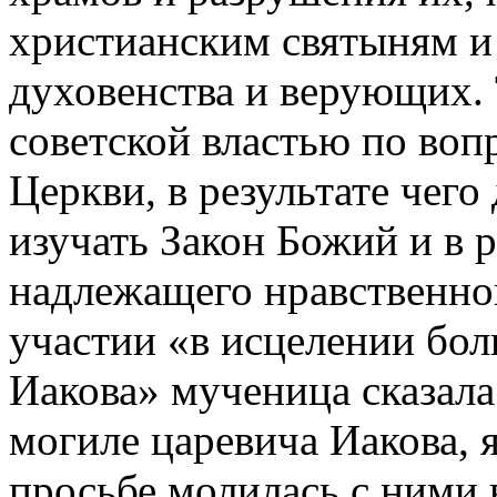
христианским святыням и
духовенства и верующих. 
советской властью по воп
Церкви, в результате чег
изучать Закон Божий и в 
надлежащего нравственног
участии «в исцелении бо
Иакова» мученица сказала
могиле царевича Иакова, я
просьбе молилась с ними в