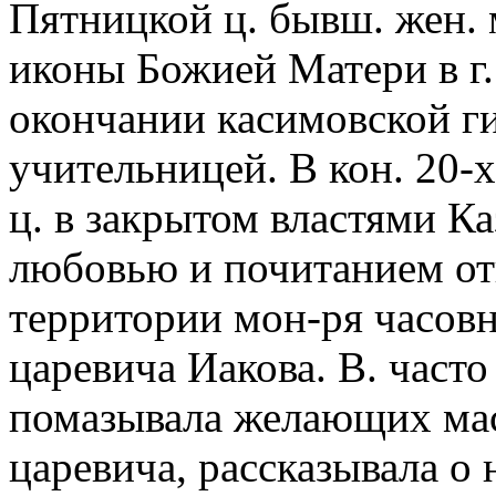
Пятницкой ц. бывш. жен. 
иконы Божией Матери в г.
окончании касимовской ги
учительницей. В кон. 20-х
ц. в закрытом властями К
любовью и почитанием от
территории мон-ря часовн
царевича Иакова. В. часто
помазывала желающих мас
царевича, рассказывала о