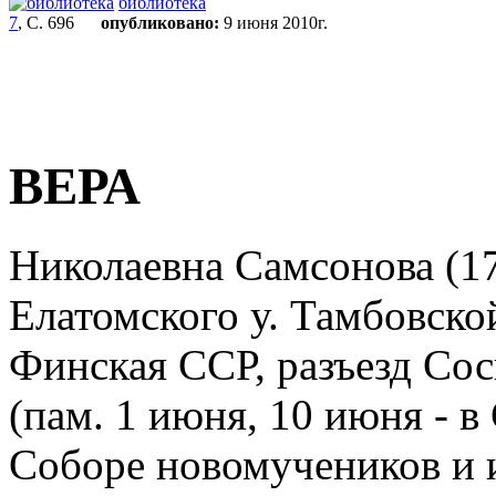
библиотека
7
, С. 696
опубликовано:
9 июня 2010г.
ВЕРА
Николаевна Самсонова (17.
Елатомского у. Тамбовской
Финская ССР, разъезд Сос
(пам. 1 июня, 10 июня - в
Соборе новомучеников и и