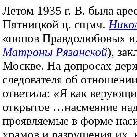
Летом 1935 г. В. была аре
Пятницкой ц. сщмч.
Нико
«попов Правдолюбовых и.
Матроны Рязанской
), за
Москве. На допросах дер
следователя об отношении
ответила: «Я как верующ
открытое …насмеяние над
проявляемые в форме нас
храмов и разрушения их,