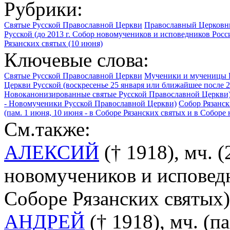
Рубрики:
Святые Русской Православной Церкви
Православный Церковны
Русской (до 2013 г. Собор новомучеников и исповедников Росс
Рязанских святых (10 июня)
Ключевые слова:
Святые Русской Православной Церкви
Мученики и мученицы 
Церкви Русской (воскресенье 25 января или ближайшее после 2
Новоканонизированные святые Русской Православной Церкви
- Новомученики Русской Православной Церкви)
Собор Рязанск
(пам. 1 июня, 10 июня - в Соборе Рязанских святых и в Собор
См.также:
АЛЕКСИЙ
(† 1918), мч. (
новомучеников и исповед
Соборе Рязанских святых)
АНДРЕЙ
(† 1918), мч. (па