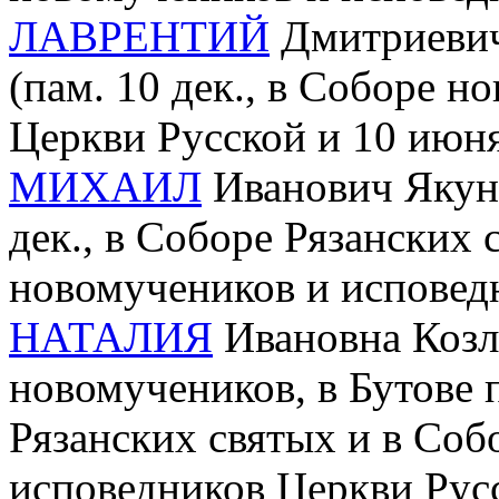
ЛАВРЕНТИЙ
Дмитриевич 
(пам. 10 дек., в Соборе 
Церкви Русской и 10 июня
МИХАИЛ
Иванович Якунь
дек., в Соборе Рязанских 
новомучеников и исповед
НАТАЛИЯ
Ивановна Козло
новомучеников, в Бутове 
Рязанских святых и в Соб
исповедников Церкви Рус