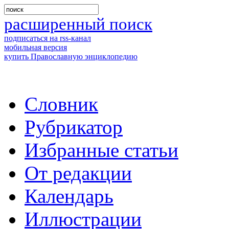
расширенный поиск
подписаться на rss-канал
мобильная версия
купить Православную энциклопедию
Словник
Рубрикатор
Избранные статьи
От редакции
Календарь
Иллюстрации