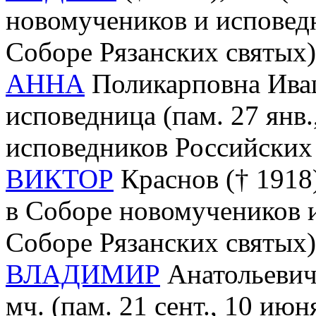
новомучеников и исповед
Соборе Рязанских святых)
АННА
Поликарповна Иваш
исповедница (пам. 27 янв
исповедников Российских 
ВИКТОР
Краснов († 1918),
в Соборе новомучеников и
Соборе Рязанских святых)
ВЛАДИМИР
Анатольевич 
мч. (пам. 21 сент., 10 июн