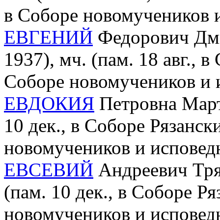
в Соборе новомучеников 
ЕВГЕНИЙ
Федорович Дми
1937), мч. (пам. 18 авг., 
Соборе новомучеников и 
ЕВДОКИЯ
Петровна Март
10 дек., в Соборе Рязанск
новомучеников и исповед
ЕВСЕВИЙ
Андреевич Трях
(пам. 10 дек., в Соборе Р
новомучеников и исповед