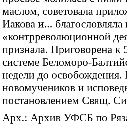
маслом, советовала прило
Иакова и... благословляла
«контрреволюционной дея
признала. Приговорена к 
системе Беломоро-Балтийск
недели до освобождения.
новомучеников и исповед
постановлением Свящ. Син
Арх.: Архив УФСБ по Ряза