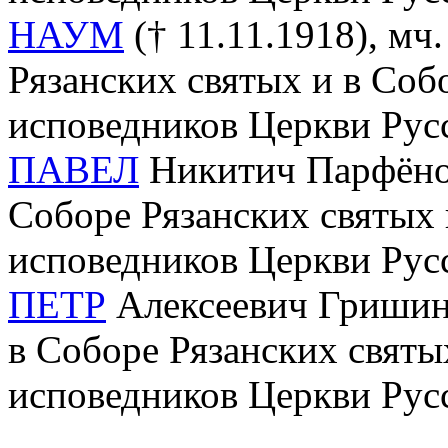
НАУМ
(† 11.11.1918), мч.
Рязанских святых и в Соб
исповедников Церкви Рус
ПАВЕЛ
Никитич Парфёнов 
Соборе Рязанских святых
исповедников Церкви Рус
ПЕТР
Алексеевич Гришин (
в Соборе Рязанских святы
исповедников Церкви Рус