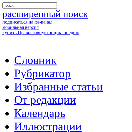
расширенный поиск
подписаться на rss-канал
мобильная версия
купить Православную энциклопедию
Словник
Рубрикатор
Избранные статьи
От редакции
Календарь
Иллюстрации