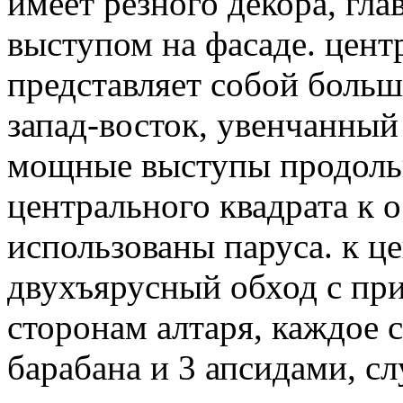
имеет резного декора, гл
выступом на фасаде. цент
представляет собой больш
запад-восток, увенчанный
мощные выступы продольн
центрального квадрата к 
использованы паруса. к ц
двухъярусный обход с пр
сторонам алтаря, каждое 
барабана и 3 апсидами, с