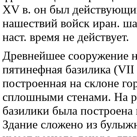
XV в. он был действующи
нашествий войск иран. шах
наст. время не действует.
Древнейшее сооружение н
пятинефная базилика (VII в
построенная на склоне го
сплошными стенами. На ру
базилики была построена 
Здание сложено из булыжн