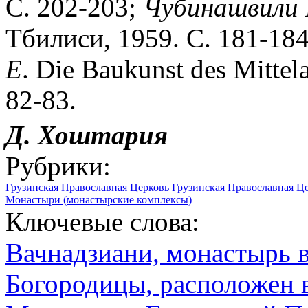
С. 202-203;
Чубинашвили
Тбилиси, 1959. С. 181-184
E
. Die Baukunst des Mittela
82-83.
Д.
Хоштария
Рубрики:
Грузинская Православная Церковь
Грузинская Православная Ц
Монастыри (монастырские комплексы)
Ключевые слова:
Вачнадзиани, монастырь в
Богородицы, расположен в