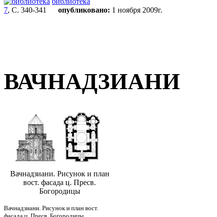
библиотека
7
, С. 340-341
опубликовано:
1 ноября 2009г.
ВАЧНАДЗИАНИ
Вачнадзиани. Рисунок и план
вост. фасада ц. Пресв.
Богородицы
Вачнадзиани. Рисунок и план вост.
фасада ц. Пресв. Богородицы