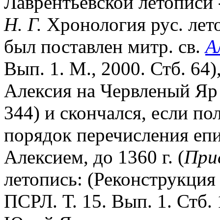
Лаврентьевской летописи 
Н. Г.
Хронология рус. лето
был поставлен митр. св.
А
Вып. 1. М., 2000. Стб. 64)
Алексия на Червленый Яр 
344) и скончался, если по
порядок перечисления епи
Алексием, до 1360 г. (
При
летопись: (Реконструкция 
ПСРЛ. Т. 15. Вып. 1. Стб. 12