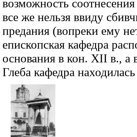
возможность соотнесения В
все же нельзя ввиду сбив
предания (вопреки ему не
епископская кафедра расп
основания в кон. XII в., а 
Глеба кафедра находилась 