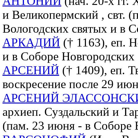
АНТОНИЙ
(нач. 20-х гг. 
и Великопермский , свт. (п
Вологодских святых и в 
АРКАДИЙ
(† 1163), еп. Н
и в Соборе Новгородских 
АРСЕНИЙ
(† 1409), еп. Т
воскресение после 29 июн
АРСЕНИЙ ЭЛАССОНСК
архиеп. Суздальский и Тар
(пам. 23 июня - в Соборе