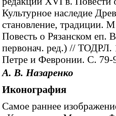
редакции XVI в. Повести о
Культурное наследие Древ
становление, традиции. М.
Повесть о Рязанском еп. В
первонач. ред.) // ТОДРЛ. 
Петре и Февронии. С. 79-
А. В. Назаренко
Иконография
Самое раннее изображение