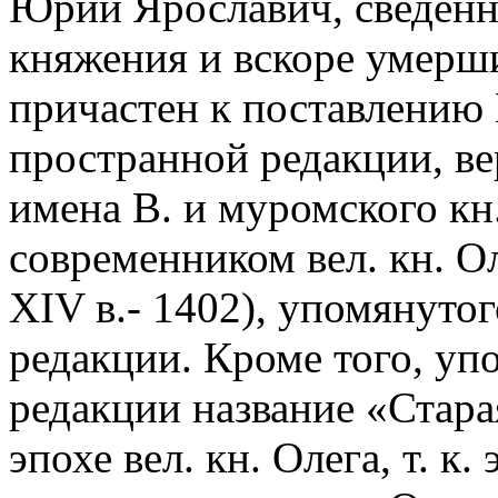
Юрий Ярославич, сведенны
княжения и вскоре умерши
причастен к поставлению 
пространной редакции, ве
имена В. и муромского кн
современником вел. кн. Ол
XIV в.- 1402), упомянутог
редакции. Кроме того, уп
редакции название «Стара
эпохе вел. кн. Олега, т. к