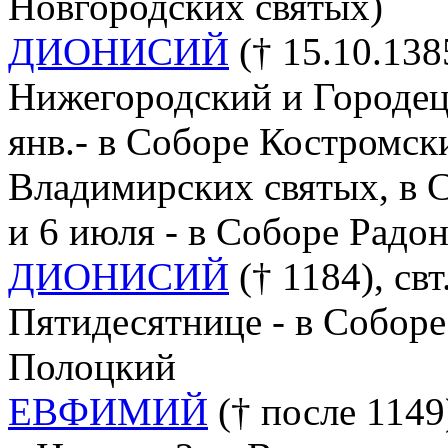
Новгородских святых)
ДИОНИСИЙ
(† 15.10.138
Нижегородский и Городецк
янв.- в Соборе Костромск
Владимирских святых, в 
и 6 июля - в Соборе Радо
ДИОНИСИЙ
(† 1184), свт
Пятидесятнице - в Соборе
Полоцкий
ЕВФИМИЙ
(† после 1149)