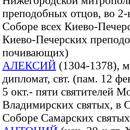
Нижегородской митрополи
преподобных отцов, во 2-
Соборе всех Киево-Печерс
Киево-Печерских преподо
почивающих)
АЛЕКСИЙ
(1304-1378), ми
дипломат, свт. (пам. 12 фе
5 окт.- пяти святителей М
Владимирских святых, в 
Соборе Самарских святых