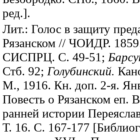
ред.].
Лит.: Голос в защиту пред
Рязанском // ЧОИДР. 1859. 
СИСПРЦ. С. 49-51;
Барсу
Стб. 92;
Голубинский.
Кан
М., 1916. Кн. доп. 2-я. Ян
Повесть о Рязанском еп. В
ранней истории Переяслав
Т. 16. С. 167-177 [Библиог