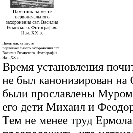
Памятник на месте
первоначального
захоронения свт. Василия
Рязанского. Фотография.
Нач. ХХ в.
Памятник на месте
первоначального захоронения свт.
Василия Рязанского. Фотография.
Нач. ХХ в.
Время установления почит
не был канонизирован на С
были прославлены Муромс
его дети Михаил и Феодор
Тем не менее труд Ермола