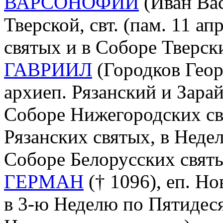
ВАРСОНОФИЙ
(Иван Вас
Тверской, свт. (пам. 11 ап
святых и в Соборе Тверск
ГАВРИИЛ
(Городков Геор
архиеп. Рязанский и Зарайс
Соборе Нижегородских св
Рязанских святых, в Неде
Соборе Белорусских свят
ГЕРМАН
(† 1096), еп. Но
в 3-ю Неделю по Пятидеся