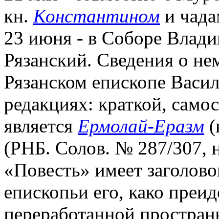
кн.
Константином
и чада
23 июня - в Соборе Влади
Рязанский. Сведения о не
Рязанском епископе Васил
редакциях: краткой, самос
является
Ермолай-Еразм
(
(РНБ. Солов. № 287/307, не
«Повесть» имеет заголово
епископьи его, како преид
переработанной простран