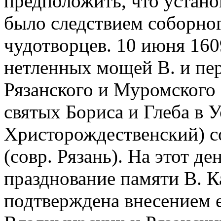
предположить, что устано
было следствием соборно
чудотворцев. 10 июня 1609
нетленных мощей В. и пе
Рязанского и Муромского 
святых Бориса и Глеба в У
Христорождественский) с
(совр. Рязань). На этот д
празднование памяти В. К
подтверждена внесением 