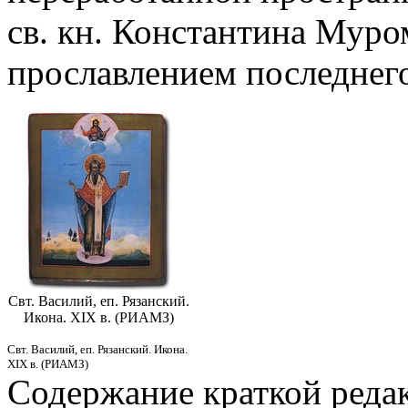
св. кн. Константина Муром
прославлением последнего
Свт. Василий, еп. Рязанский.
Икона. XIX в. (РИАМЗ)
Свт. Василий, еп. Рязанский. Икона.
XIX в. (РИАМЗ)
Содержание краткой реда