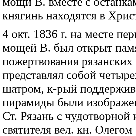
мощи В. вместе с останка
княгинь находятся в Хрис
4 окт. 1836 г. на месте п
мощей В. был открыт пам
пожертвования рязанских 
представлял собой четыр
шатром, к-рый поддержив
пирамиды были изображен
Ст. Рязань с чудотворной
святителя вел. кн. Олегом