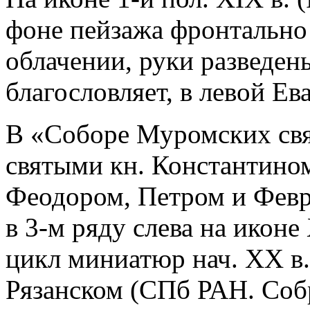
фоне пейзажа фронтально 
облачении, руки разведен
благословляет, в левой Ев
В «Соборе Муромских свя
святыми кн. Константино
Феодором, Петром и Февр
в 3-м ряду слева на икон
цикл миниатюр нач. XX в.
Рязанском (СПб РАН. Собр