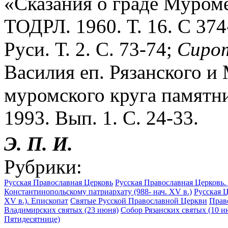
«Сказания о граде Муроме 
ТОДРЛ. 1960. Т. 16. С 37
Руси. Т. 2. С. 73-74;
Сирот
Василия еп. Рязанского и
муромского круга памятн
1993. Вып. 1. С. 24-33.
Э. П. И.
Рубрики:
Русская Православная Церковь
Русская Православная Церковь. 
Константинопольскому патриархату (988- нач. XV в.)
Русская 
XV в.). Епископат
Святые Русской Православной Церкви
Прав
Владимирских святых (23 июня)
Собор Рязанских святых (10 и
Пятидесятнице)