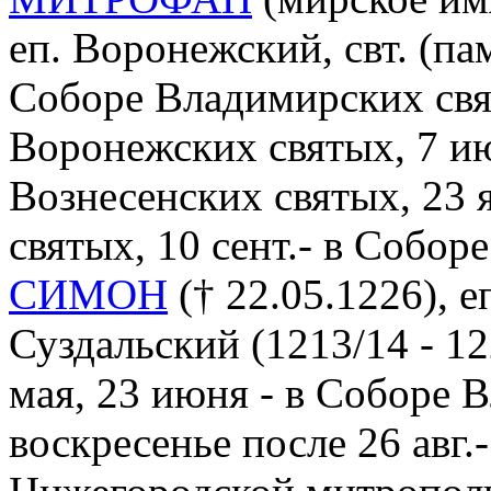
еп. Воронежский, свт. (пам.
Соборе Владимирских свят
Воронежских святых, 7 ию
Вознесенских святых, 23 
святых, 10 сент.- в Собор
СИМОН
(† 22.05.1226), 
Суздальский (1213/14 - 122
мая, 23 июня - в Соборе 
воскресенье после 26 авг.