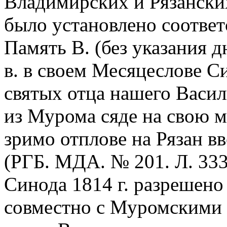
Владимирских и Рязански
было установлено соответс
Память В. (без указания дн
в. в своем Месяцеслове С
святых отца нашего Васи
из Мурома сяде на свою 
зримо отплове на Рязан в
(РГБ. МДА. № 201. Л. 333
Синода 1814 г. разрешено
совместно с Муромскими 