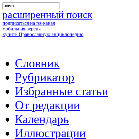
расширенный поиск
подписаться на rss-канал
мобильная версия
купить Православную энциклопедию
Словник
Рубрикатор
Избранные статьи
От редакции
Календарь
Иллюстрации