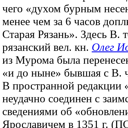
чего «духом бурным несен
менее чем за 6 часов доп
Старая Рязань». Здесь В. 
рязанский вел. кн.
Олег И
из Мурома была перенесена
«и до ныне» бывшая с В. 
В пространной редакции «
неудачно соединен с заим
сведениями об «обновле
Ярославичем в 1351 г. (ПС