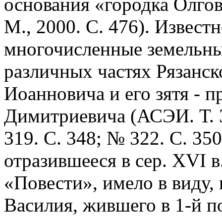
основания «городка Олгов
М., 2000. С. 476). Известн
многочисленные земельны
различных частях Рязанско
Иоанновича и его зятя - 
Димитриевича (АСЭИ. Т. 3
319. С. 348; № 322. С. 350
отразившееся в сер. XVI в
«Повести», имело в виду, 
Василия, жившего в 1-й по