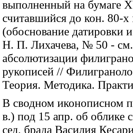
выполненный на бумаге XV
считавшийся до кон. 80-х 
(обоснование датировки и
Н. П. Лихачева, № 50 - см
абсолютизации филиграно
рукописей // Филиграноло
Теория. Методика. Практик
В сводном иконописном п
в.) под 15 апр. об облике
сед, брада Василия Кесар