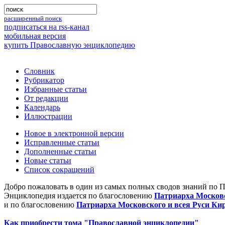
расширенный поиск
подписаться на rss-канал
мобильная версия
купить Православную энциклопедию
Словник
Рубрикатор
Избранные статьи
От редакции
Календарь
Иллюстрации
Новое в электронной версии
Исправленные статьи
Дополненные статьи
Новые статьи
Список сокращений
Добро пожаловать в один из самых полных сводов знаний по 
Энциклопедия издается по благословению
Патриарха Московс
и по благословению
Патриарха Московского и всея Руси Ки
Как приобрести тома "Православной энциклопедии"