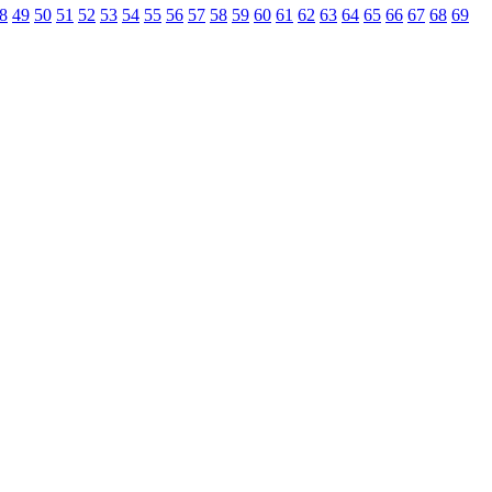
8
49
50
51
52
53
54
55
56
57
58
59
60
61
62
63
64
65
66
67
68
69