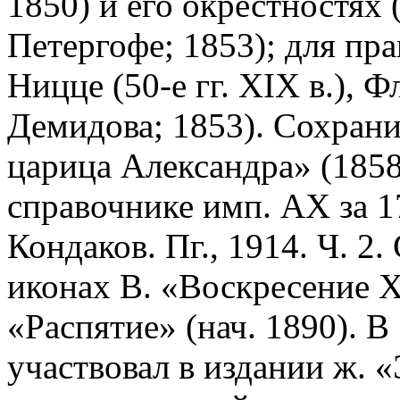
1850) и его окрестностях 
Петергофе; 1853); для пра
Ницце (50-е гг. XIX в.), 
Демидова; 1853). Сохрани
царица Александра» (185
справочнике имп. АХ за 17
Кондаков. Пг., 1914. Ч. 2.
иконах В. «Воскресение Х
«Распятие» (нач. 1890). В
участвовал в издании ж. 