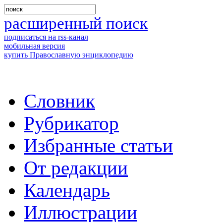
расширенный поиск
подписаться на rss-канал
мобильная версия
купить Православную энциклопедию
Словник
Рубрикатор
Избранные статьи
От редакции
Календарь
Иллюстрации