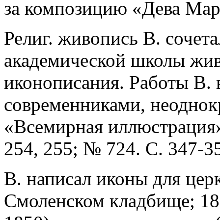
за композицию «Дева Ма
Религ. живопись В. сочет
академической школы жив
иконописания. Работы В. 
современниками, неоднокр
«Всемирная иллюстрация» 
254, 255; № 724. С. 347-35
В. написал иконы для церк
Смоленском кладбище; 185