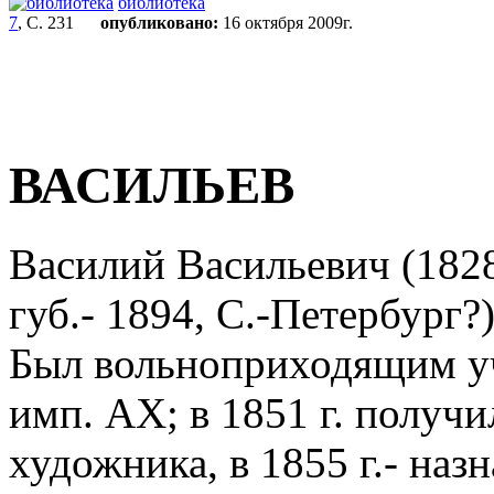
библиотека
7
, С. 231
опубликовано:
16 октября 2009г.
ВАСИЛЬЕВ
Василий Васильевич (1828
губ.- 1894, С.-Петербург?
Был вольноприходящим у
имп. АХ; в 1851 г. получи
художника, в 1855 г.- назн