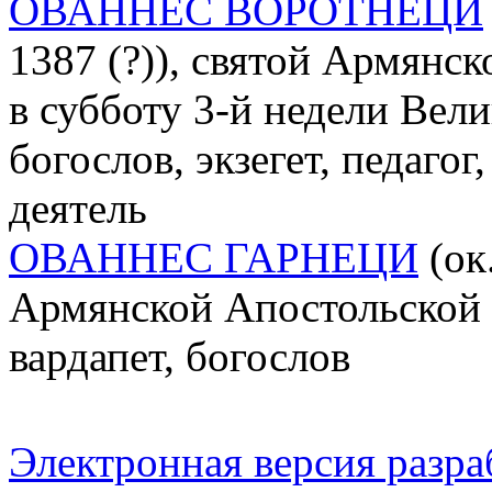
ОВАННЕС ВОРОТНЕЦИ
1387 (?)), святой Армянс
в субботу 3-й недели Вели
богослов, экзегет, педаго
деятель
ОВАННЕС ГАРНЕЦИ
(ок.
Армянской Апостольской Ц
вардапет, богослов
Электронная версия разр