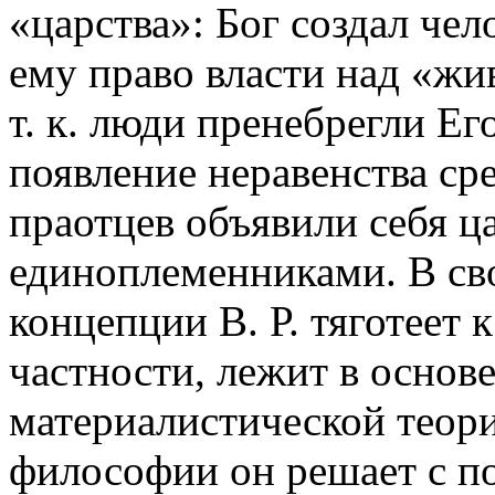
«царства»: Бог создал че
ему право власти над «ж
т. к. люди пренебрегли Ег
появление неравенства сре
праотцев объявили себя ц
единоплеменниками. В св
концепции В. Р. тяготеет 
частности, лежит в основе
материалистической теор
философии он решает с п