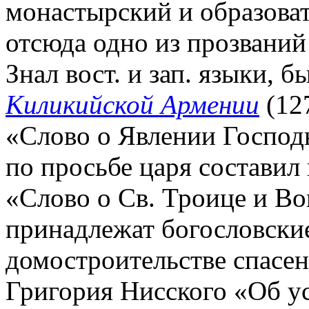
монастырский и образова
отсюда одно из прозваний 
Знал вост. и зап. языки, б
Киликийской Армении
(127
«Слово о Явлении Господ
по просьбе царя составил 
«Слово о Св. Троице и Во
принадлежат богословские
домостроительстве спасен
Григория Нисского «Об ус