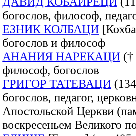
ДАВИД КОБАЙРЕЦИ
(11
богослов, философ, педаго
ЕЗНИК КОЛБАЦИ
[Кохбац
богослов и философ
АНАНИЯ НАРЕКАЦИ
(† 
философ, богослов
ГРИГОР ТАТЕВАЦИ
(134
богослов, педагог, церков
Апостольской Церкви (пам
воскресеньем Великого по