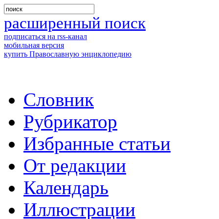
расширенный поиск
подписаться на rss-канал
мобильная версия
купить Православную энциклопедию
Словник
Рубрикатор
Избранные статьи
От редакции
Календарь
Иллюстрации