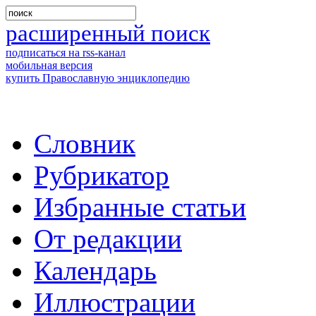
расширенный поиск
подписаться на rss-канал
мобильная версия
купить Православную энциклопедию
Словник
Рубрикатор
Избранные статьи
От редакции
Календарь
Иллюстрации