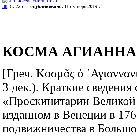
библиотека
38
, С. 225
опубликовано:
11 октября 2019г.
КОСМА АГИАНН
[Греч. Κοσμᾶς ὁ ῾Αγιαννανί
3 дек.). Краткие сведения
«Проскинитарии Великой 
изданном в Венеции в 1760
подвижничества в Большо