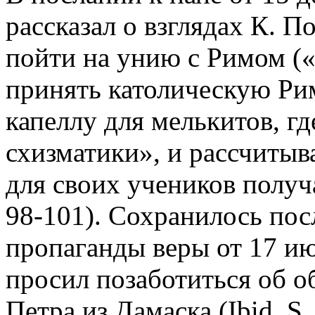
рассказал о взглядах К. По
пойти на унию с Римом (
принять католическую Ри
капеллу для мелькитов, г
схизматики», и рассчитыв
для своих учеников получа
98-101). Сохранилось пос
пропаганды веры от 17 июл
просил позаботиться об о
Петра из Дамаска (Ibid. S.