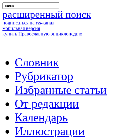
расширенный поиск
подписаться на rss-канал
мобильная версия
купить Православную энциклопедию
Словник
Рубрикатор
Избранные статьи
От редакции
Календарь
Иллюстрации