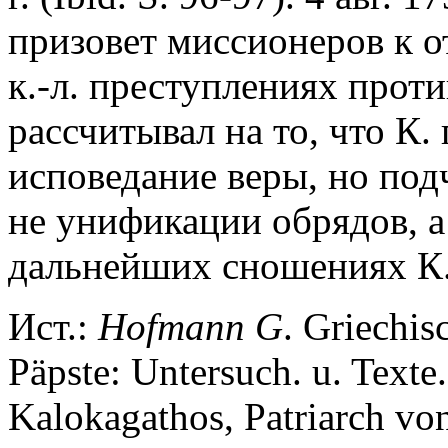
призовет миссионеров к от
к.-л. преступлениях прот
рассчитывал на то, что К.
исповедание веры, но подч
не унификации обрядов, а
дальнейших сношениях К.
Ист.:
Hofmann G
. Griechis
Päpste: Untersuch. u. Texte.
Kalokagathos, Patriarch vo