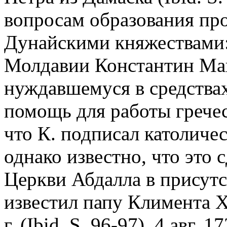
вопросам образования про
Дунайскими княжествами: 
Молдавии Константин Мав
нуждавшемуся в средства
помощь для работы гречес
что К. подписал католичес
однако известно, что это
Церкви Абдалла в присутс
известил папу Климента X
г. (Ibid. S. 96-97). 4 авг. 1