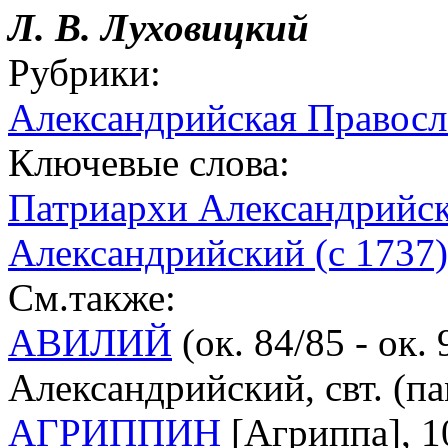
Л. В. Луховицкий
Рубрики:
Александрийская Правосл
Ключевые слова:
Патриархи Александрийс
Александрийский (с 1737)
См.также:
АВИЛИЙ
(ок. 84/85 - ок.
Александрийский, свт. (пам.
АГРИППИН
[Агриппа], 1