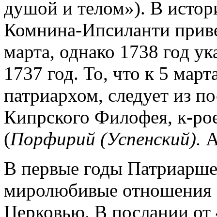
душой и телом»). В истор
Комнина-Ипсиланти приве
марта, однако 1738 год ук
1737 год. То, что к 5 март
патриархом, следует из по
Кипрского Филофея, к-рое 
(
Порфирий (Успенский).
А
В первые годы Патриарше
миролюбивые отношения 
Церковью. В послании от 4