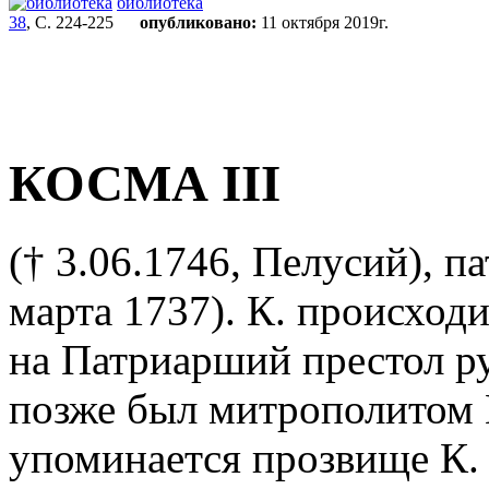
библиотека
38
, С. 224-225
опубликовано:
11 октября 2019г.
КОСМА III
(† 3.06.1746, Пелусий), п
марта 1737). К. происходи
на Патриарший престол р
позже был митрополитом 
упоминается прозвище К.