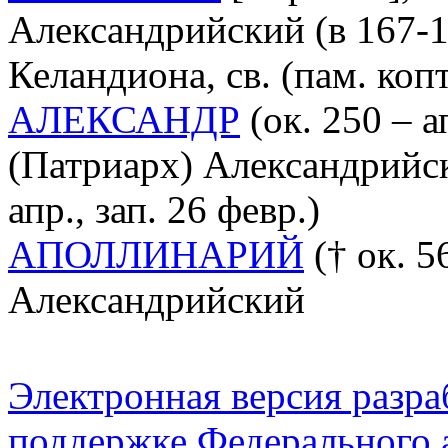
Александрийский (в 167-1
Келандиона, св. (пам. копт
АЛЕКСАНДР
(ок. 250 – а
(Патриарх) Александрийски
апр., зап. 26 февр.)
АПОЛЛИНАРИЙ
(† ок. 56
Александрийский
Электронная версия разр
поддержке Федерального а