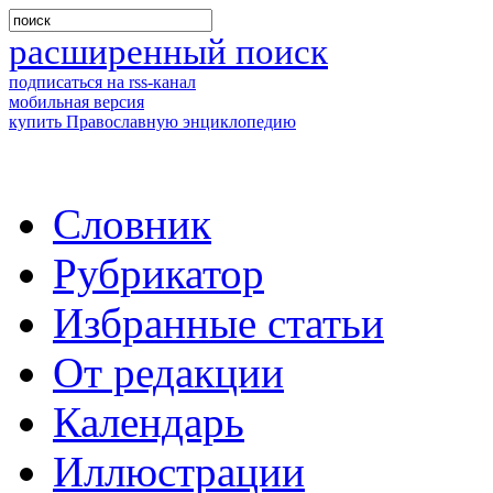
расширенный поиск
подписаться на rss-канал
мобильная версия
купить Православную энциклопедию
Словник
Рубрикатор
Избранные статьи
От редакции
Календарь
Иллюстрации