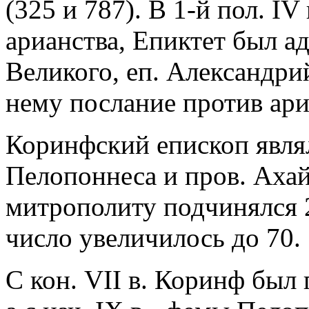
(325 и 787). В 1-й пол. IV
арианства, Епиктет был а
Великого, еп. Александри
нему послание против ари
Коринфский епископ явля
Пелопоннеса и пров. Ахай
митрополиту подчинялся 21
число увеличилось до 70.
С кон. VII в. Коринф был