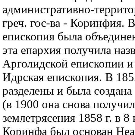
административно-террито
греч. гос-ва - Коринфия. 
епископия была объединена
эта епархия получила наз
Арголидской епископии и 
Идрская епископия. В 185
разделены и была создан
(в 1900 она снова получил
землетрясения 1858 г. в 8
Коринфа был основан Неа