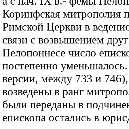
а с нач. IX в.- фемы Пелоп
Коринфская митрополия 
Римской Церкви в ведение
связи с возвышением друг
Пелопоннесе число епис
постепенно уменьшалось. В 
версии, между 733 и 746)
возведены в ранг митроп
были переданы в подчинен
епископа остались в юри