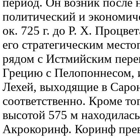
период. Он возник после 
политический и экономич
ок. 725 г. до Р. Х. Процв
его стратегическим место
рядом с Истмийским пер
Грецию с Пелопоннесом, и
Лехей, выходящие в Саро
соответственно. Кроме тог
высотой 575 м находилась
Акрокоринф. Коринф пре