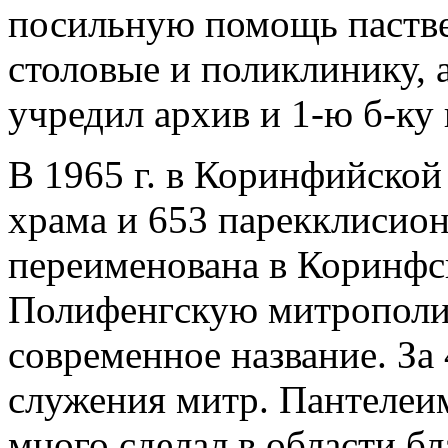
посильную помощь пастве
столовые и поликлинику, 
учредил архив и 1-ю б-ку
В 1965 г. в Коринфийской
храма и 653 парекклисиона
переименована в Коринфс
Полифенгскую митрополию
современное название. За
служения митр. Пантелеим
много сделал в области б