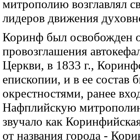
митрополию возглавлял св
лидеров движения духовн
Коринф был освобожден от
провозглашения автокефа
Церкви, в 1833 г., Коринф
епископии, и в ее состав 
окрестностями, ранее вх
Нафплийскую митрополию.
звучало как Коринфийская,
от названия города - Кори