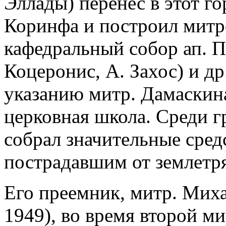
Эллады) перенес в этот г
Коринфа и построил митр
кафедральный собор ап. П
Коцеронис, А. Захос) и др
указанию митр. Дамаскина
церковная школа. Среди г
собрал значительные сред
пострадавшим от землетр
Его преемник, митр. Миха
1949), во время второй м