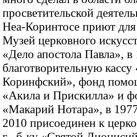
просветительской деятельн
Неа-Коринтосе приют для
Музей церковного искусств
«Дело апостола Павла», в 
благотворительную кассу 
Коринфский», фонд помо
«Акила и Прискилла» и ф
«Макарий Нотара», в 1977
2010 присоединен к церко
г.- б-ку «Святой Диониси