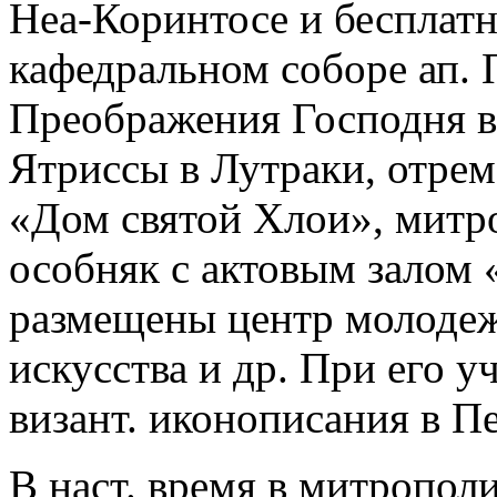
Неа-Коринтосе и бесплат
кафедральном соборе ап. 
Преображения Господня в
Ятриссы в Лутраки, отрем
«Дом святой Хлои», митр
особняк с актовым залом 
размещены центр молодеж
искусства и др. При его 
визант. иконописания в П
В наст. время в митропол