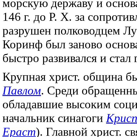
морскую державу и основ
146 г. до Р. Х. за сопрот
разрушен полководцем Луц
Коринф был заново основ
быстро развивался и стал
Крупная христ. община бы
Павлом
. Среди обращенны
обладавшие высоким соци
начальник синагоги
Крис
Ераст
). Главной христ. 