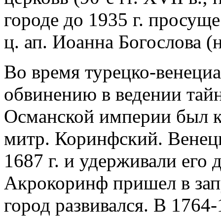
городе до 1935 г. просущ
ц. ап. Иоанна Богослова (н
Во время турецко-венециа
обвинению в ведении тайн
Османской империи был 
митр. Коринфский. Венец
1687 г. и удерживали его д
Акрокоринф пришел в зап
город развивался. В 1764