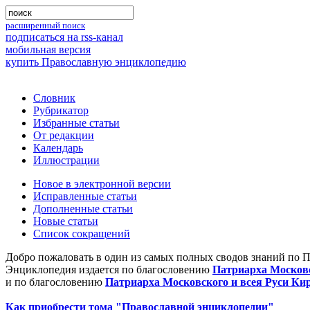
расширенный поиск
подписаться на rss-канал
мобильная версия
купить Православную энциклопедию
Словник
Рубрикатор
Избранные статьи
От редакции
Календарь
Иллюстрации
Новое в электронной версии
Исправленные статьи
Дополненные статьи
Новые статьи
Список сокращений
Добро пожаловать в один из самых полных сводов знаний по 
Энциклопедия издается по благословению
Патриарха Московс
и по благословению
Патриарха Московского и всея Руси Ки
Как приобрести тома "Православной энциклопедии"