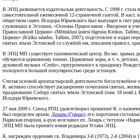
В ЭПЦ развивается издательская деятельность. С 1998 г. стала 
самостоятельной ежемесячной 12-страничной газетой. В наст. в
обществом сщмч. Исидора Юрьевского был выпущен в свет ряд кни
служивших в Эстонии, «Основы Православия - Введение в учение 
Православной Церкви» (Mõtisklusi lastest õigeusu Kirikus. Tallin
Церкви» (Kiriku saladus. Tallinn, 2007); подготовлен и издан 
святых земли Эстонской со службой им, описания правосл. хра
В ЭПЦ МП существует паломнический центр. Во мн. храмах дей
обучаются церковному пению. Церковные хоры, в т. ч. детские
духовной музыки «Credo», приуроченного к празднику Рождест
пользуются большой популярностью среди эстонцев.
Считая основой архипастырской деятельности богослужебное ок
К. активно способствует расширению почитания святых, жизнь и
празднование Собору святых земли Эстонской (пам. 18 нояб.).
Исидора Юрьевского.
27 мая 2009 г. Синод РПЦ удовлетворил прошение К. о назнач
был определен архим.
Лазарь (Гуркин)
, его хиротония состояла
Нарвская епархия, к-рую возглавил еп. Лазарь с титулом «Нар
ЭПЦ МП была принята новая редакция Устава ЭПЦ.
К. награжден орденами св. Владимира 3-й (1973), 2-й (2004) и 1