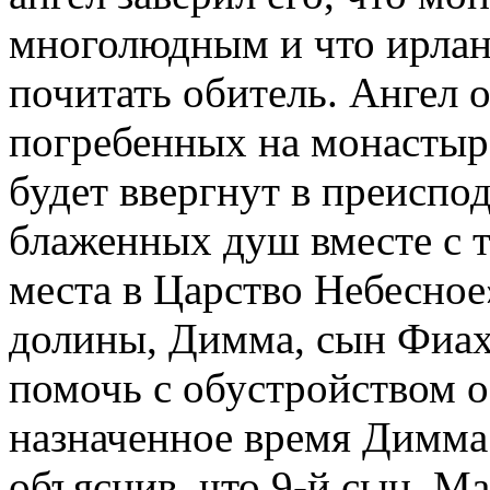
многолюдным и что ирлан
почитать обитель. Ангел о
погребенных на монастырс
будет ввергнут в преиспо
блаженных душ вместе с т
места в Царство Небесное
долины, Димма, сын Фиах
помочь с обустройством о
назначенное время Димма 
объяснив, что 9-й сын, Ма