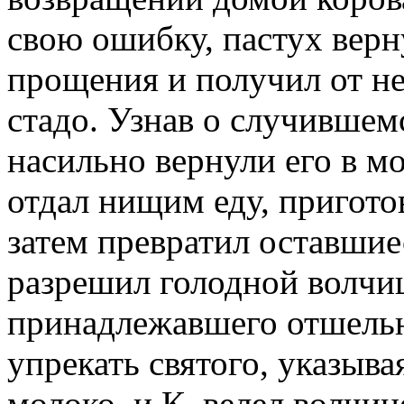
свою ошибку, пастух верну
прощения и получил от не
стадо. Узнав о случившем
насильно вернули его в м
отдал нищим еду, пригото
затем превратил оставшие
разрешил голодной волчиц
принадлежавшего отшельн
упрекать святого, указывая
молоко, и К. велел волчиц