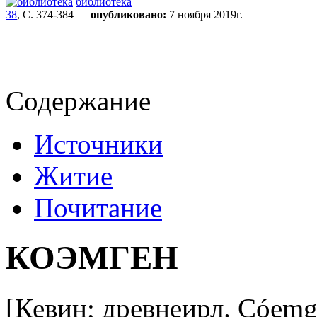
библиотека
38
, С. 374-384
опубликовано:
7 ноября 2019г.
Содержание
Источники
Житие
Почитание
КОЭМГЕН
[Кевин; древнеирл. Cóemg