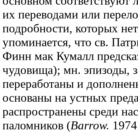
основном соответствуют ла
их переводами или перел
подробности, которых нет 
упоминается, что св. Пат
Финн мак Кумалл предсказ
чудовища); мн. эпизоды, 
переработаны и дополнен
основаны на устных пред
распространены среди нас
паломников (
Barrow.
1974.