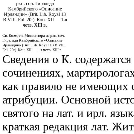
ркп. соч. Гиральда
Камбрийского «Описание
Ирландии» (Brit. Lib. Royal 13
B VIII. Fol. 20r). Кон. XII — 1-я
четв. XIII в.
Св. Коэмген. Миниатюра из ркп. соч.
Гиральда Камбрийского «Описание
Ирландии» (Brit. Lib. Royal 13 B VIII.
Fol. 20r). Кон. XII — 1-я четв. XIII в.
Сведения о К. содержатся
сочинениях, мартирологах,
как правило не имеющих 
атрибуции. Основной ист
святого на лат. и ирл. яз
краткая редакция лат. Ж