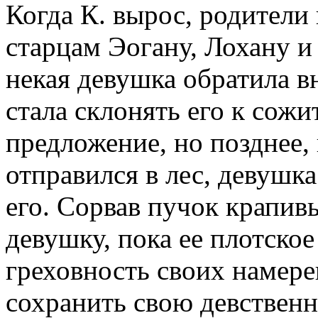
Когда К. вырос, родители
старцам Эогану, Лохану и
некая девушка обратила 
стала склонять его к сожит
предложение, но позднее, 
отправился в лес, девушк
его. Сорвав пучок крапивы
девушку, пока ее плотское
греховность своих намере
сохранить свою девственно