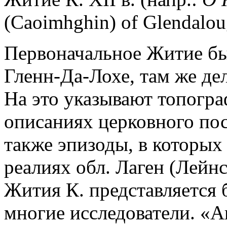
(Caoimhghin) of Glendalough
Первоначальное Житие бы
Гленн-Да-Лохе, там же дел
На это указывают топогр
описаниях церковного пос
также эпизоды, в которых
реалиях обл. Лаген (Лейнс
Жития К. представляется 
многие исследователи. «А