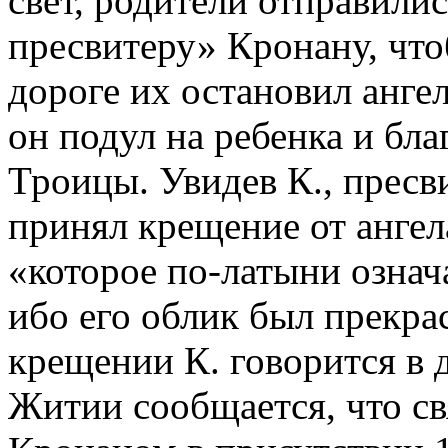
свет, родители отправили
пресвитеру» Кронану, что
дороге их остановил анге
он подул на ребенка и бла
Троицы. Увидев К., пресв
принял крещение от ангел
«которое по-латыни озна
ибо его облик был прекра
крещении К. говорится в др
Житии сообщается, что св