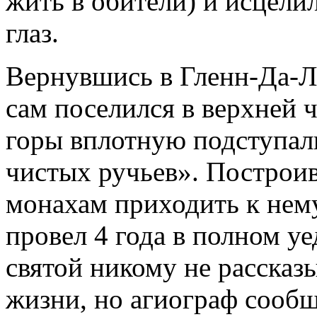
жить в обители) и исцели
глаз.
Вернувшись в Гленн-Да-Ло
сам поселился в верхней ч
горы вплотную подступали 
чистых ручьев». Построив
монахам приходить к нем
провел 4 года в полном у
святой никому не рассказ
жизни, но агиограф сообща