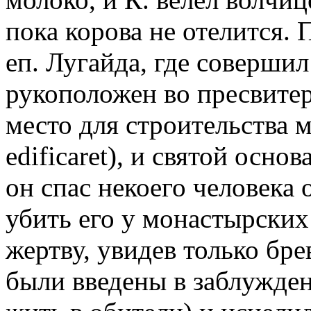
пока корова не отелится. 
еп. Лугайда, где совершил
рукоположен во пресвитер
место для строительства м
edificaret), и святой осн
он спас некоего человека 
убить его у монастырских
жертву, увидев только бре
были введены в заблужден