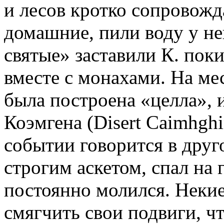
и лесов кротко сопровожд
домашние, пили воду у не
святые» заставили К. пок
вместе с монахами. На ме
была построена «целла»,
Коэмгена (Disert Caimhgh
событии говорится в друг
строгим аскетом, спал на 
постоянно молился. Некие
смягчить свои подвиги, чт