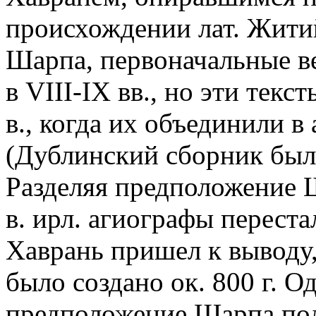
происхождении лат. Жити
Шарпа, первоначальные в
в VIII-IX вв., но эти текс
в., когда их объединили 
(Дублинский сборник был с
Разделяя предположение Ш
в. ирл. агиографы перест
Хаврань пришел к выводу,
было создано ок. 800 г. О
предположение Шарпа под