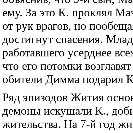
ему. За это К. проклял Ма
от рук врагов, но пообещал
достигнут спасения. Млад
работавшего усерднее всех
что его потомки возглавят
обители Димма подарил К
Ряд эпизодов Жития основ
демоны искушали К., доби
жительства. На 7-й год жи