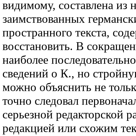
видимому, составлена из 
заимствованных германск
пространного текста, сод
восстановить. В сокраще
наиболее последовательн
сведений о К., но стройн
можно объяснить не только
точно следовал первонача
серьезной редакторской р
редакцией или схожим те