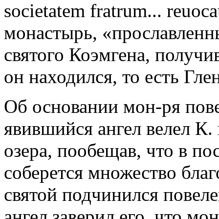
societatem fratrum... reuoc
монастырь, «прославленны
святого Коэмгена, получи
он находился, то есть Гле
Об основании мон-ря повес
явившийся ангел велел К.
озера, пообещав, что в п
соберется множество бла
святой подчинился повеле
ангел заверил его, что мо