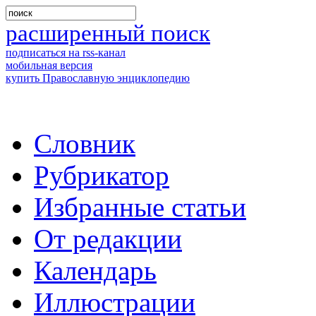
расширенный поиск
подписаться на rss-канал
мобильная версия
купить Православную энциклопедию
Словник
Рубрикатор
Избранные статьи
От редакции
Календарь
Иллюстрации