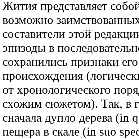
Жития представляет собой
возможно заимствованных
составители этой редакци
эпизоды в последовательно
сохранились признаки ег
происхождения (логическ
от хронологического поря
схожим сюжетом). Так, в 
сначала дупло дерева (in q
пещера в скале (in suo spec