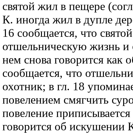
святой жил в пещере (сог
К. иногда жил в дупле дере
16 сообщается, что святой
отшельническую жизнь и о
нем снова говорится как о
сообщается, что отшельни
охотник; в гл. 18 упомина
повелением смягчить суров
повеление приписывается 
говорится об искушении К