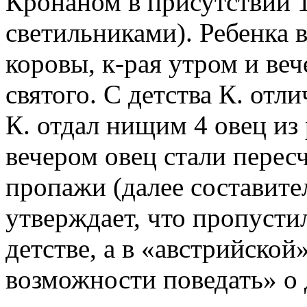
Кронаном в присутствии 1
светильниками). Ребенка 
коровы, к-рая утром и ве
святого. С детства К. от
К. отдал нищим 4 овец из 
вечером овец стали перес
пропажи (далее составите
утверждает, что пропусти
детстве, а в «австрийской
возможности поведать» о д