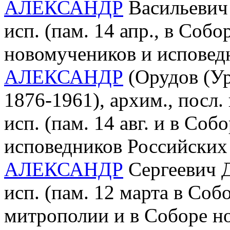
АЛЕКСАНДР
Васильевич 
исп. (пам. 14 апр., в Соб
новомучеников и исповед
АЛЕКСАНДР
(Орудов (Ур
1876-1961), архим., посл.
исп. (пам. 14 авг. и в Со
исповедников Российских 
АЛЕКСАНДР
Сергеевич Д
исп. (пам. 12 марта в Со
митрополии и в Соборе н