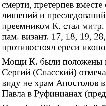
смерти, претерпев вместе
лишений и преследований
преемником К. стал митр. 
пам. визант. 17, 18, 19, 2
противостоял ереси иконо
Мощи К. были положены в 
Сергий (Спасский) отмечае
виду не храм Апостолов в 
Павла в Руфинианах (пред