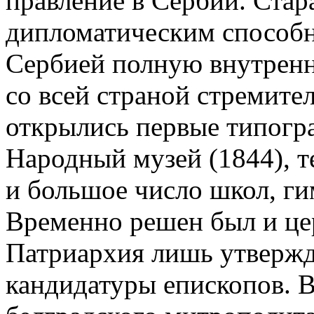
правление в Сербии. Стар
дипломатическим способно
Сербией полную внутренн
со всей страной стремител
открылись первые типогра
Народный музей (1844), т
и большое число школ, гим
Временно решен был и це
Патриархия лишь утвержд
кандидатуры епископов. В