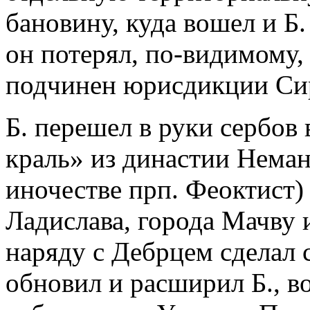
бановину, куда вошел и Б.
он потерял, по-видимому,
подчинен юрисдикции Си
Б. перешел в руки сербов 
краль» из династии Неман
иночестве прп. Феоктист) 
Ладислава, города Мачву и
наряду с Дебрцем сделал с
обновил и расширил Б., во