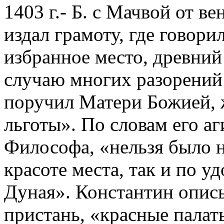
1403 г.- Б. с Мачвой от ве
издал грамоту, где говори
избранное место, древний
случаю многих разорений
поручил Матери Божией, 
льготы». По словам его а
Философа, «нельзя было н
красоте места, так и по у
Дуная». Константин опис
пристань, «красные палат