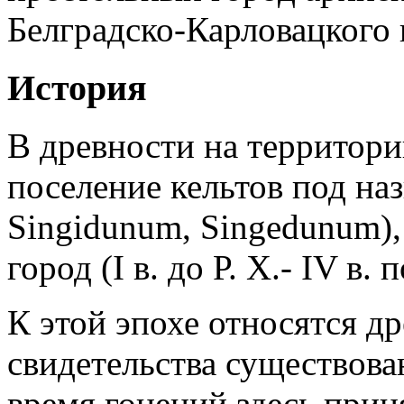
Белградско-Карловацкого 
История
В древности на территори
поселение кельтов под на
Singidunum, Singedunum)
город (I в. до Р. Х.- IV в. п
К этой эпохе относятся 
свидетельства существова
время гонений здесь при