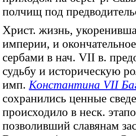
полчищ под предводительс
Христ. жизнь, укоренивша
империи, и окончательное
сербами в нач. VII в. пр
судьбу и историческую ро
имп.
Константина VII Ба
сохранились ценные сведе
происходило в неск. этапо
позволивший славянам за