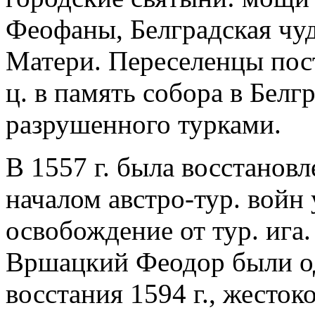
Феофаны, Белградская чу
Матери. Переселенцы пос
ц. в память собора в Белг
разрушенного турками.
В 1557 г. была восстанов
началом австро-тур. войн
освобождение от тур. ига
Вршацкий Феодор были о
восстания 1594 г., жесто