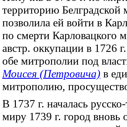
территорию Белградской 
позволила ей войти в Ка
по смерти Карловацкого м
австр. оккупации в 1726 
обе митрополии под влас
Моисея (Петровича)
в ед
митрополию, просущество
В 1737 г. началась русско
миру 1739 г. город вновь 