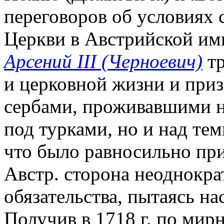
переговоров об условиях 
Церкви в Австрийской им
Арсений III (Черноевич)
тр
и церковной жизни и приз
сербами, проживавшими н
под турками, но и над теми
что было равносильно при
Австр. сторона неоднокр
обязательства, пытаясь н
Получив в 1718 г. по мир