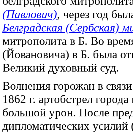
белградского митрополит
(Павлович)
, через год бы
Белградская (Сербская) 
митрополита в Б. Во врем
(Йовановича) в Б. была о
Великий духовный суд.
Волнения горожан в связи
1862 г. артобстрел города
большой урон. После пре
дипломатических усилий 