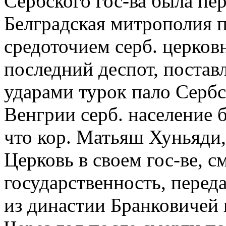
Сербского гос-ва была пе
Белградская митрополия п
средоточием серб. церков
последний деспот, поставл
ударами турок пало Сербс
Венгрии серб. население 
что кор. Матьяш Хуньяди
Церковь в своем гос-ве, с
государственность, переда
из династии Бранковичей