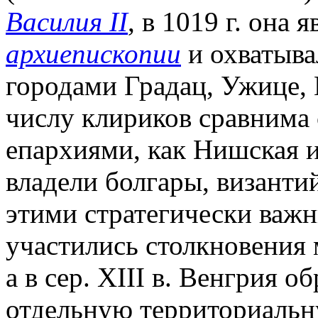
Василия II
, в 1019 г. она 
архиепископии
и охватыва
городами Градац, Ужице, 
числу клириков сравнима
епархиями, как Нишская ил
владели болгары, византи
этими стратегически важн
участились столкновения
а в сер. XIII в. Венгрия о
отдельную территориальн