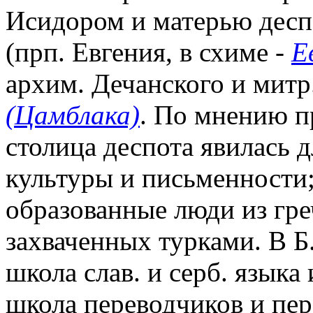
Исидором и матерью деспо
(прп. Евгения, в схиме -
Е
архим. Дечанского и митр
(Цамблака)
. По мнению п
столица деспота явилась д
культуры и письменности;
образованные люди из греч.
захваченных турками. В Б
школа слав. и серб. языка
школа переводчиков и пер