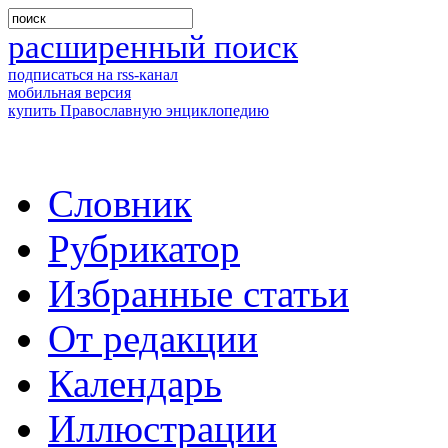
расширенный поиск
подписаться на rss-канал
мобильная версия
купить Православную энциклопедию
Словник
Рубрикатор
Избранные статьи
От редакции
Календарь
Иллюстрации