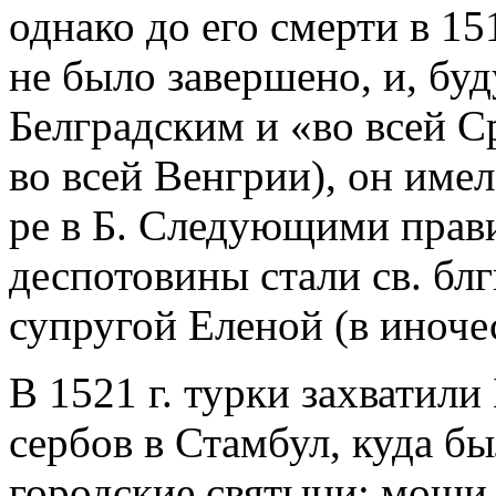
однако до его смерти в 15
не было завершено, и, бу
Белградским и «во всей С
во всей Венгрии), он име
ре в Б. Следующими прав
деспотовины стали св. блг
супругой Еленой (в иноче
В 1521 г. турки захватили
сербов в Стамбул, куда б
городские святыни: мощи