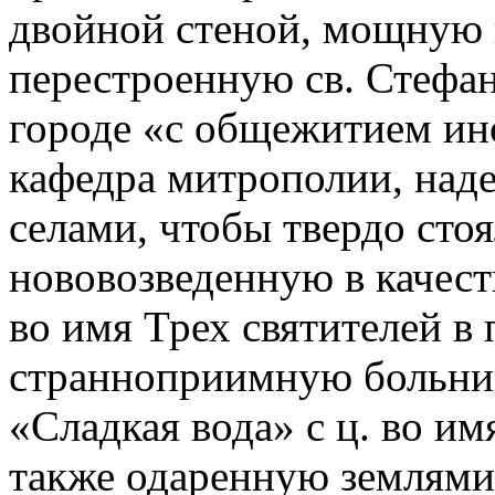
двойной стеной, мощную к
перестроенную св. Стефа
городе «с общежитием ин
кафедра митрополии, над
селами, чтобы твердо сто
нововозведенную в качест
во имя Трех святителей в
странноприимную больниц
«Сладкая вода» с ц. во им
также одаренную землями