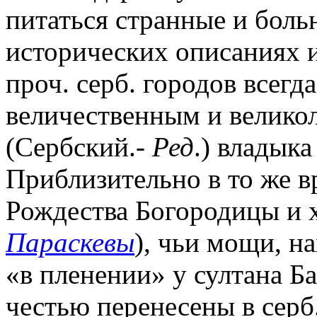
питаться странные и бол
исторических описаниях 
проч. серб. городов всегд
величественным и велико
(Сербский.-
Ред
.) владыка
Приблизительно в то же в
Рождества Богородицы и х
Параскевы
), чьи мощи, н
«в пленении» у султана Б
честью перенесены в серб