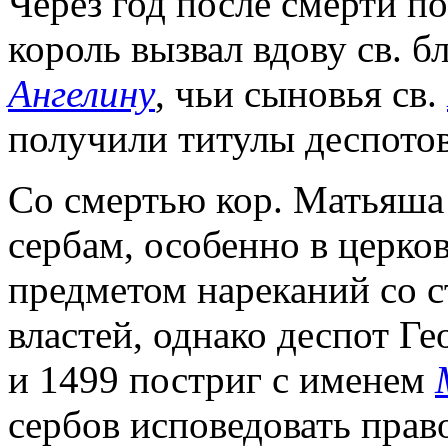
Через год после смерти пос
король вызвал вдову св. б
Ангелину
, чьи сыновья св.
получили титулы деспотов
Со смертью кор. Матьяша
сербам, особенно в церко
предметом нареканий со с
властей, однако деспот Г
и 1499 постриг с именем
сербов исповедовать прав