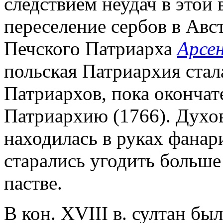
следствием неудач в этой
переселение сербов в Ав
Печского Патриарха
Арсе
польская Патриархия стал
Патриархов, пока окончат
Патриархию (1766). Духов
находилась в руках фанар
старались угодить больше 
пастве.
В кон. XVIII в. султан бы