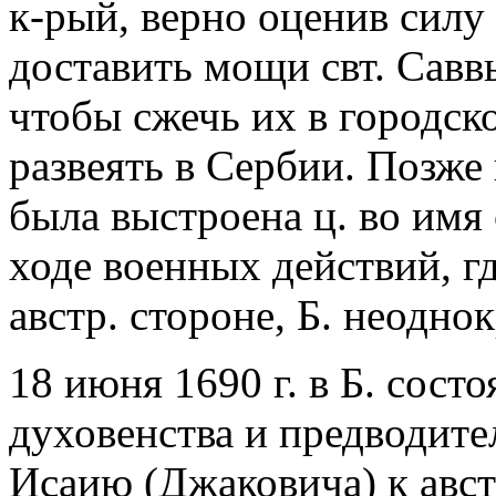
к-рый, верно оценив силу
доставить мощи свт. Савв
чтобы сжечь их в городск
развеять в Сербии. Позже 
была выстроена ц. во имя 
ходе военных действий, г
австр. стороне, Б. неодно
18 июня 1690 г. в Б. сост
духовенства и предводите
Исаию (Джаковича) к авст