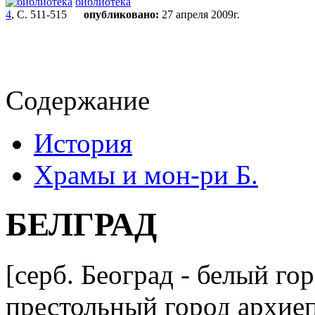
библиотека
4
, С. 511-515
опубликовано:
27 апреля 2009г.
Содержание
История
Храмы и мон-ри Б.
БЕЛГРАД
[серб. Београд - белый го
престольный город архие