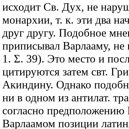
исходит Св. Дух, не нару
монархии, т. к. эти два н
друг другу. Подобное мн
приписывал Варлааму, не 
1. Σ. 39). Это место и по
цитируются затем свт. Гр
Акиндину. Однако подобн
ни в одном из антилат. тра
согласно предположению Р
Варлаамом позиции латинян