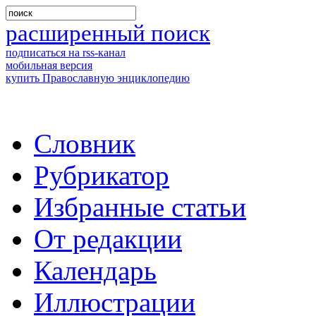
расширенный поиск
подписаться на rss-канал
мобильная версия
купить Православную энциклопедию
Словник
Рубрикатор
Избранные статьи
От редакции
Календарь
Иллюстрации