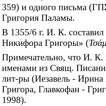
359) и одного письма (ΓΠΣ.
Григория Паламы.
В 1355/6 г. И. К. состави
Никифора Григоры» (
Τσάμ
Примечательно, что И. К.
именами из Свящ. Писани
лит-ры (Иезавель - Ирина
Григора, Главкофан - Гри
1998).