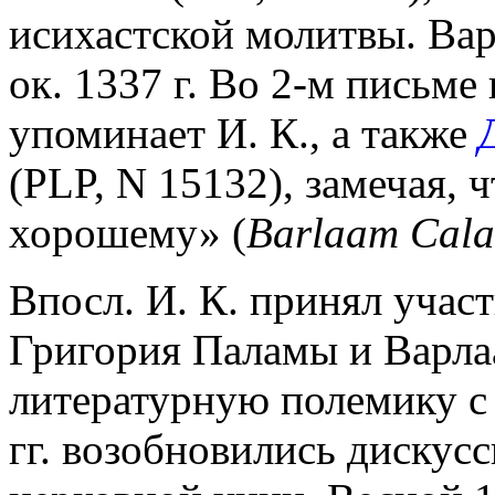
исихастской молитвы. Вар
ок. 1337 г. Во 2-м письм
упоминает И. К., а также
(PLP, N 15132), замечая, 
хорошему» (
Barlaam Cala
Впосл. И. К. принял участ
Григория Паламы и Варлаа
литературную полемику с
гг. возобновились дискусс