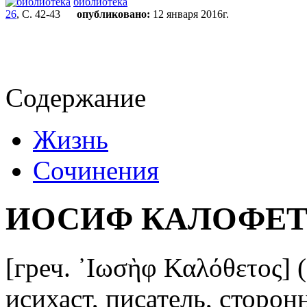
библиотека
26
, С. 42-43
опубликовано:
12 января 2016г.
Содержание
Жизнь
Сочинения
ИОСИФ КАЛОФЕ
[греч. ᾿Ιωσὴφ Καλόθετος] (
исихаст, писатель, сторон