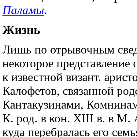
Паламы
.
Жизнь
Лишь по отрывочным све
некоторое представление 
к известной визант. арис
Калофетов, связанной род
Кантакузинами, Комнинам
К. род. в кон. XIII в. в М
куда перебралась его семья