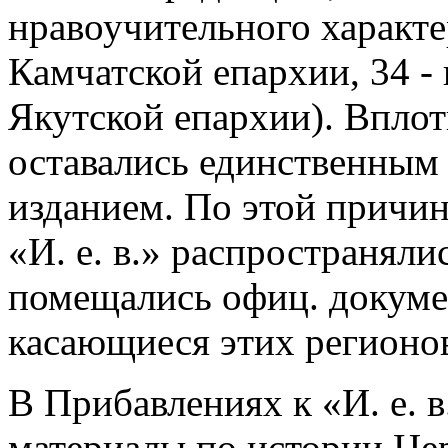
нравоучительного характер
Камчатской епархии, 34 - 
Якутской епархии). Вплоть 
оставались единственным
изданием. По этой причин
«И. е. в.» распространялис
помещались офиц. докуме
касающиеся этих регионо
В Прибавлениях к «И. е. 
материалы по истории Це