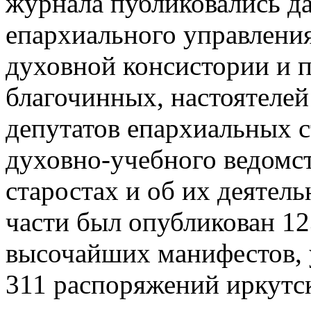
журнала публиковались да
епархиального управления
духовной консистории и п
благочинных, настоятелей
депутатов епархиальных с
духовно-учебного ведомст
старостах и об их деятель
части был опубликован 123
высочайших манифестов, 
311 распоряжений иркутск