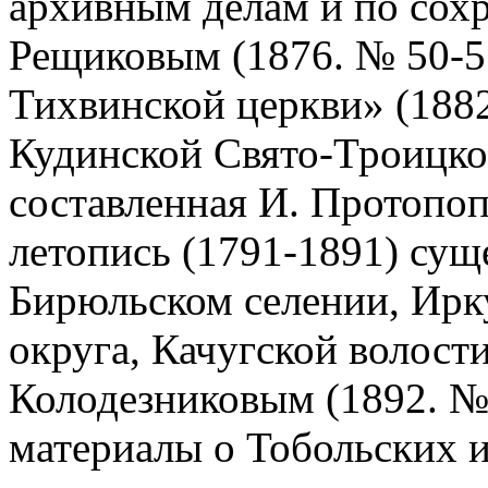
архивным делам и по сох
Рещиковым (1876. № 50-5
Тихвинской церкви» (1882
Кудинской Свято-Троицко
составленная И. Протопоп
летопись (1791-1891) сущ
Бирюльском селении, Ирку
округа, Качугской волости
Колодезниковым (1892. № 
материалы о Тобольских 