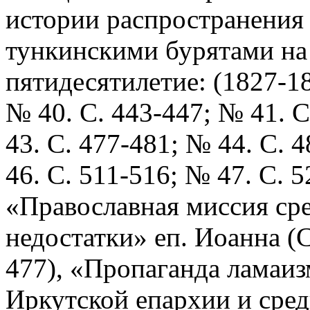
истории распространения
тункинскими бурятами на 
пятидесятилетие: (1827-1
№ 40. С. 443-447; № 41. С
43. С. 477-481; № 44. С. 
46. С. 511-516; № 47. С. 5
«Православная миссия сре
недостатки» еп. Иоанна (С
477), «Пропаганда ламаи
Иркутской епархии и сред