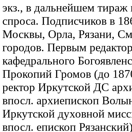
экз., в дальнейшем тираж 
спроса. Подписчиков в 1864
Москвы, Орла, Рязани, См
городов. Первым редакторо
кафедрального Богоявленс
Прокопий Громов (до 1870
ректор Иркутской ДС арх
впосл. архиепископ Волын
Иркутской духовной мисс
впосл. епископ Рязанский