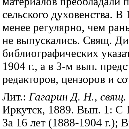
материалов преобладали п
сельского духовенства. В 
менее регулярно, чем ран
не выпускались. Свящ. Ди
библиографических указат
1904 г., а в 3-м вып. пре
редакторов, цензоров и с
Лит.:
Гагарин Д. Н., свящ.
Иркутск, 1889. Вып. 1: С 1
За 16 лет (1888-1904 г.); 