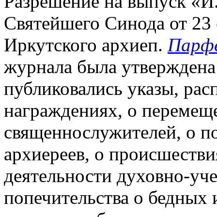
Разрешение на выпуск «И.
Святейшего Синода от 23 о
Иркутского архиеп.
Парфе
журнала была утверждена
публиковались указы, рас
награждениях, о перемещ
священнослужителей, о п
архиереев, о происшестви
деятельности духовно-уче
попечительства о бедных 