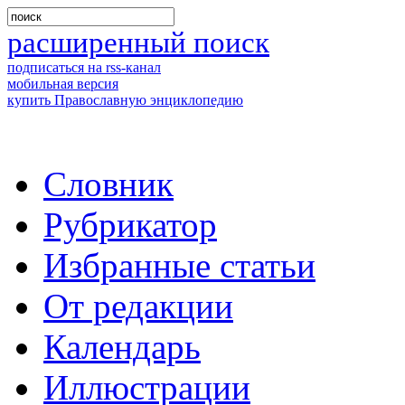
расширенный поиск
подписаться на rss-канал
мобильная версия
купить Православную энциклопедию
Словник
Рубрикатор
Избранные статьи
От редакции
Календарь
Иллюстрации