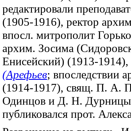
редактировали преподават
(1905-1916), ректор архи
впосл. митрополит Горько
архим. Зосима (Сидоровс
Енисейский) (1913-1914),
(Арефьев
; впоследствии 
(1914-1917), свящ. П. А. 
Одинцов и Д. Н. Дурницын 
публиковался прот. Алек