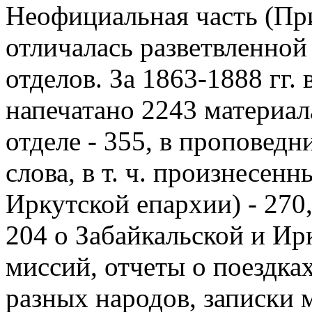
Неофициальная часть (Приб
отличалась разветвленной
отделов. За 1863-1888 гг.
напечатано 2243 материал
отделе - 355, в проповедн
слова, в т. ч. произнесен
Иркутской епархии) - 270, 
204 о Забайкальской и Ир
миссий, отчеты о поездка
разных народов, записки 