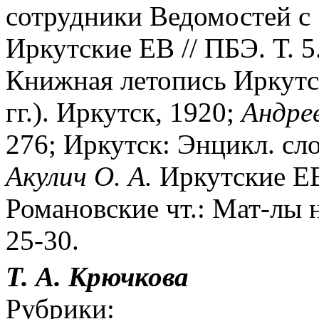
сотрудники Ведомостей с 
Иркутские ЕВ // ПБЭ. Т. 5
Книжная летопись Иркутс
гг.). Иркутск, 1920;
Андрее
276; Иркутск: Энцикл. сло
Акулич О. А.
Иркутские ЕВ 
Романовские чт.: Мат-лы н
25-30.
Т. А. Крючкова
Рубрики: