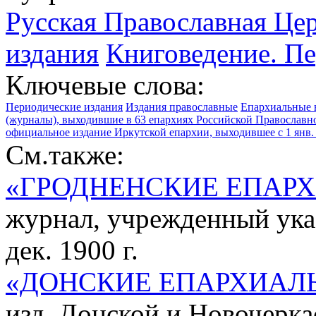
Русская Православная Це
издания
Книговедение. П
Ключевые слова:
Периодические издания
Издания православные
Епархиальные 
(журналы), выходившие в 63 епархиях Российской Православно
официальное издание Иркутской епархии, выходившее с 1 янв. 
См.также:
«ГРОДНЕНСКИЕ ЕПАР
журнал, учрежденный ука
дек. 1900 г.
«ДОНСКИЕ ЕПАРХИАЛ
изд. Донской и Новочерка