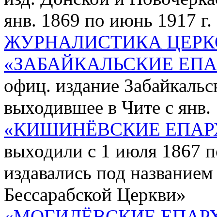
янв. 1869 по июнь 1917 г.
ЖУРНАЛИСТИКА ЦЕРК
«ЗАБАЙКАЛЬСКИЕ ЕП
офиц. издание Забайкальс
выходившее в Чите с янв. 
«КИШИНЁВСКИЕ ЕПАР
выходили с 1 июля 1867 по
издавались под названием
Бессарабской Церкви»
«МОГИЛЁВСКИЕ ЕПАР