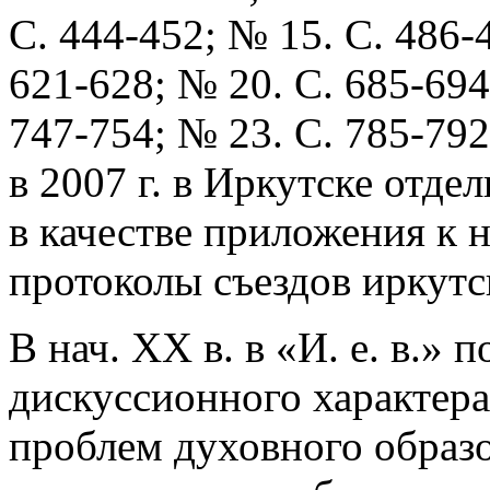
С. 444-452; № 15. С. 486-
621-628; № 20. С. 685-694
747-754; № 23. С. 785-792
в 2007 г. в Иркутске отдел
в качестве приложения к 
протоколы съездов иркутс
В нач. ХХ в. в «И. е. в.»
дискуссионного характера
проблем духовного образов