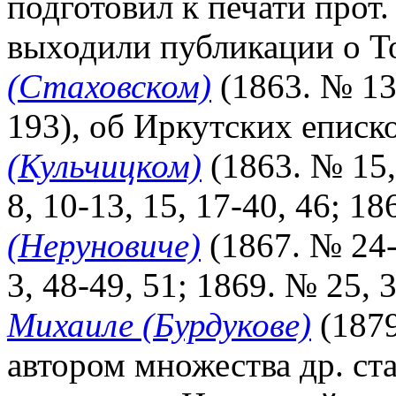
подготовил к печати прот.
выходили публикации о Т
(Стаховском)
(1863. № 13.
193), об Иркутских еписк
(Кульчицком)
(1863. № 15, 
8, 10-13, 15, 17-40, 46; 18
(Неруновиче)
(1867. № 24-
3, 48-49, 51; 1869. № 25, 3
Михаиле (Бурдукове)
(1879
автором множества др. ст