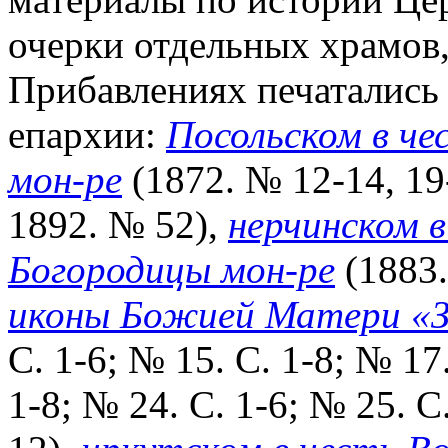
очерки отдельных храмов,
Прибавлениях печатались 
епархии:
Посольском в ч
мон-ре
(1872. № 12-14, 19-
1892. № 52),
нерчинском в
Богородицы мон-ре
(1883.
иконы Божией Матери «З
С. 1-6; № 15. С. 1-8; № 17.
1-8; № 24. С. 1-6; № 25. С.