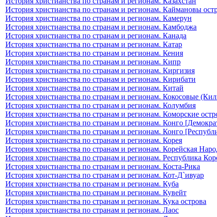
История христианства по странам и регионам. Казахстан
История христианства по странам и регионам. Каймановы ост
История христианства по странам и регионам. Камерун
История христианства по странам и регионам. Камбоджа
История христианства по странам и регионам. Канада
История христианства по странам и регионам. Катар
История христианства по странам и регионам. Кения
История христианства по странам и регионам. Кипр
История христианства по странам и регионам. Киргизия
История христианства по странам и регионам. Кирибати
История христианства по странам и регионам. Китай
История христианства по странам и регионам. Кокосовые (Кил
История христианства по странам и регионам. Колумбия
История христианства по странам и регионам. Коморские остр
История христианства по странам и регионам. Конго [Демокра
История христианства по странам и регионам. Конго [Республ
История христианства по странам и регионам. Корея
История христианства по странам и регионам. Корейская Нар
История христианства по странам и регионам. Республика Кор
История христианства по странам и регионам. Коста-Рика
История христианства по странам и регионам. Кот-Д`ивуар
История христианства по странам и регионам. Куба
История христианства по странам и регионам. Кувейт
История христианства по странам и регионам. Кука острова
История христианства по странам и регионам. Лаос