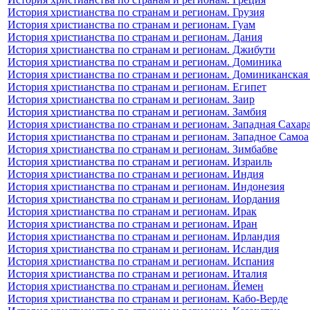
История христианства по странам и регионам. Грузия
История христианства по странам и регионам. Гуам
История христианства по странам и регионам. Дания
История христианства по странам и регионам. Джибути
История христианства по странам и регионам. Доминика
История христианства по странам и регионам. Доминиканская
История христианства по странам и регионам. Египет
История христианства по странам и регионам. Заир
История христианства по странам и регионам. Замбия
История христианства по странам и регионам. Западная Сахар
История христианства по странам и регионам. Западное Самоа
История христианства по странам и регионам. Зимбабве
История христианства по странам и регионам. Израиль
История христианства по странам и регионам. Индия
История христианства по странам и регионам. Индонезия
История христианства по странам и регионам. Иордания
История христианства по странам и регионам. Ирак
История христианства по странам и регионам. Иран
История христианства по странам и регионам. Ирландия
История христианства по странам и регионам. Исландия
История христианства по странам и регионам. Испания
История христианства по странам и регионам. Италия
История христианства по странам и регионам. Йемен
История христианства по странам и регионам. Кабо-Верде