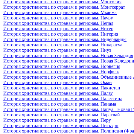
История христианства по странам и регионам. Монголия
История христианства по странам и регионам. Монтсеррат
История христианства по странам и регионам. Мьянма
История христианства по странам и регионам. Науру
История христианства по странам и регионам. Непал
История христианства по странам и регионам. Нигер
История христианства по странам и регионам. Нигерия
История христианства по странам и регионам. Нидерланды
История христианства по странам и регионам. Никарагуа
История христианства по странам и регионам. Ниуэ
История христианства по странам и регионам. Новая Зеландия
История христианства по странам и регионам. Новая Каледон
История христианства по странам и регионам. Норвегия
История христианства по странам и регионам. Норфолк
История христианства по странам и регионам. Объединенные
История христианства по странам и регионам. Оман
История христианства по странам и регионам. Пакистан
История христианства по странам и регионам. Палау
История христианства по странам и регионам. Палестина
История христианства по странам и регионам. Панама
История христианства по странам и регионам. Папуа - Новая 
История христианства по странам и регионам. Парагвай
История христианства по странам и регионам. Перу
История христианства по странам и регионам. Питкэрн
История христианства по странам и регионам. Полинезия (Фра