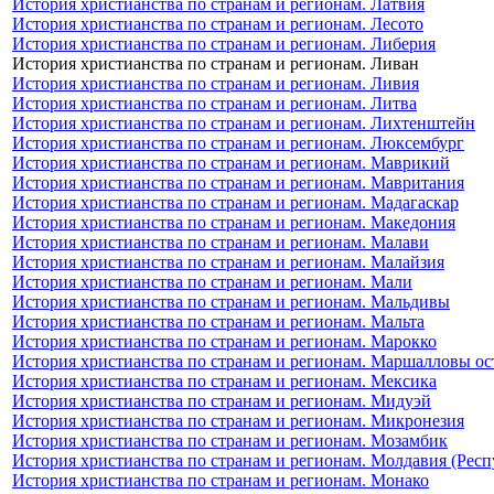
История христианства по странам и регионам. Латвия
История христианства по странам и регионам. Лесото
История христианства по странам и регионам. Либерия
История христианства по странам и регионам. Ливан
История христианства по странам и регионам. Ливия
История христианства по странам и регионам. Литва
История христианства по странам и регионам. Лихтенштейн
История христианства по странам и регионам. Люксембург
История христианства по странам и регионам. Маврикий
История христианства по странам и регионам. Мавритания
История христианства по странам и регионам. Мадагаскар
История христианства по странам и регионам. Македония
История христианства по странам и регионам. Малави
История христианства по странам и регионам. Малайзия
История христианства по странам и регионам. Мали
История христианства по странам и регионам. Мальдивы
История христианства по странам и регионам. Мальта
История христианства по странам и регионам. Марокко
История христианства по странам и регионам. Маршалловы ос
История христианства по странам и регионам. Мексика
История христианства по странам и регионам. Мидуэй
История христианства по странам и регионам. Микронезия
История христианства по странам и регионам. Мозамбик
История христианства по странам и регионам. Молдавия (Рес
История христианства по странам и регионам. Монако