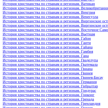
История христианства по странам и регионам. Ватикан
История христианства по странам и регионам. Великобритани
История христианства по странам и регионам. Венгрия
История христианства по странам и регионам. Венесуэла
История христианства по странам и регионам. Виргинские ост
История христианства по странам и регионам. Виргинские ос
История христианства по странам и регионам. Восточное Сам
История христианства по странам и регионам. Вьетнам
История христианства по странам и регионам. Габон
История христианства по странам и регионам. Гаити
История христианства по странам и регионам. Гайана
История христианства по странам и регионам. Гамбия
История христианства по странам и регионам. Гана
История христианства по странам и регионам. Гваделупа
История христианства по странам и регионам. Гватемала
История христианства по странам и регионам. Гвиана
История христианства по странам и регионам. Гвинея
История христианства по странам и регионам. Гвинея-Бисау
История христианства по странам и регионам. Германия
История христианства по странам и регионам. Гибралтар
История христианства по странам и регионам. Гондурас
История христианства по странам и регионам. Гонконг
История христианства по странам и регионам. Гренада
История христианства по странам и регионам. Гренландия
История христианства по странам и регионам. Греция