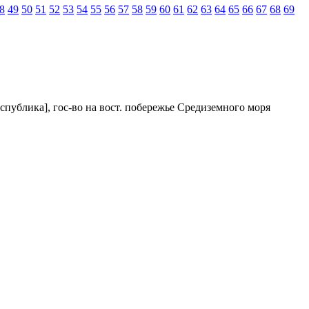
8
49
50
51
52
53
54
55
56
57
58
59
60
61
62
63
64
65
66
67
68
69
спублика], гос-во на вост. побережье Средиземного моря