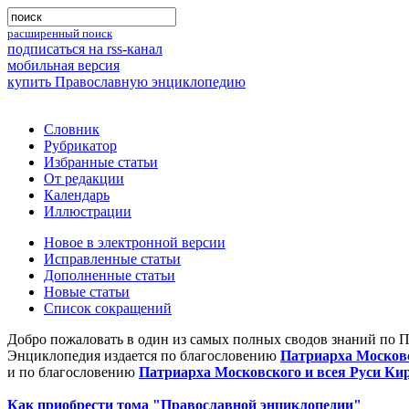
расширенный поиск
подписаться на rss-канал
мобильная версия
купить Православную энциклопедию
Словник
Рубрикатор
Избранные статьи
От редакции
Календарь
Иллюстрации
Новое в электронной версии
Исправленные статьи
Дополненные статьи
Новые статьи
Список сокращений
Добро пожаловать в один из самых полных сводов знаний по 
Энциклопедия издается по благословению
Патриарха Московс
и по благословению
Патриарха Московского и всея Руси Ки
Как приобрести тома "Православной энциклопедии"