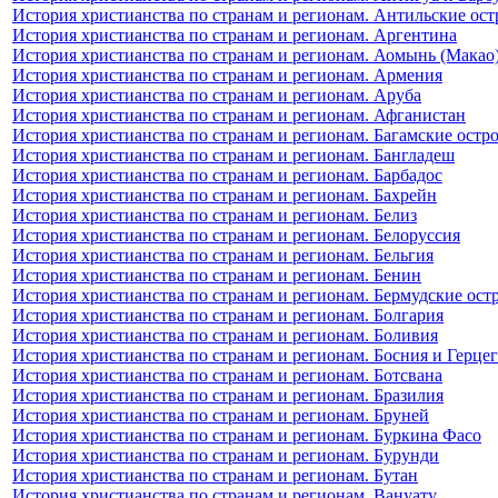
История христианства по странам и регионам. Антильские ост
История христианства по странам и регионам. Аргентина
История христианства по странам и регионам. Аомынь (Макао
История христианства по странам и регионам. Армения
История христианства по странам и регионам. Аруба
История христианства по странам и регионам. Афганистан
История христианства по странам и регионам. Багамские остр
История христианства по странам и регионам. Бангладеш
История христианства по странам и регионам. Барбадос
История христианства по странам и регионам. Бахрейн
История христианства по странам и регионам. Белиз
История христианства по странам и регионам. Белоруссия
История христианства по странам и регионам. Бельгия
История христианства по странам и регионам. Бенин
История христианства по странам и регионам. Бермудские ост
История христианства по странам и регионам. Болгария
История христианства по странам и регионам. Боливия
История христианства по странам и регионам. Босния и Герце
История христианства по странам и регионам. Ботсвана
История христианства по странам и регионам. Бразилия
История христианства по странам и регионам. Бруней
История христианства по странам и регионам. Буркина Фасо
История христианства по странам и регионам. Бурунди
История христианства по странам и регионам. Бутан
История христианства по странам и регионам. Вануату