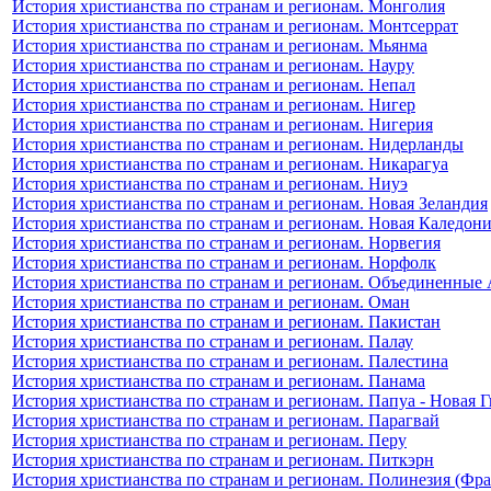
История христианства по странам и регионам. Монголия
История христианства по странам и регионам. Монтсеррат
История христианства по странам и регионам. Мьянма
История христианства по странам и регионам. Науру
История христианства по странам и регионам. Непал
История христианства по странам и регионам. Нигер
История христианства по странам и регионам. Нигерия
История христианства по странам и регионам. Нидерланды
История христианства по странам и регионам. Никарагуа
История христианства по странам и регионам. Ниуэ
История христианства по странам и регионам. Новая Зеландия
История христианства по странам и регионам. Новая Каледон
История христианства по странам и регионам. Норвегия
История христианства по странам и регионам. Норфолк
История христианства по странам и регионам. Объединенные
История христианства по странам и регионам. Оман
История христианства по странам и регионам. Пакистан
История христианства по странам и регионам. Палау
История христианства по странам и регионам. Палестина
История христианства по странам и регионам. Панама
История христианства по странам и регионам. Папуа - Новая 
История христианства по странам и регионам. Парагвай
История христианства по странам и регионам. Перу
История христианства по странам и регионам. Питкэрн
История христианства по странам и регионам. Полинезия (Фра