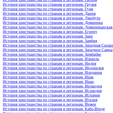
История христианства по странам и регионам. Грузия
История христианства по странам и регионам. Гуам
История христианства по странам и регионам. Дания
История христианства по странам и регионам. Джибути
История христианства по странам и регионам. Доминика
История христианства по странам и регионам. Доминиканская
История христианства по странам и регионам. Египет
История христианства по странам и регионам. Заир
История христианства по странам и регионам. Замбия
История христианства по странам и регионам. Западная Сахар
История христианства по странам и регионам. Западное Самоа
История христианства по странам и регионам. Зимбабве
История христианства по странам и регионам. Израиль
История христианства по странам и регионам. Индия
История христианства по странам и регионам. Индонезия
История христианства по странам и регионам. Иордания
История христианства по странам и регионам. Ирак
История христианства по странам и регионам. Иран
История христианства по странам и регионам. Ирландия
История христианства по странам и регионам. Исландия
История христианства по странам и регионам. Испания
История христианства по странам и регионам. Италия
История христианства по странам и регионам. Йемен
История христианства по странам и регионам. Кабо-Верде