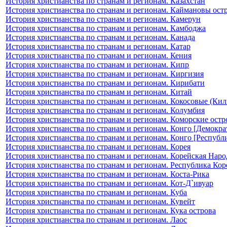
История христианства по странам и регионам. Казахстан
История христианства по странам и регионам. Каймановы ост
История христианства по странам и регионам. Камерун
История христианства по странам и регионам. Камбоджа
История христианства по странам и регионам. Канада
История христианства по странам и регионам. Катар
История христианства по странам и регионам. Кения
История христианства по странам и регионам. Кипр
История христианства по странам и регионам. Киргизия
История христианства по странам и регионам. Кирибати
История христианства по странам и регионам. Китай
История христианства по странам и регионам. Кокосовые (Кил
История христианства по странам и регионам. Колумбия
История христианства по странам и регионам. Коморские остр
История христианства по странам и регионам. Конго [Демокра
История христианства по странам и регионам. Конго [Республ
История христианства по странам и регионам. Корея
История христианства по странам и регионам. Корейская Нар
История христианства по странам и регионам. Республика Кор
История христианства по странам и регионам. Коста-Рика
История христианства по странам и регионам. Кот-Д`ивуар
История христианства по странам и регионам. Куба
История христианства по странам и регионам. Кувейт
История христианства по странам и регионам. Кука острова
История христианства по странам и регионам. Лаос