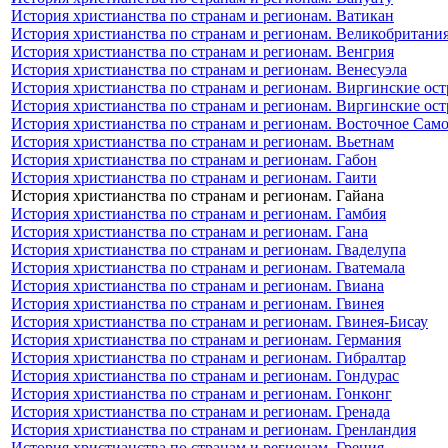
История христианства по странам и регионам. Ватикан
История христианства по странам и регионам. Великобритани
История христианства по странам и регионам. Венгрия
История христианства по странам и регионам. Венесуэла
История христианства по странам и регионам. Виргинские ост
История христианства по странам и регионам. Виргинские ос
История христианства по странам и регионам. Восточное Сам
История христианства по странам и регионам. Вьетнам
История христианства по странам и регионам. Габон
История христианства по странам и регионам. Гаити
История христианства по странам и регионам. Гайана
История христианства по странам и регионам. Гамбия
История христианства по странам и регионам. Гана
История христианства по странам и регионам. Гваделупа
История христианства по странам и регионам. Гватемала
История христианства по странам и регионам. Гвиана
История христианства по странам и регионам. Гвинея
История христианства по странам и регионам. Гвинея-Бисау
История христианства по странам и регионам. Германия
История христианства по странам и регионам. Гибралтар
История христианства по странам и регионам. Гондурас
История христианства по странам и регионам. Гонконг
История христианства по странам и регионам. Гренада
История христианства по странам и регионам. Гренландия
История христианства по странам и регионам. Греция