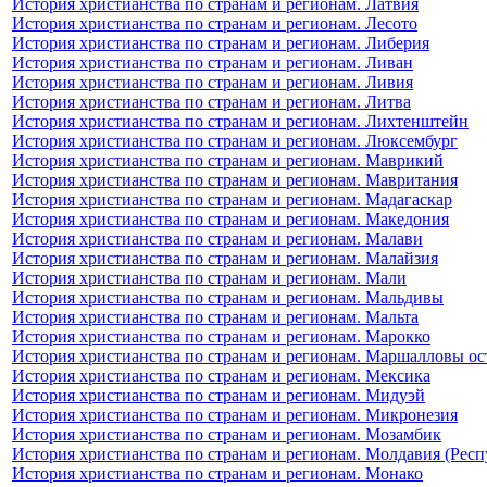
История христианства по странам и регионам. Латвия
История христианства по странам и регионам. Лесото
История христианства по странам и регионам. Либерия
История христианства по странам и регионам. Ливан
История христианства по странам и регионам. Ливия
История христианства по странам и регионам. Литва
История христианства по странам и регионам. Лихтенштейн
История христианства по странам и регионам. Люксембург
История христианства по странам и регионам. Маврикий
История христианства по странам и регионам. Мавритания
История христианства по странам и регионам. Мадагаскар
История христианства по странам и регионам. Македония
История христианства по странам и регионам. Малави
История христианства по странам и регионам. Малайзия
История христианства по странам и регионам. Мали
История христианства по странам и регионам. Мальдивы
История христианства по странам и регионам. Мальта
История христианства по странам и регионам. Марокко
История христианства по странам и регионам. Маршалловы ос
История христианства по странам и регионам. Мексика
История христианства по странам и регионам. Мидуэй
История христианства по странам и регионам. Микронезия
История христианства по странам и регионам. Мозамбик
История христианства по странам и регионам. Молдавия (Рес
История христианства по странам и регионам. Монако