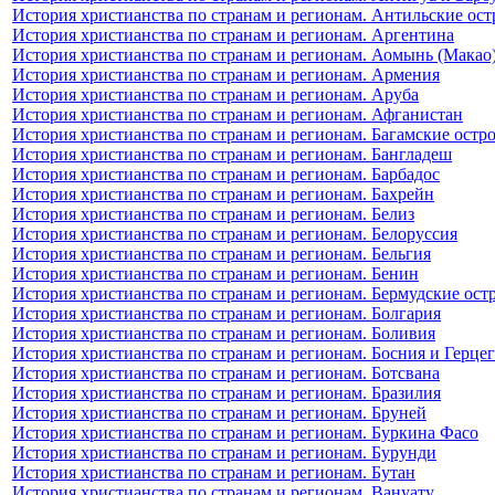
История христианства по странам и регионам. Антильские ост
История христианства по странам и регионам. Аргентина
История христианства по странам и регионам. Аомынь (Макао
История христианства по странам и регионам. Армения
История христианства по странам и регионам. Аруба
История христианства по странам и регионам. Афганистан
История христианства по странам и регионам. Багамские остр
История христианства по странам и регионам. Бангладеш
История христианства по странам и регионам. Барбадос
История христианства по странам и регионам. Бахрейн
История христианства по странам и регионам. Белиз
История христианства по странам и регионам. Белоруссия
История христианства по странам и регионам. Бельгия
История христианства по странам и регионам. Бенин
История христианства по странам и регионам. Бермудские ост
История христианства по странам и регионам. Болгария
История христианства по странам и регионам. Боливия
История христианства по странам и регионам. Босния и Герце
История христианства по странам и регионам. Ботсвана
История христианства по странам и регионам. Бразилия
История христианства по странам и регионам. Бруней
История христианства по странам и регионам. Буркина Фасо
История христианства по странам и регионам. Бурунди
История христианства по странам и регионам. Бутан
История христианства по странам и регионам. Вануату