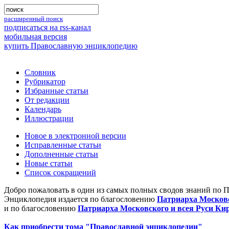
расширенный поиск
подписаться на rss-канал
мобильная версия
купить Православную энциклопедию
Словник
Рубрикатор
Избранные статьи
От редакции
Календарь
Иллюстрации
Новое в электронной версии
Исправленные статьи
Дополненные статьи
Новые статьи
Список сокращений
Добро пожаловать в один из самых полных сводов знаний по 
Энциклопедия издается по благословению
Патриарха Московс
и по благословению
Патриарха Московского и всея Руси Ки
Как приобрести тома "Православной энциклопедии"