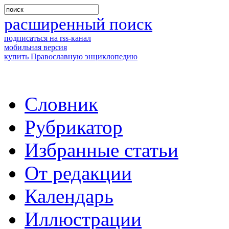
расширенный поиск
подписаться на rss-канал
мобильная версия
купить Православную энциклопедию
Словник
Рубрикатор
Избранные статьи
От редакции
Календарь
Иллюстрации