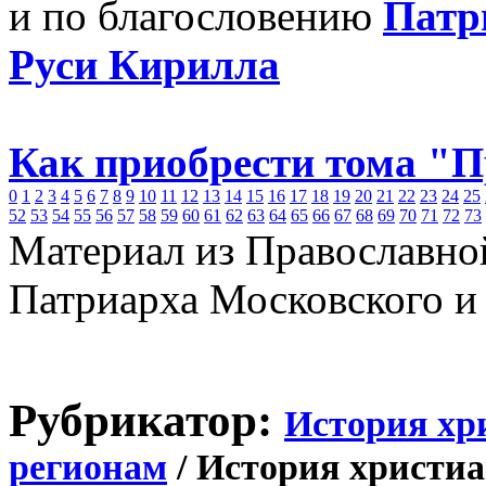
и по благословению
Патр
Руси Кирилла
Как приобрести тома "
0
1
2
3
4
5
6
7
8
9
10
11
12
13
14
15
16
17
18
19
20
21
22
23
24
25
52
53
54
55
56
57
58
59
60
61
62
63
64
65
66
67
68
69
70
71
72
73
Материал из Православно
Патриарха Московского и
Рубрикатор:
История хр
регионам
/ История христиа