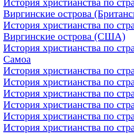
История христианства по стр
Виргинские острова (Британс
История христианства по стр
Виргинские острова (США)
История христианства по стр
Самоа
История христианства по стр
История христианства по стр
История христианства по стр
История христианства по стр
История христианства по стр
История христианства по стр