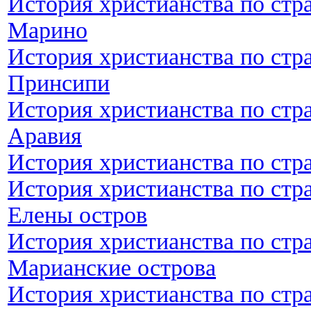
История христианства по стр
Марино
История христианства по стр
Принсипи
История христианства по стр
Аравия
История христианства по стр
История христианства по стр
Елены остров
История христианства по стр
Марианские острова
История христианства по стр