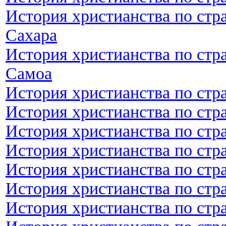
История христианства по стр
Сахара
История христианства по стр
Самоа
История христианства по стр
История христианства по стр
История христианства по стр
История христианства по стр
История христианства по стр
История христианства по стр
История христианства по стр