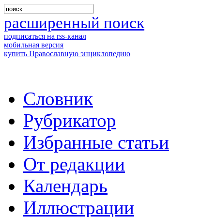
расширенный поиск
подписаться на rss-канал
мобильная версия
купить Православную энциклопедию
Словник
Рубрикатор
Избранные статьи
От редакции
Календарь
Иллюстрации