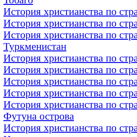
История христианства по стр
История христианства по стр
История христианства по стр
Туркменистан
История христианства по стр
История христианства по стр
История христианства по стр
История христианства по стр
История христианства по стр
Футуна острова
История христианства по стр