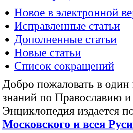
Новое в электронной в
Исправленные статьи
Дополненные статьи
Новые статьи
Список сокращений
Добро пожаловать в один
знаний по Православию и
Энциклопедия издается п
Московского и всея Руси