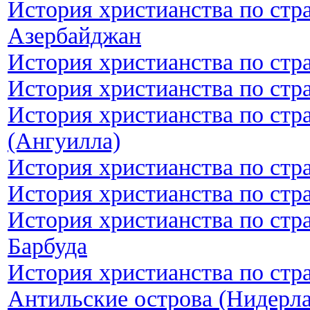
История христианства по стр
Азербайджан
История христианства по стр
История христианства по стр
История христианства по стр
(Ангуилла)
История христианства по стр
История христианства по стр
История христианства по стр
Барбуда
История христианства по стр
Антильские острова (Нидерл