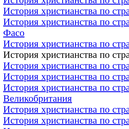
История христианства по стр
История христианства по стр
Фасо
История христианства по стр
История христианства по стр
История христианства по стр
История христианства по стр
История христианства по стр
Великобритания
История христианства по стр
История христианства по стр