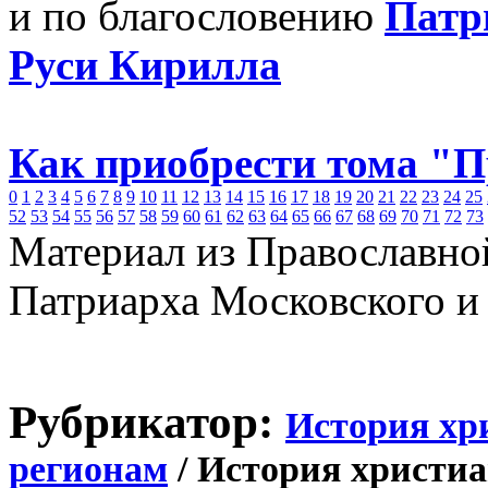
и по благословению
Патр
Руси Кирилла
Как приобрести тома "
0
1
2
3
4
5
6
7
8
9
10
11
12
13
14
15
16
17
18
19
20
21
22
23
24
25
52
53
54
55
56
57
58
59
60
61
62
63
64
65
66
67
68
69
70
71
72
73
Материал из Православно
Патриарха Московского и
Рубрикатор:
История хр
регионам
/ История христиа