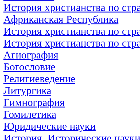
История христианства по стр
Африканская Республика
История христианства по стр
История христианства по стр
Агиография
Богословие
Религиеведение
Литургика
Гимнография
Гомилетика
Юридические науки
История. Исторические наук