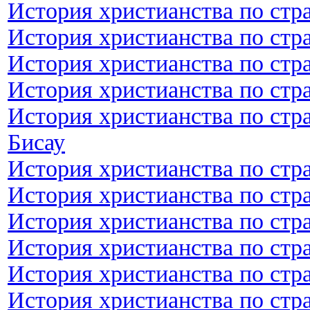
История христианства по стр
История христианства по стр
История христианства по стр
История христианства по стр
История христианства по стр
Бисау
История христианства по стр
История христианства по стр
История христианства по стр
История христианства по стр
История христианства по стр
История христианства по стр