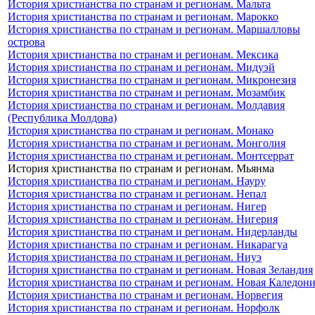
История христианства по странам и регионам. Мальта
История христианства по странам и регионам. Марокко
История христианства по странам и регионам. Маршалловы
острова
История христианства по странам и регионам. Мексика
История христианства по странам и регионам. Мидуэй
История христианства по странам и регионам. Микронезия
История христианства по странам и регионам. Мозамбик
История христианства по странам и регионам. Молдавия
(Республика Молдова)
История христианства по странам и регионам. Монако
История христианства по странам и регионам. Монголия
История христианства по странам и регионам. Монтсеррат
История христианства по странам и регионам. Мьянма
История христианства по странам и регионам. Науру
История христианства по странам и регионам. Непал
История христианства по странам и регионам. Нигер
История христианства по странам и регионам. Нигерия
История христианства по странам и регионам. Нидерланды
История христианства по странам и регионам. Никарагуа
История христианства по странам и регионам. Ниуэ
История христианства по странам и регионам. Новая Зеландия
История христианства по странам и регионам. Новая Каледон
История христианства по странам и регионам. Норвегия
История христианства по странам и регионам. Норфолк