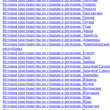
История христианства по странам и регионам. Гонконг
История христианства по странам и регионам. Гренада
История христианства по странам и регионам. Гренландия
История христианства по странам и регионам. Греция
История христианства по странам и регионам. Грузия
История христианства по странам и регионам. Гуам
История христианства по странам и регионам. Дания
История христианства по странам и регионам. Джибути
История христианства по странам и регионам. Доминика
История христианства по странам и регионам. Доминиканская
республика
История христианства по странам и регионам. Египет
История христианства по странам и регионам. Заир
История христианства по странам и регионам. Замбия
История христианства по странам и регионам. Западная Сахар
История христианства по странам и регионам. Западное Самоа
История христианства по странам и регионам. Зимбабве
История христианства по странам и регионам. Израиль
История христианства по странам и регионам. Индия
История христианства по странам и регионам. Индонезия
История христианства по странам и регионам. Иордания
История христианства по странам и регионам. Ирак
История христианства по странам и регионам. Иран
История христианства по странам и регионам. Ирландия