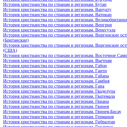
История христианства по странам и регионам. Бутан
История христианства по странам и регионам. Вануату
История христианства по странам и регионам. Ватикан
История христианства по странам и регионам. Великобритани
История христианства по странам и регионам. Венгрия
История христианства по странам и регионам. Венесуэла
История христианства по странам и регионам. Виргинские ост
(Британские)
История христианства по странам и регионам. Виргинские ост
(США)
История христианства по странам и регионам. Восточное Сам
История христианства по странам и регионам. Вьетнам
История христианства по странам и регионам. Габон
История христианства по странам и регионам. Гаити
История христианства по странам и регионам. Гайана
История христианства по странам и регионам. Гамбия
История христианства по странам и регионам. Гана
История христианства по странам и регионам. Гваделупа
История христианства по странам и регионам. Гватемала
История христианства по странам и регионам. Гвиана
История христианства по странам и регионам. Гвинея
История христианства по странам и регионам. Гвинея-Бисау
История христианства по странам и регионам. Германия
История христианства по странам и регионам. Гибралтар
История христианства по странам и регионам. Гондурас