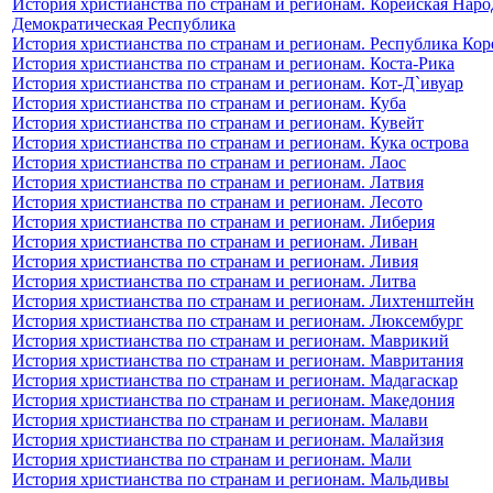
История христианства по странам и регионам. Корейская Наро
Демократическая Республика
История христианства по странам и регионам. Республика Кор
История христианства по странам и регионам. Коста-Рика
История христианства по странам и регионам. Кот-Д`ивуар
История христианства по странам и регионам. Куба
История христианства по странам и регионам. Кувейт
История христианства по странам и регионам. Кука острова
История христианства по странам и регионам. Лаос
История христианства по странам и регионам. Латвия
История христианства по странам и регионам. Лесото
История христианства по странам и регионам. Либерия
История христианства по странам и регионам. Ливан
История христианства по странам и регионам. Ливия
История христианства по странам и регионам. Литва
История христианства по странам и регионам. Лихтенштейн
История христианства по странам и регионам. Люксембург
История христианства по странам и регионам. Маврикий
История христианства по странам и регионам. Мавритания
История христианства по странам и регионам. Мадагаскар
История христианства по странам и регионам. Македония
История христианства по странам и регионам. Малави
История христианства по странам и регионам. Малайзия
История христианства по странам и регионам. Мали
История христианства по странам и регионам. Мальдивы