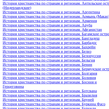
История христианства по странам и регионам. Антильские ост
(Нидерландские)
История христианства по странам и регионам. Аргентина
История христианства по странам и регионам. Аомынь (Макао
История христианства по странам и регионам. Армения
История христианства по странам и регионам. Аруба
История христианства по странам и регионам. Афганистан
История христианства по странам и регионам. Багамские остр
История христианства по странам и регионам. Бангладеш
История христианства по странам и регионам. Барбадос
История христианства по странам и регионам. Бахрейн
История христианства по странам и регионам. Белиз
История христианства по странам и регионам. Белоруссия
История христианства по странам и регионам. Бельгия
История христианства по странам и регионам. Бенин
История христианства по странам и регионам. Бермудские ост
История христианства по странам и регионам. Болгария
История христианства по странам и регионам. Боливия
История христианства по странам и регионам. Босния и
Герцеговина
История христианства по странам и регионам. Ботсвана
История христианства по странам и регионам. Бразилия
История христианства по странам и регионам. Бруней
История христианства по странам и регионам. Буркина Фасо
История христианства по странам и регионам. Бурунди