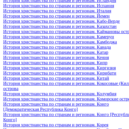
История христианства по странам и регионам. Исландия
История христианства по странам и регионам. Испания
История христианства по странам и регионам. Италия
История христианства по странам и регионам. Йемен
История христианства по странам и регионам. Кабо-Верде
История христианства по странам и регионам. Казахстан
История христианства по странам и регионам. Каймановы ост
История христианства по странам и регионам. Камерун
История христианства по странам и регионам. Камбоджа
История христианства по странам и регионам. Канада
История христианства по странам и регионам. Катар
История христианства по странам и регионам. Кения
История христианства по странам и регионам. Кипр
История христианства по странам и регионам. Киргизия
История христианства по странам и регионам. Кирибати
История христианства по странам и регионам. Китай
История христианства по странам и регионам. Кокосовые (Кил
острова
История христианства по странам и регионам. Колумбия
История христианства по странам и регионам. Коморские остр
История христианства по странам и регионам. Конго
[Демократическая Республика Конго]
История христианства по странам и регионам. Конго [Республ
Конго]
История христианства по странам и регионам. Корея