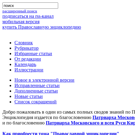
расширенный поиск
подписаться на rss-канал
мобильная версия
купить Православную энциклопедию
Словник
Рубрикатор
Избранные статьи
От редакции
Календарь
Иллюстрации
Новое в электронной версии
Исправленные статьи
Дополненные статьи
Новые статьи
Список сокращений
Добро пожаловать в один из самых полных сводов знаний по 
Энциклопедия издается по благословению
Патриарха Московс
и по благословению
Патриарха Московского и всея Руси Ки
Как приобрести тома "Православной энциклопедии"