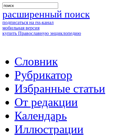
расширенный поиск
подписаться на rss-канал
мобильная версия
купить Православную энциклопедию
Словник
Рубрикатор
Избранные статьи
От редакции
Календарь
Иллюстрации