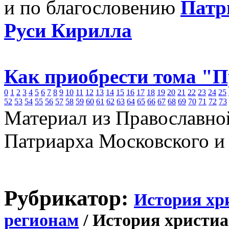
и по благословению
Патр
Руси Кирилла
Как приобрести тома "
0
1
2
3
4
5
6
7
8
9
10
11
12
13
14
15
16
17
18
19
20
21
22
23
24
25
52
53
54
55
56
57
58
59
60
61
62
63
64
65
66
67
68
69
70
71
72
73
Материал из Православно
Патриарха Московского и
Рубрикатор:
История хр
регионам
/ История христиа