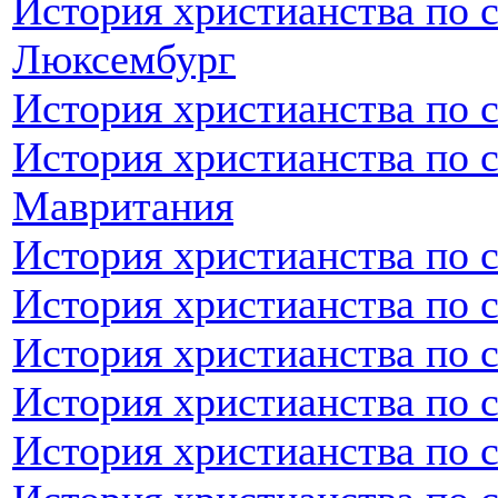
История христианства по 
Люксембург
История христианства по 
История христианства по 
Мавритания
История христианства по 
История христианства по 
История христианства по 
История христианства по 
История христианства по 