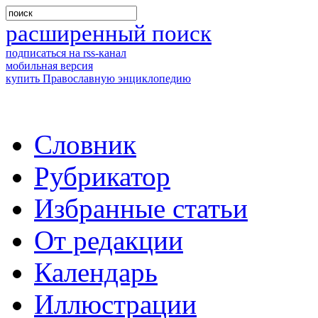
расширенный поиск
подписаться на rss-канал
мобильная версия
купить Православную энциклопедию
Словник
Рубрикатор
Избранные статьи
От редакции
Календарь
Иллюстрации