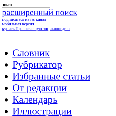
расширенный поиск
подписаться на rss-канал
мобильная версия
купить Православную энциклопедию
Словник
Рубрикатор
Избранные статьи
От редакции
Календарь
Иллюстрации