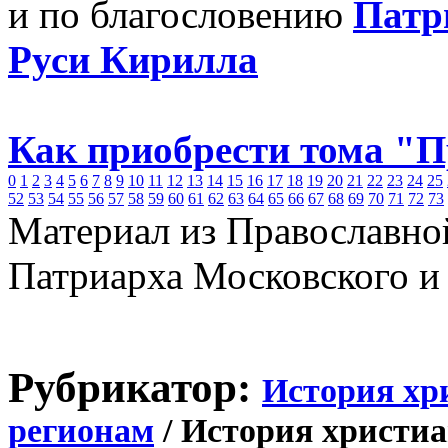
и по благословению
Патр
Руси Кирилла
Как приобрести тома "
0
1
2
3
4
5
6
7
8
9
10
11
12
13
14
15
16
17
18
19
20
21
22
23
24
25
52
53
54
55
56
57
58
59
60
61
62
63
64
65
66
67
68
69
70
71
72
73
Материал из Православно
Патриарха Московского и
Рубрикатор:
История хр
регионам
/ История христиа