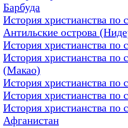
Барбуда
История христианства по 
Антильские острова (Ниде
История христианства по 
История христианства по 
(Макао)
История христианства по 
История христианства по 
История христианства по 
Афганистан