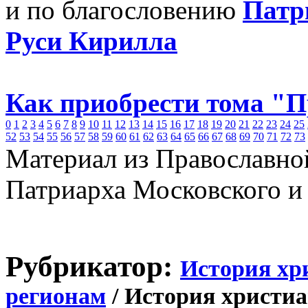
и по благословению
Патр
Руси Кирилла
Как приобрести тома "
0
1
2
3
4
5
6
7
8
9
10
11
12
13
14
15
16
17
18
19
20
21
22
23
24
25
52
53
54
55
56
57
58
59
60
61
62
63
64
65
66
67
68
69
70
71
72
73
Материал из Православно
Патриарха Московского и
Рубрикатор:
История хр
регионам
/ История христиа