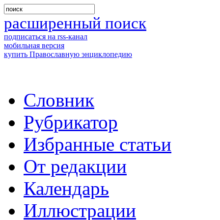
расширенный поиск
подписаться на rss-канал
мобильная версия
купить Православную энциклопедию
Словник
Рубрикатор
Избранные статьи
От редакции
Календарь
Иллюстрации